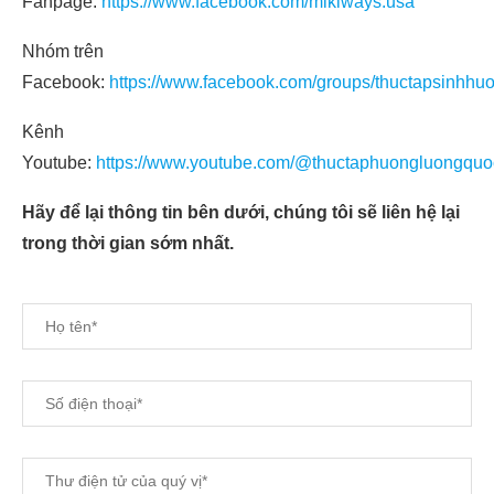
Fanpage:
https://www.facebook.com/mikiways.usa
Nhóm trên
Facebook:
https://www.facebook.com/groups/thuctapsinhhu
Kênh
Youtube:
https://www.youtube.com/@thuctaphuongluongquo
Hãy để lại thông tin bên dưới, chúng tôi sẽ liên hệ lại
trong thời gian sớm nhất.