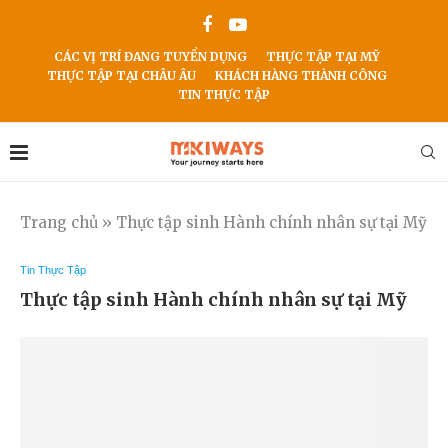
CÁC VỊ TRÍ ĐANG TUYỂN DỤNG
THỰC TẬP TẠI MỸ
THỰC TẬP TẠI CHÂU ÂU
KHÁCH HÀNG THÀNH CÔNG
TIN THỰC TẬP
Trang chủ
»
Thực tập sinh Hành chính nhân sự tại Mỹ
Tin Thực Tập
Thực tập sinh Hành chính nhân sự tại Mỹ