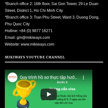
*Branch office 2: 16th floor, Sai Gon Tower, 29 Le Duan
Street, District 1, Ho Chi Minh City
*Branch office 3: Tran Phu Street, Ward 3, Duong Dong,
Phu Quoc City
Hotline:
+84 (0) 9877 16271
Email:
gm@mikiways.com
Website:
www.mikiways.com
MIKIWAYS YOUTUBE CHANNEL