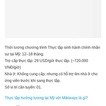
Thời lượng chương trình Thực tập sinh hành chính nhân
sự tại Mỹ: 12–18 tháng.
Trợ cấp thực tập: 29 USD/giờ thực tập. (~720.000
VNĐ/giờ)
Nhà ở: Không cung cấp, nhưng có hỗ trợ tìm nhà ở cho
ứng viên trước khi sang thực tập.
Số vị trí cần tuyển: 01.
Thực tập hưởng lương tại Mỹ với Mikiways là gì?