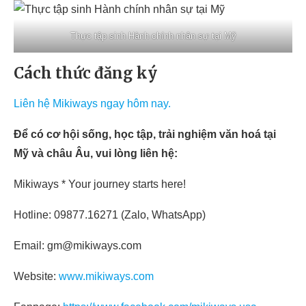
Thực tập sinh Hành chính nhân sự tại Mỹ
Cách thức đăng ký
Liên hệ Mikiways ngay hôm nay.
Để có cơ hội sống, học tập, trải nghiệm văn hoá tại
Mỹ và châu Âu, vui lòng liên hệ:
Mikiways * Your journey starts here!
Hotline: 09877.16271 (Zalo, WhatsApp)
Email: gm@mikiways.com
Website:
www.mikiways.com