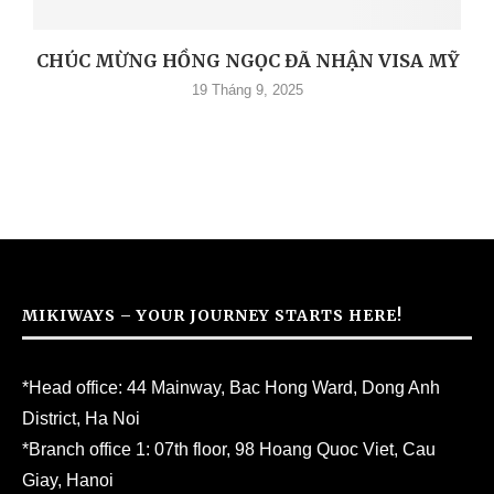
CHÚC MỪNG HỒNG NGỌC ĐÃ NHẬN VISA MỸ
19 Tháng 9, 2025
MIKIWAYS – YOUR JOURNEY STARTS HERE!
*Head office: 44 Mainway, Bac Hong Ward, Dong Anh
District, Ha Noi
*Branch office 1: 07th floor, 98 Hoang Quoc Viet, Cau
Giay, Hanoi