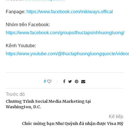
Fanpage:
https://www.facebook.com/mikiways.offical
Nhóm trên Facebook:
https://www.facebook.com/groups/thuctapsinhhuongluong/
Kênh Youtube:
https://www.youtube.com/@thuctaphuongluongquocte/video
0
Trước đó
Chương Trình Social Media Marketing tại
Washington, D.C.
Kế tiếp
Chúc mừng bạn Như Quỳnh đã nhận được Visa Mỹ