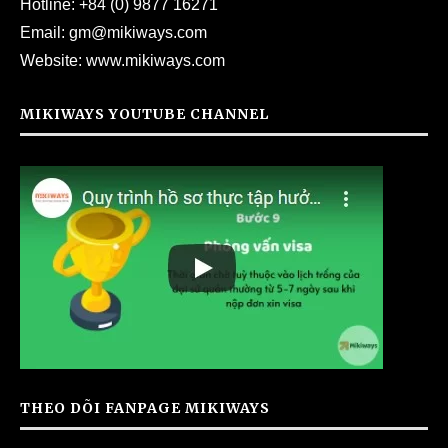
Hotline:
+84 (0) 9877 16271
Email:
gm@mikiways.com
Website:
www.mikiways.com
MIKIWAYS YOUTUBE CHANNEL
THEO DÕI FANPAGE MIKIWAYS