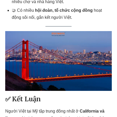
nhiều chợ và nhà hàng Việt.
🤝 Có nhiều
hội đoàn, tổ chức cộng đồng
hoạt
động sôi nổi, gắn kết người Việt.
✅ Kết Luận
Người Việt tại Mỹ tập trung đông nhất ở
California và