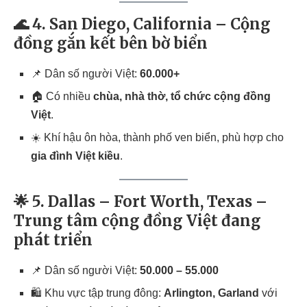
🌊 4. San Diego, California – Cộng
đồng gắn kết bên bờ biển
📌 Dân số người Việt:
60.000+
🏠 Có nhiều
chùa, nhà thờ, tổ chức cộng đồng
Việt
.
☀️ Khí hậu ôn hòa, thành phố ven biển, phù hợp cho
gia đình Việt kiều
.
🌟 5. Dallas – Fort Worth, Texas –
Trung tâm cộng đồng Việt đang
phát triển
📌 Dân số người Việt:
50.000 – 55.000
🛍️ Khu vực tập trung đông:
Arlington, Garland
với