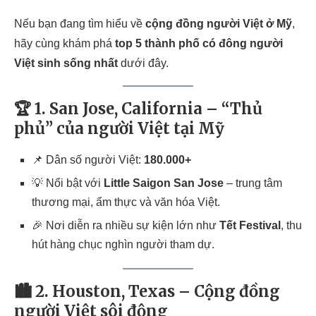
Nếu bạn đang tìm hiểu về
cộng đồng người Việt ở Mỹ
,
hãy cùng khám phá
top 5 thành phố có đông người
Việt sinh sống nhất
dưới đây.
🏆 1. San Jose, California – “Thủ
phủ” của người Việt tại Mỹ
📌 Dân số người Việt:
180.000+
💡 Nổi bật với
Little Saigon San Jose
– trung tâm
thương mại, ẩm thực và văn hóa Việt.
🎉 Nơi diễn ra nhiều sự kiện lớn như
Tết Festival
, thu
hút hàng chục nghìn người tham dự.
🏙️ 2. Houston, Texas – Cộng đồng
người Việt sôi động