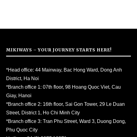
MIKIWAYS – YOUR JOURNEY STARTS HERE!
*Head office: 44 Mainway, Bac Hong Ward, Dong Anh
District, Ha Noi
*Branch office 1: 07th floor, 98 Hoang Quoc Viet, Cau
Giay, Hanoi
*Branch office 2: 16th floor, Sai Gon Tower, 29 Le Duan
Street, District 1, Ho Chi Minh City
*Branch office 3: Tran Phu Street, Ward 3, Duong Dong,
Phu Quoc City