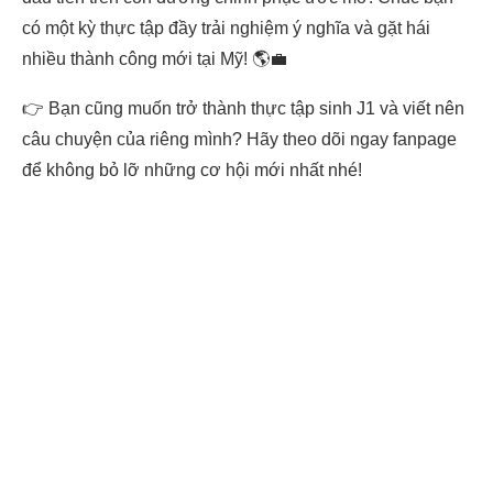
có một kỳ thực tập đầy trải nghiệm ý nghĩa và gặt hái
nhiều thành công mới tại Mỹ! 🌎💼
👉 Bạn cũng muốn trở thành thực tập sinh J1 và viết nên
câu chuyện của riêng mình? Hãy theo dõi ngay fanpage
để không bỏ lỡ những cơ hội mới nhất nhé!