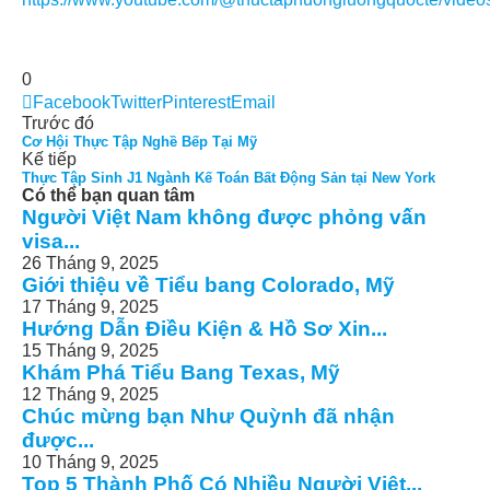
0
Facebook
Twitter
Pinterest
Email
Trước đó
Cơ Hội Thực Tập Nghề Bếp Tại Mỹ
Kế tiếp
Thực Tập Sinh J1 Ngành Kế Toán Bất Động Sản tại New York
Có thể bạn quan tâm
Người Việt Nam không được phỏng vấn
visa...
26 Tháng 9, 2025
Giới thiệu về Tiểu bang Colorado, Mỹ
17 Tháng 9, 2025
Hướng Dẫn Điều Kiện & Hồ Sơ Xin...
15 Tháng 9, 2025
Khám Phá Tiểu Bang Texas, Mỹ
12 Tháng 9, 2025
Chúc mừng bạn Như Quỳnh đã nhận
được...
10 Tháng 9, 2025
Top 5 Thành Phố Có Nhiều Người Việt...