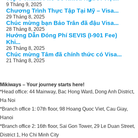
9 Tháng 9, 2025
Chương Trình Thực Tập Tại Mỹ – Visa...
29 Tháng 8, 2025
Chúc mừng bạn Bảo Trân đã đậu Visa...
28 Tháng 8, 2025
Hướng Dẫn Đóng Phí SEVIS (I-901 Fee)
Khi...
26 Tháng 8, 2025
Chúc mừng Tâm đã chính thức có Visa...
21 Tháng 8, 2025
Mikiways – Your journey starts here!
*Head office: 44 Mainway, Bac Hong Ward, Dong Anh District,
Ha Noi
*Branch office 1: 07th floor, 98 Hoang Quoc Viet, Cau Giay,
Hanoi
*Branch office 2: 16th floor, Sai Gon Tower, 29 Le Duan Street,
District 1, Ho Chi Minh City