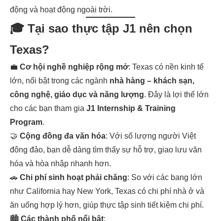
động và hoạt động ngoài trời.
🎓 Tại sao thực tập J1 nên chọn
Texas?
💼
Cơ hội nghề nghiệp rộng mở
: Texas có nền kinh tế
lớn, nổi bật trong các ngành
nhà hàng – khách sạn,
công nghệ, giáo dục và năng lượng
. Đây là lợi thế lớn
cho các bạn tham gia
J1 Internship & Training
Program
.
🤝
Cộng đồng đa văn hóa
: Với số lượng người Việt
đông đảo, bạn dễ dàng tìm thấy sự hỗ trợ, giao lưu văn
hóa và hòa nhập nhanh hơn.
🚗
Chi phí sinh hoạt phải chăng
: So với các bang lớn
như California hay New York, Texas có chi phí nhà ở và
ăn uống hợp lý hơn, giúp thực tập sinh tiết kiệm chi phí.
🏙
Các thành phố nổi bật
: