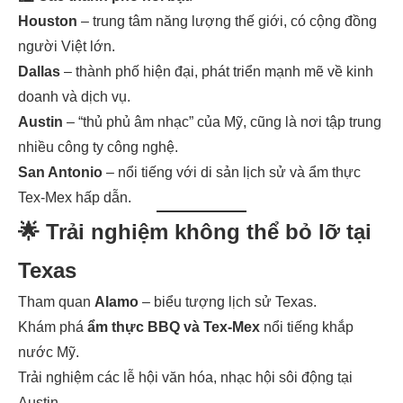
Houston
– trung tâm năng lượng thế giới, có cộng đồng
người Việt lớn.
Dallas
– thành phố hiện đại, phát triển mạnh mẽ về kinh
doanh và dịch vụ.
Austin
– “thủ phủ âm nhạc” của Mỹ, cũng là nơi tập trung
nhiều công ty công nghệ.
San Antonio
– nổi tiếng với di sản lịch sử và ẩm thực
Tex-Mex hấp dẫn.
🌟 Trải nghiệm không thể bỏ lỡ tại
Texas
Tham quan
Alamo
– biểu tượng lịch sử Texas.
Khám phá
ẩm thực BBQ và Tex-Mex
nổi tiếng khắp
nước Mỹ.
Trải nghiệm các lễ hội văn hóa, nhạc hội sôi động tại
Austin.