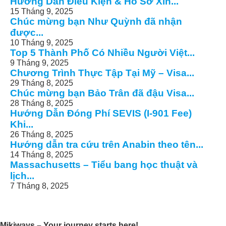
Hướng Dẫn Điều Kiện & Hồ Sơ Xin...
15 Tháng 9, 2025
Chúc mừng bạn Như Quỳnh đã nhận
được...
10 Tháng 9, 2025
Top 5 Thành Phố Có Nhiều Người Việt...
9 Tháng 9, 2025
Chương Trình Thực Tập Tại Mỹ – Visa...
29 Tháng 8, 2025
Chúc mừng bạn Bảo Trân đã đậu Visa...
28 Tháng 8, 2025
Hướng Dẫn Đóng Phí SEVIS (I-901 Fee)
Khi...
26 Tháng 8, 2025
Hướng dẫn tra cứu trên Anabin theo tên...
14 Tháng 8, 2025
Massachusetts – Tiểu bang học thuật và
lịch...
7 Tháng 8, 2025
Mikiways – Your journey starts here!