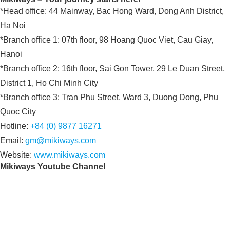
*Head office: 44 Mainway, Bac Hong Ward, Dong Anh District,
Ha Noi
*Branch office 1: 07th floor, 98 Hoang Quoc Viet, Cau Giay,
Hanoi
*Branch office 2: 16th floor, Sai Gon Tower, 29 Le Duan Street,
District 1, Ho Chi Minh City
*Branch office 3: Tran Phu Street, Ward 3, Duong Dong, Phu
Quoc City
Hotline:
+84 (0) 9877 16271
Email:
gm@mikiways.com
Website:
www.mikiways.com
Mikiways Youtube Channel