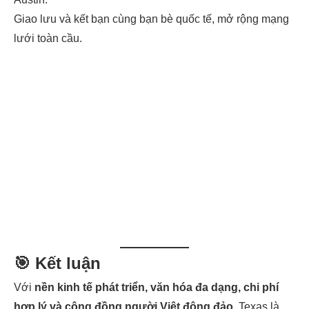
Giao lưu và kết bạn cùng bạn bè quốc tế, mở rộng mạng
lưới toàn cầu.
🎯 Kết luận
Với
nền kinh tế phát triển, văn hóa đa dạng, chi phí
hợp lý và cộng đồng người Việt đông đảo
, Texas là