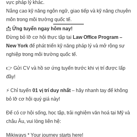
vực pháp lý khác.
Nâng cao kỹ năng ngôn ngữ, giao tiếp và kỹ năng chuyên
môn trong môi trường quốc tế.
📩
Ứng tuyển ngay hôm nay!
Đừng bỏ lỡ cơ hội thực tập tại
Law Office Program –
New York
để phát triển kỹ năng pháp lý và mở rộng sự
nghiệp trong môi trường quốc tế.
👉 Gửi CV và hồ sơ ứng tuyển trước khi vị trí được lấp
đầy!
⚡ Chỉ tuyển
01 vị trí duy nhất
– hãy nhanh tay để không
bỏ lỡ cơ hội quý giá này!
Để có cơ hội sống, học tập, trải nghiệm văn hoá tại Mỹ và
châu Âu, vui lòng liên hệ:
Mikiways * Your journey starts here!