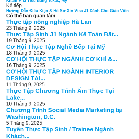
Khám Phá Tiểu Bang Texas, Mỹ
Kế tiếp
Hướng Dẫn Điều Kiện & Hồ Sơ Xin Visa J1 Dành Cho Giáo Viên
Có thể bạn quan tâm
Thực tập nông nghiệp Hà Lan
23 Tháng 9, 2025
Thực Tập Sinh J1 Ngành Kế Toán Bất...
19 Tháng 9, 2025
Cơ Hội Thực Tập Nghề Bếp Tại Mỹ
18 Tháng 9, 2025
CƠ HỘI THỰC TẬP NGÀNH CƠ KHÍ &...
16 Tháng 9, 2025
CƠ HỘI THỰC TẬP NGÀNH INTERIOR
DESIGN TẠI...
11 Tháng 9, 2025
Thực Tập Chương Trình Ẩm Thực Tại
Lake...
10 Tháng 9, 2025
Chương Trình Social Media Marketing tại
Washington, D.C.
5 Tháng 9, 2025
Tuyển Thực Tập Sinh / Trainee Ngành
Khách...