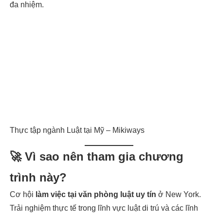
đa nhiệm.
Thực tập ngành Luật tại Mỹ – Mikiways
🚀 Vì sao nên tham gia chương
trình này?
Cơ hội
làm việc tại văn phòng luật uy tín
ở New York.
Trải nghiệm thực tế trong lĩnh vực luật di trú và các lĩnh