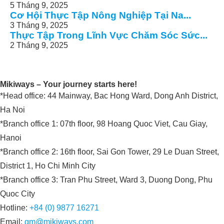
5 Tháng 9, 2025
Cơ Hội Thực Tập Nông Nghiệp Tại Na...
3 Tháng 9, 2025
Thực Tập Trong Lĩnh Vực Chăm Sóc Sức...
2 Tháng 9, 2025
Mikiways – Your journey starts here!
*Head office: 44 Mainway, Bac Hong Ward, Dong Anh District,
Ha Noi
*Branch office 1: 07th floor, 98 Hoang Quoc Viet, Cau Giay,
Hanoi
*Branch office 2: 16th floor, Sai Gon Tower, 29 Le Duan Street,
District 1, Ho Chi Minh City
*Branch office 3: Tran Phu Street, Ward 3, Duong Dong, Phu
Quoc City
Hotline:
+84 (0) 9877 16271
Email:
gm@mikiways.com