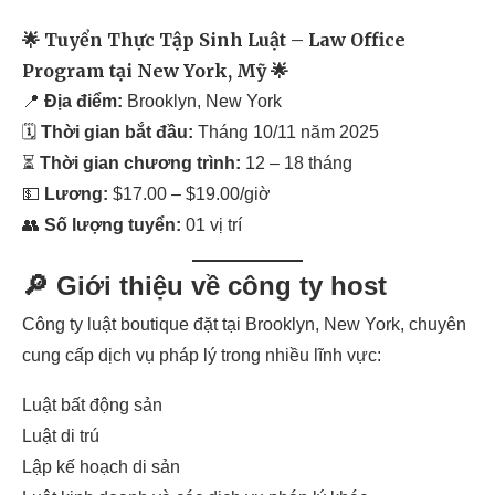
🌟 Tuyển Thực Tập Sinh Luật – Law Office
Program tại New York, Mỹ 🌟
📍
Địa điểm:
Brooklyn, New York
🗓
Thời gian bắt đầu:
Tháng 10/11 năm 2025
⏳
Thời gian chương trình:
12 – 18 tháng
💵
Lương:
$17.00 – $19.00/giờ
👥
Số lượng tuyển:
01 vị trí
🔎 Giới thiệu về công ty host
Công ty luật boutique đặt tại Brooklyn, New York, chuyên
cung cấp dịch vụ pháp lý trong nhiều lĩnh vực:
Luật bất động sản
Luật di trú
Lập kế hoạch di sản