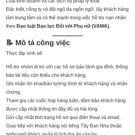
Luật kinh doanh và các dịch vụ pháp lý khác
Đặc biệt, công ty có đội ngũ đa ngôn ngữ, lấy khách hàng
làm trung tâm và có thế mạnh trong việc hỗ trợ nạn nhân
theo
Đạo luật Bạo lực Đối với Phụ nữ (VAWA)
.
📝 Mô tả công việc
Thực tập sinh sẽ:
Hỗ trợ nhóm di trú với các hồ sơ bảo lãnh gia đình, thông
báo tài liệu còn thiếu cho khách hàng.
Ghi nhận lời khai/bản tường trình từ khách hàng và nhân
chứng.
Tham gia các cuộc họp hàng tuần, đảm bảo khách hàng
được cập nhật thông tin đầy đủ và hài lòng.
Gửi cập nhật tình trạng hồ sơ qua điện thoại và email.
Giao tiếp với khách hàng nói tiếng Tây Ban Nha (hoặc
ngôn ngữ khác), quản lý lịch tòa án của họ.