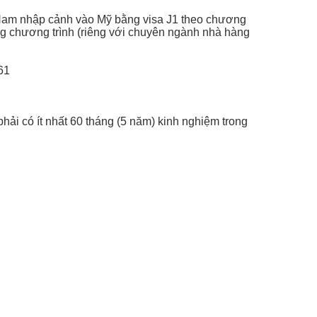
t Nam nhập cảnh vào Mỹ bằng visa J1 theo chương
từng chương trình (riêng với chuyên ngành nhà hàng
61
ải có ít nhất 60 tháng (5 năm) kinh nghiệm trong