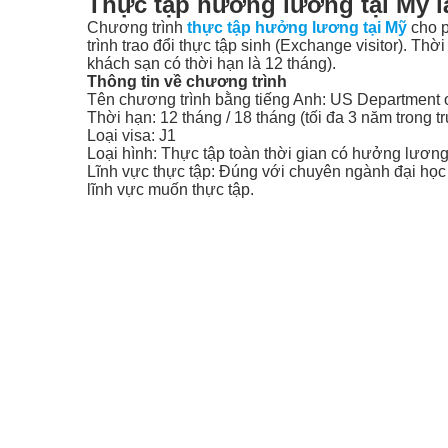
Thực tập hưởng lương tại Mỹ l
Chương trình
thực tập hưởng lương tại Mỹ
cho p
trình trao đổi thực tập sinh (Exchange visitor). T
khách sạn có thời hạn là 12 tháng).
Thông tin về chương trình
Tên chương trình bằng tiếng Anh: US Department 
Thời hạn: 12 tháng / 18 tháng (tối đa 3 năm trong 
Loại visa: J1
Loại hình: Thực tập toàn thời gian có hưởng lương (
Lĩnh vực thực tập: Đúng với chuyên ngành đại học 
lĩnh vực muốn thực tập.