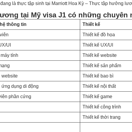
 đang là thực tập sinh tại Marriott Hoa Kỳ – Thực tập hưởng lư
lương tại Mỹ visa J1 có những chuyên
ệ thông tin
Thiết kế
 viên
Thiết kế đồ họa
UX/UI
Thiết kế UX/UI
 máy tính
Thiết kế website
 mạng
Thiết kế sản phẩm
n website
Thiết kế bao bì
n ứng dụng di động
Thiết kế nội thất
 viên phần cứng
Thiết kế game
Thiết kế công trình
Thiết kế thời trang