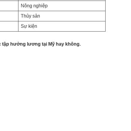
Nông nghiệp
Thủy sản
Sự kiện
c tập hưởng lương tại Mỹ hay không.