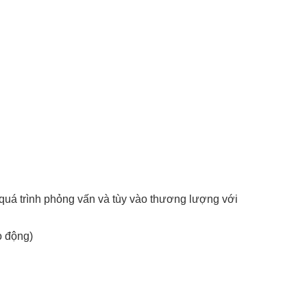
uá trình phỏng vấn và tùy vào thương lượng với
o động)