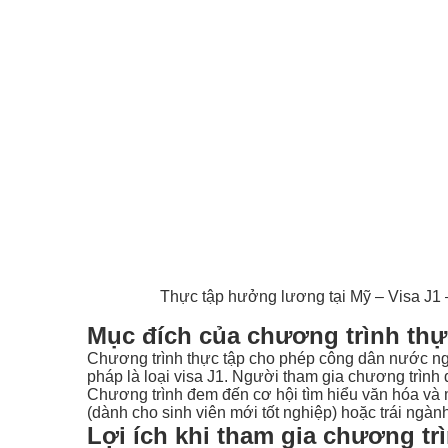
Thực tập hưởng lương tại Mỹ – Visa J1
Mục đích của chương trình thực
Chương trình thực tập cho phép công dân nước ngoà
pháp là loại visa J1. Người tham gia chương trìn
Chương trình đem đến cơ hội tìm hiểu văn hóa và 
(dành cho sinh viên mới tốt nghiệp) hoặc trái ngành
Lợi ích khi tham gia chương t