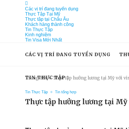
Các vị trí đang tuyển dụng
Thực Tập Tại Mỹ
Thực tập tại Châu Âu
Khách hàng thành công
Tin Thực Tập
Kinh nghiệm
Tin Visa Mới Nhất
CÁC VỊ TRÍ ĐANG TUYỂN DỤNG
TH
TIN THỰC TẬP
Trang chủ
»
Thực tập hưởng lương tại Mỹ với vis
Tin Thực Tập
Tin tổng hợp
Thực tập hưởng lương tại Mỹ v