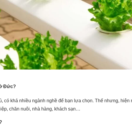
 ở Đức?
hú, có khá nhiều ngành nghề để bạn lựa chọn. Thế nhưng, hiệ
ghiệp, chăn nuôi, nhà hàng, khách sạn…
g?