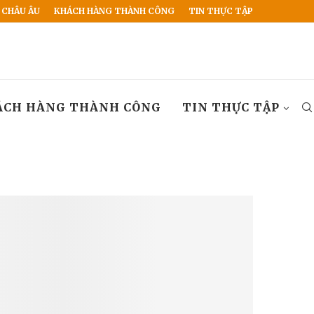
 CHÂU ÂU
KHÁCH HÀNG THÀNH CÔNG
TIN THỰC TẬP
ÁCH HÀNG THÀNH CÔNG
TIN THỰC TẬP