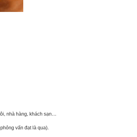
uôi, nhà hàng, khách sạn…
 phỏng vấn đạt là qua).