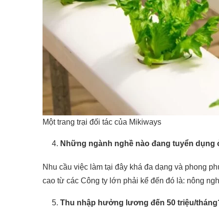
Một trang trại đối tác của Mikiways
Những ngành nghề nào đang tuyển dụng
Nhu cầu việc làm tại đây khá đa dạng và phong p
cao từ các Công ty lớn phải kể đến đó là: nông n
Thu nhập hưởng lương đến 50 triệu/thán