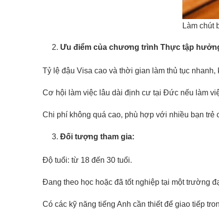
Làm chút 
Ưu điểm của chương trình Thực tập hưởng
Tỷ lệ đậu Visa cao và thời gian làm thủ tục nhanh,
Cơ hội làm việc lâu dài định cư tại Đức nếu làm việ
Chi phí không quá cao, phù hợp với nhiều bạn trẻ c
Đối tượng tham gia:
Độ tuổi: từ 18 đến 30 tuổi.
Đang theo học hoặc đã tốt nghiệp tại một trường 
Có các kỹ năng tiếng Anh cần thiết để giao tiếp tr