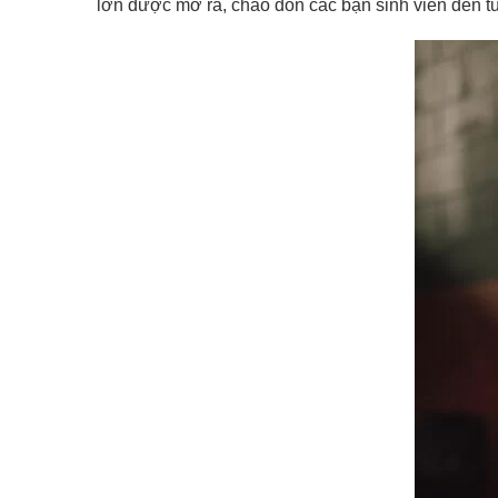
lớn được mở ra, chào đón các bạn sinh viên đến tu