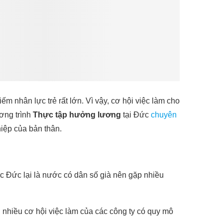
m nhân lực trẻ rất lớn. Vì vậy, cơ hội việc làm cho
ơng trình
Thực tập hưởng lương
tại Đức
chuyên
hiệp của bản thân.
ớc Đức lại là nước có dân số già nên gặp nhiều
i nhiều cơ hội việc làm của các công ty có quy mô