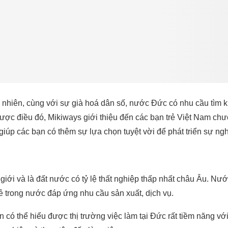
y nhiên, cùng với sự già hoá dân số, nước Đức có nhu cầu tìm kiế
ược điều đó, Mikiways giới thiệu đến các bạn trẻ Việt Nam chư
giúp các bạn có thêm sự lựa chọn tuyệt vời để phát triển sự ng
 giới và là đất nước có tỷ lệ thất nghiệp thấp nhất châu Âu. Nư
ẻ trong nước đáp ứng nhu cầu sản xuất, dịch vụ.
 có thể hiểu được thị trường việc làm tại Đức rất tiềm năng vớ