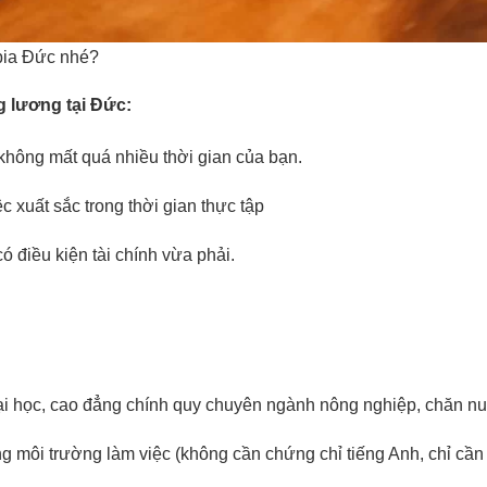
bia Đức nhé?
 lương tại Đức:
 không mất quá nhiều thời gian của bạn.
c xuất sắc trong thời gian thực tập
ó điều kiện tài chính vừa phải.
đại học, cao đẳng chính quy chuyên ngành nông nghiệp, chăn n
ong môi trường làm việc (không cần chứng chỉ tiếng Anh, chỉ cần