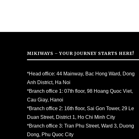
MIKIWAYS – YOUR JOURNEY STARTS HERE!
*Head office: 44 Mainway, Bac Hong Ward, Dong
Anh District, Ha Noi
*Branch office 1: 07th floor, 98 Hoang Quoc Viet,
Cau Giay, Hanoi
*Branch office 2: 16th floor, Sai Gon Tower, 29 Le
Duan Street, District 1, Ho Chi Minh City
*Branch office 3: Tran Phu Street, Ward 3, Duong
Dong, Phu Quoc City