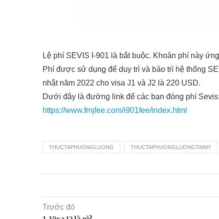
Lệ phí SEVIS I-901 là bắt buộc. Khoản phí này ứng 
Phí được sử dụng để duy trì và bảo trì hệ thống SE
nhật năm 2022 cho visa J1 và J2 là 220 USD.
Dưới đây là đường link để các bạn đóng phí Sevis
https://www.fmjfee.com/i901fee/index.html
THUCTAPHUONGLUONG
THUCTAPHUONGLUONGTAIMY
Trước đó