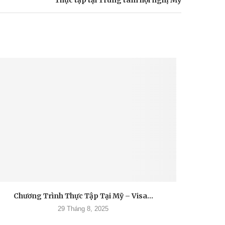
Thực tập tại Trung tâm hội nghị Mỹ
Chương Trình Thực Tập Tại Mỹ – Visa...
29 Tháng 8, 2025