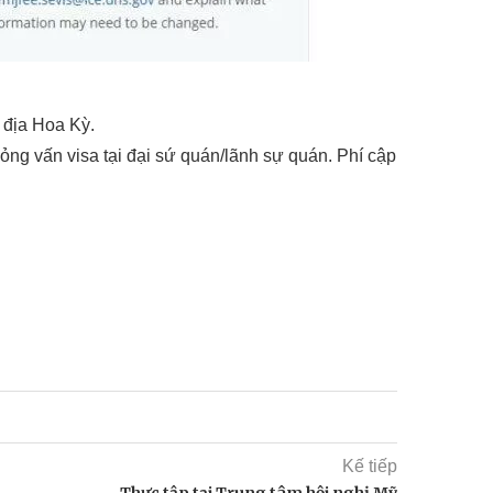
i địa Hoa Kỳ.
ỏng vấn visa tại đại sứ quán/lãnh sự quán. Phí cập
Kế tiếp