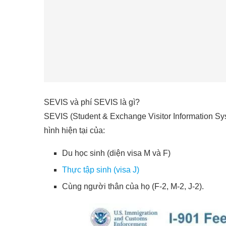
SEVIS và phí SEVIS là gì?
SEVIS (Student & Exchange Visitor Information Syste
hình hiện tại của:
Du học sinh (diện visa M và F)
Thực tập sinh (visa J)
Cùng người thân của họ (F-2, M-2, J-2).