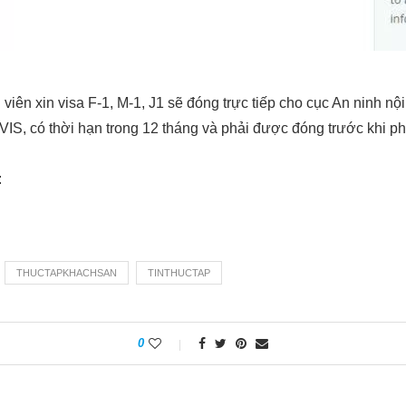
viên xin visa F-1, M-1, J1 sẽ đóng trực tiếp cho cục An ninh nộ
VIS, có thời hạn trong 12 tháng và phải được đóng trước khi ph
:
THUCTAPKHACHSAN
TINTHUCTAP
0