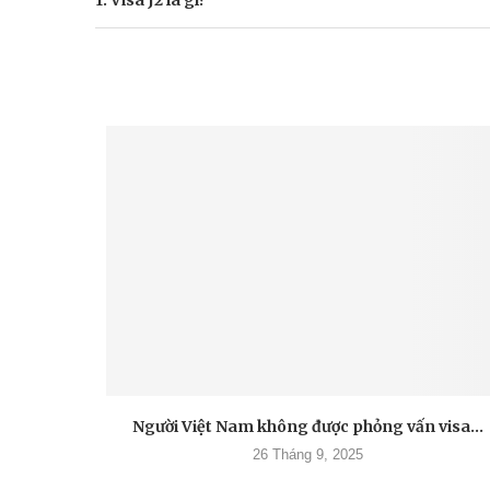
1. Visa J2 là gì?
Người Việt Nam không được phỏng vấn visa...
26 Tháng 9, 2025