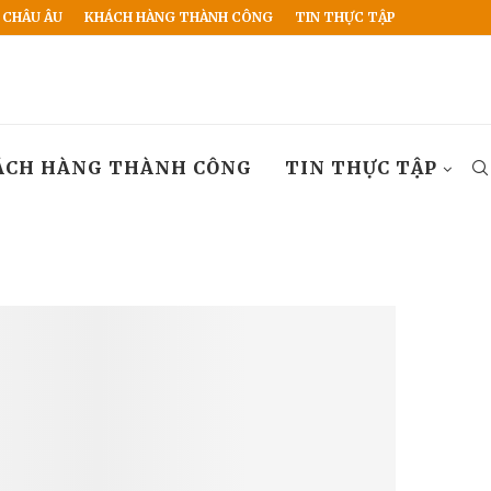
 CHÂU ÂU
KHÁCH HÀNG THÀNH CÔNG
TIN THỰC TẬP
ÁCH HÀNG THÀNH CÔNG
TIN THỰC TẬP