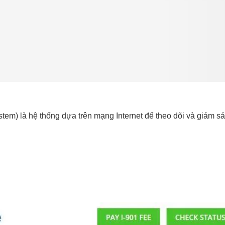
m) là hệ thống dựa trên mạng Internet để theo dõi và giám sát, 