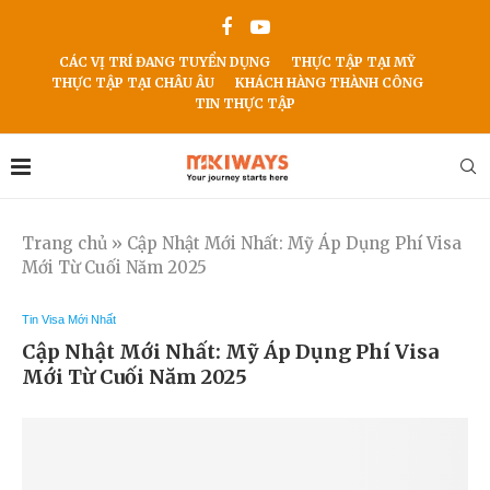
CÁC VỊ TRÍ ĐANG TUYỂN DỤNG
THỰC TẬP TẠI MỸ
THỰC TẬP TẠI CHÂU ÂU
KHÁCH HÀNG THÀNH CÔNG
TIN THỰC TẬP
Trang chủ
»
Cập Nhật Mới Nhất: Mỹ Áp Dụng Phí Visa
Mới Từ Cuối Năm 2025
Tin Visa Mới Nhất
Cập Nhật Mới Nhất: Mỹ Áp Dụng Phí Visa
Mới Từ Cuối Năm 2025