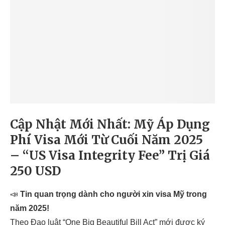
Cập Nhật Mới Nhất: Mỹ Áp Dụng
Phí Visa Mới Từ Cuối Năm 2025
– “US Visa Integrity Fee” Trị Giá
250 USD
📣
Tin quan trọng dành cho người xin visa Mỹ trong
năm 2025!
Theo Đạo luật “One Big Beautiful Bill Act” mới được ký