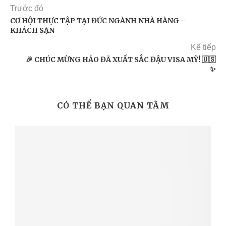
Trước đó
CƠ HỘI THỰC TẬP TẠI ĐỨC NGÀNH NHÀ HÀNG –
KHÁCH SẠN
Kế tiếp
🎉 CHÚC MỪNG HẢO ĐÃ XUẤT SẮC ĐẬU VISA MỸ! 🇺🇸
✨
CÓ THỂ BẠN QUAN TÂM