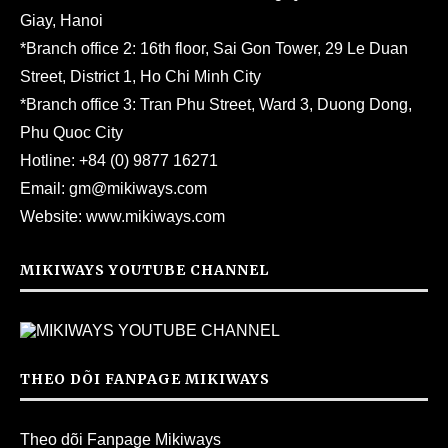
Giay, Hanoi
*Branch office 2: 16th floor, Sai Gon Tower, 29 Le Duan
Street, District 1, Ho Chi Minh City
*Branch office 3: Tran Phu Street, Ward 3, Duong Dong,
Phu Quoc City
Hotline:
+84 (0) 9877 16271
Email:
gm@mikiways.com
Website:
www.mikiways.com
MIKIWAYS YOUTUBE CHANNEL
THEO DÕI FANPAGE MIKIWAYS
Theo dõi Fanpage Mikiways