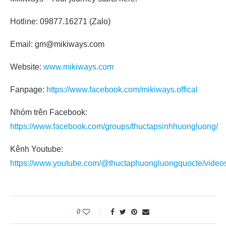
Hotline: 09877.16271 (Zalo)
Email: gm@mikiways.com
Website:
www.mikiways.com
Fanpage:
https://www.facebook.com/mikiways.offical
Nhóm trên Facebook:
https://www.facebook.com/groups/thuctapsinhhuongluong/
Kênh Youtube:
https://www.youtube.com/@thuctaphuongluongquocte/video
0