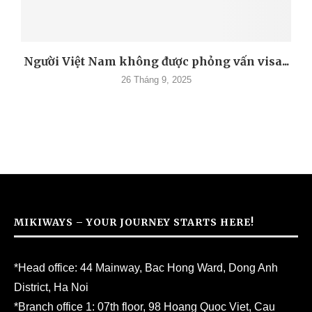
Người Việt Nam không được phỏng vấn visa...
26 Tháng 9, 2025
MIKIWAYS – YOUR JOURNEY STARTS HERE!
*Head office: 44 Mainway, Bac Hong Ward, Dong Anh
District, Ha Noi
*Branch office 1: 07th floor, 98 Hoang Quoc Viet, Cau