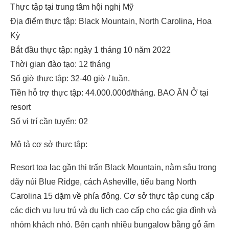
Thực tập tại trung tâm hội nghị Mỹ
Địa điểm thực tập: Black Mountain, North Carolina, Hoa
Kỳ
Bắt đầu thực tập: ngày 1 tháng 10 năm 2022
Thời gian đào tạo: 12 tháng
Số giờ thực tập: 32-40 giờ / tuần.
Tiền hỗ trợ thực tập: 44.000.000đ/tháng. BAO ĂN Ở tại
resort
Số vị trí cần tuyển: 02
Mô tả cơ sở thực tập:
Resort tọa lạc gần thị trấn Black Mountain, nằm sâu trong
dãy núi Blue Ridge, cách Asheville, tiểu bang North
Carolina 15 dặm về phía đông. Cơ sở thực tập cung cấp
các dịch vụ lưu trú và du lịch cao cấp cho các gia đình và
nhóm khách nhỏ. Bên cạnh nhiều bungalow bằng gỗ ấm