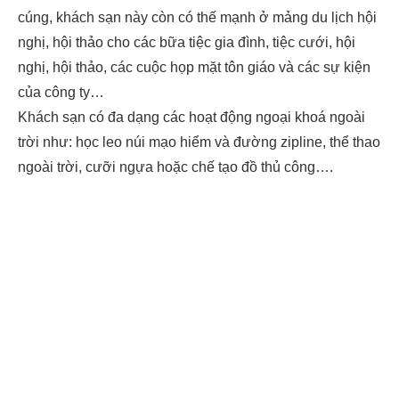
cúng, khách sạn này còn có thế mạnh ở mảng du lịch hội
nghị, hội thảo cho các bữa tiệc gia đình, tiệc cưới, hội
nghị, hội thảo, các cuộc họp mặt tôn giáo và các sự kiện
của công ty…
Khách sạn có đa dạng các hoạt động ngoại khoá ngoài
trời như: học leo núi mạo hiểm và đường zipline, thể thao
ngoài trời, cưỡi ngựa hoặc chế tạo đồ thủ công….