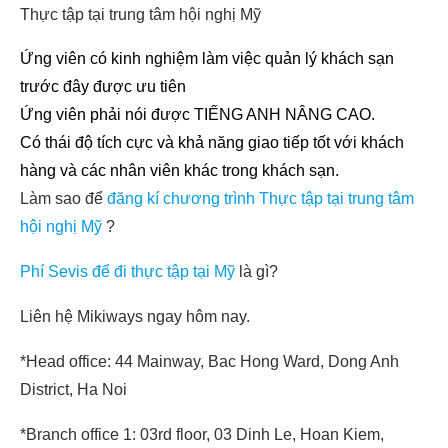
Thực tập tại trung tâm hội nghị Mỹ
Ứng viên có kinh nghiệm làm việc quản lý khách sạn
trước đây được ưu tiên
Ứng viên phải nói được TIẾNG ANH NÂNG CAO.
Có thái độ tích cực và khả năng giao tiếp tốt với khách
hàng và các nhân viên khác trong khách sạn.
Làm sao để
đăng kí chương trình Thực tập tại trung tâm
hội nghị Mỹ
?
Phí Sevis để đi thực tập tại Mỹ
là gì?
Liên hệ Mikiways ngay hôm nay.
*Head office: 44 Mainway, Bac Hong Ward, Dong Anh
District, Ha Noi
*Branch office 1: 03rd floor, 03 Dinh Le, Hoan Kiem,