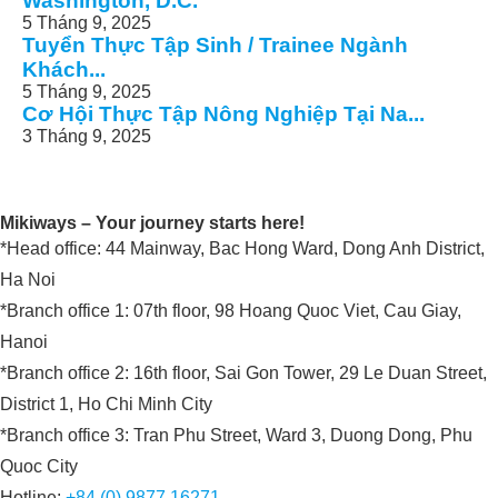
Washington, D.C.
5 Tháng 9, 2025
Tuyển Thực Tập Sinh / Trainee Ngành
Khách...
5 Tháng 9, 2025
Cơ Hội Thực Tập Nông Nghiệp Tại Na...
3 Tháng 9, 2025
Mikiways – Your journey starts here!
*Head office: 44 Mainway, Bac Hong Ward, Dong Anh District,
Ha Noi
*Branch office 1: 07th floor, 98 Hoang Quoc Viet, Cau Giay,
Hanoi
*Branch office 2: 16th floor, Sai Gon Tower, 29 Le Duan Street,
District 1, Ho Chi Minh City
*Branch office 3: Tran Phu Street, Ward 3, Duong Dong, Phu
Quoc City
Hotline:
+84 (0) 9877 16271