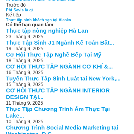
Trước đó
Phí Sevis là gì
Kế tiếp
Thực tập sinh khách sạn tại Alaska
Có thể bạn quan tâm
Thực tập nông nghiệp Hà Lan
23 Tháng 9, 2025
Thực Tập Sinh J1 Ngành Kế Toán Bất...
19 Tháng 9, 2025
Cơ Hội Thực Tập Nghề Bếp Tại Mỹ
18 Tháng 9, 2025
CƠ HỘI THỰC TẬP NGÀNH CƠ KHÍ &...
16 Tháng 9, 2025
Tuyển Thực Tập Sinh Luật tại New York,...
15 Tháng 9, 2025
CƠ HỘI THỰC TẬP NGÀNH INTERIOR
DESIGN TẠI...
11 Tháng 9, 2025
Thực Tập Chương Trình Ẩm Thực Tại
Lake...
10 Tháng 9, 2025
Chương Trình Social Media Marketing tại