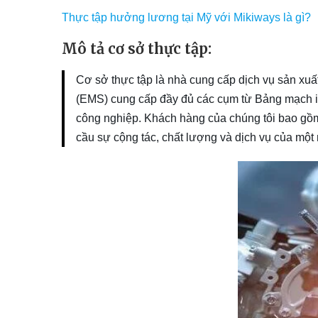
Thực tập hưởng lương tại Mỹ với Mikiways là gì?
Mô tả cơ sở thực tập:
Cơ sở thực tập là nhà cung cấp dịch vụ sản xuất 
(EMS) cung cấp đầy đủ các cụm từ Bảng mạch in
công nghiệp. Khách hàng của chúng tôi bao gồm 
cầu sự cộng tác, chất lượng và dịch vụ của một