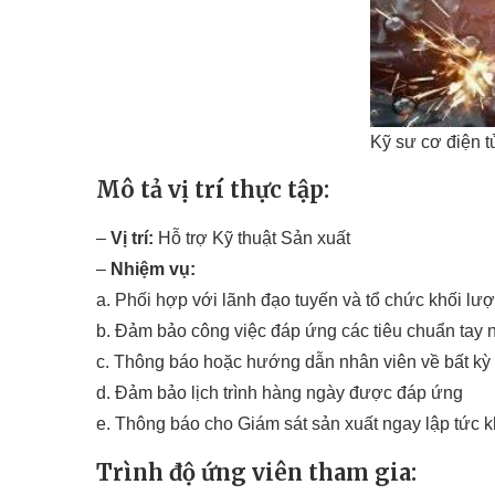
Kỹ sư cơ điện t
Mô tả vị trí thực tập:
–
Vị trí:
Hỗ trợ Kỹ thuật Sản xuất
–
Nhiệm vụ:
a. Phối hợp với lãnh đạo tuyến và tổ chức khối lư
b. Đảm bảo công việc đáp ứng các tiêu chuẩn tay
c. Thông báo hoặc hướng dẫn nhân viên về bất kỳ 
d. Đảm bảo lịch trình hàng ngày được đáp ứng
e. Thông báo cho Giám sát sản xuất ngay lập tức kh
Trình độ ứng viên tham gia: