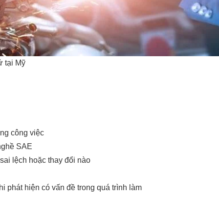
ử tại Mỹ
ợng công việc
 nghề SAE
sai lệch hoặc thay đổi nào
i phát hiện có vấn đề trong quá trình làm