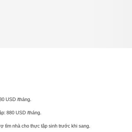
880 USD /tháng.
tập: 880 USD /tháng.
 tìm nhà cho thực tập sinh trước khi sang.