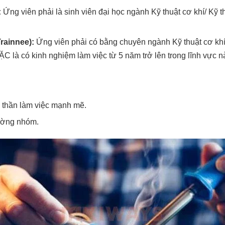
:
Ứng viên phải là sinh viên đại học ngành Kỹ thuật cơ khí/ Kỹ
rainnee):
Ứng viên phải có bằng chuyên ngành Kỹ thuật cơ khí/
 là có kinh nghiệm làm việc từ 5 năm trở lên trong lĩnh vực n
h thần làm việc mạnh mẽ.
rường nhóm.