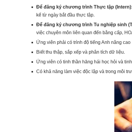
Để đăng ký chương trình Thực tập (Intern)
kể từ ngày bắt đầu thực tập.
Để đăng ký chương trình Tu nghiệp sinh (T
việc chuyên môn liên quan đến bằng cấp, HOẶC
Ứng viên phải có trình độ tiếng Anh nâng cao
Biết thu thập, sắp xếp và phân tích dữ liệu.
Ứng viên có tinh thần hăng hái học hỏi và tin
Có khả năng làm việc độc lập và trong môi t