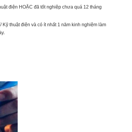
 thuật điện HOẶC đã tốt nghiệp chưa quá 12 tháng
 Kỹ thuật điện và có ít nhất 1 năm kinh nghiệm làm
ày.