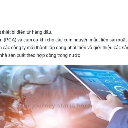
thiết bị điện tử hàng đầu.
 (PCA) và cụm cơ khí cho các cụm nguyên mẫu, tiền sản xuất v
các công ty mới thành lập đang phát triển và giới thiệu các s
 nhà sản xuất theo hợp đồng trong nước