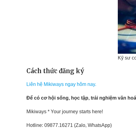
Kỹ sư cơ
Cách thức đăng ký
Liên hệ Mikiways ngay hôm nay.
Để có cơ hội sống, học tập, trải nghiệm văn hoá 
Mikiways * Your journey starts here!
Hotline: 09877.16271 (Zalo, WhatsApp)