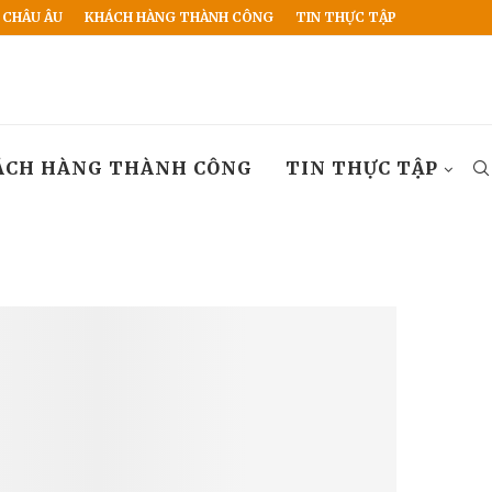
 CHÂU ÂU
KHÁCH HÀNG THÀNH CÔNG
TIN THỰC TẬP
ÁCH HÀNG THÀNH CÔNG
TIN THỰC TẬP