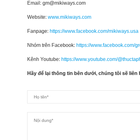
Email: gm@mikiways.com
Website:
www.mikiways.com
Fanpage:
https://www.facebook.com/mikiways.usa
Nhóm trên Facebook:
https://www.facebook.com/g
Kênh Youtube:
https://www.youtube.com/@thuctap
Hãy để lại thông tin bên dưới, chúng tôi sẽ liên 