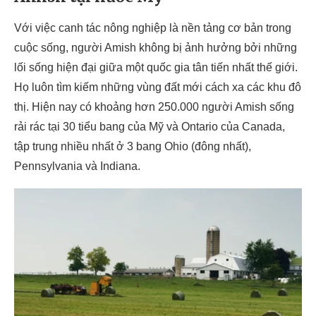
Với việc canh tác nông nghiệp là nền tảng cơ bản trong
cuộc sống, người Amish không bị ảnh hưởng bởi những
lối sống hiện đại giữa một quốc gia tân tiến nhất thế giới.
Họ luôn tìm kiếm những vùng đất mới cách xa các khu đô
thị. Hiện nay có khoảng hơn 250.000 người Amish sống
rải rác tại 30 tiểu bang của Mỹ và Ontario của Canada,
tập trung nhiều nhất ở 3 bang Ohio (đông nhất),
Pennsylvania và Indiana.