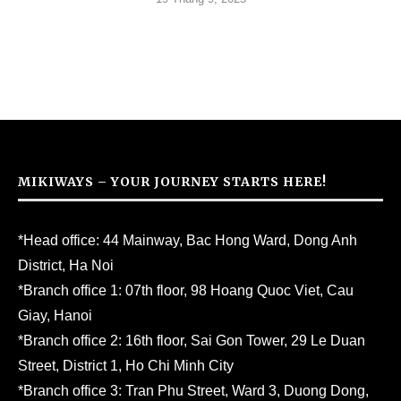
MIKIWAYS – YOUR JOURNEY STARTS HERE!
*Head office: 44 Mainway, Bac Hong Ward, Dong Anh
District, Ha Noi
*Branch office 1: 07th floor, 98 Hoang Quoc Viet, Cau
Giay, Hanoi
*Branch office 2: 16th floor, Sai Gon Tower, 29 Le Duan
Street, District 1, Ho Chi Minh City
*Branch office 3: Tran Phu Street, Ward 3, Duong Dong,