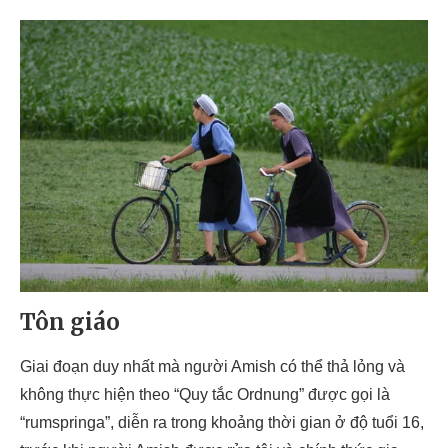
Tôn giáo
Giai đoạn duy nhất mà người Amish có thể thả lỏng và
không thực hiện theo “Quy tắc Ordnung” được gọi là
“rumspringa”, diễn ra trong khoảng thời gian ở độ tuổi 16,