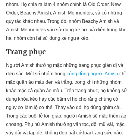
nhóm. Họ chia ra làm 4 nhóm chính là Old Order, New
Order, Beachy Amish, Amish Mennonites, và có những
quy tắc khác nhau. Trong đó, nhóm Beachy Amish và
Amish Mennonites vẫn sử dụng xe hơi và điện trong khi
hai nhóm còn lại sử dụng xe ngựa kéo.
Trang phục
Người Amish thường mặc những trang phục giản dị và
đơn sắc. Một số nhóm trong
cộng đồng người Amish
chỉ
mặc quần áo màu đen và trắng, trong khi những nhóm
khác mặc cả quần áo màu. Trên trang phục, họ không sử
dụng khóa kéo hay cúc bấm vì họ cho rằng chúng có
nguy cơ làm lộ cơ thể. Thay vào đó, họ dùng ghim cài.
Trong các buổi lễ tôn giáo, người Amish sẽ mặc thêm áo
choàng. Phụ nữ Amish thường vấn tóc, đội mũ vải, mặc
váy dài và tạp dề, không đeo bất cứ loại trang sức nào.