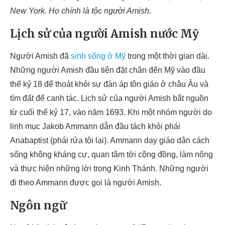
New York. Họ chính là tộc người Amish.
Lịch sử của người Amish nước Mỹ
Người Amish đã
sinh sống ở Mỹ
trong một thời gian dài.
Những người Amish đầu tiên đặt chân đến Mỹ vào đầu
thế kỷ 18 để thoát khỏi sự đàn áp tôn giáo ở châu Âu và
tìm đất để canh tác. Lịch sử của người Amish bắt nguồn
từ cuối thế kỷ 17, vào năm 1693. Khi một nhóm người do
linh mục Jakob Ammann dẫn đầu tách khỏi phái
Anabaptist (phái rửa tội lại). Ammann dạy giáo dân cách
sống không kháng cự, quan tâm tới cộng đồng, làm nông
và thực hiện những lời trong Kinh Thánh. Những người
đi theo Ammann được gọi là người Amish.
Ngôn ngữ