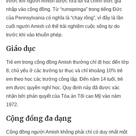
trước khi người Amish được rửa tội và chính thức gia
nhập vào cộng đồng. Từ “rumspringa” trong tiếng Đức
của Pennsylvania có nghĩa là “chạy rông”, vì đây là lần
cuối người Amish có thể trải nghiệm cuộc sống tự do
trước khi vào khuôn phép.
Giáo dục
Trẻ em trong cộng đồng Amish thường chỉ đi học đến lớp
8, chủ yếu ở các trường tư thục và chỉ khoảng 10% trẻ
em theo học các trường công lập. Đến năm 14 tuổi, trẻ
em được quyền nghỉ học. Quy định này đã được xác
nhận bởi phán quyết của Tòa án Tối cao Mỹ vào năm
1972.
Cộng đồng đa dạng
Cộng đồng người Amish không phải chỉ có duy nhất một