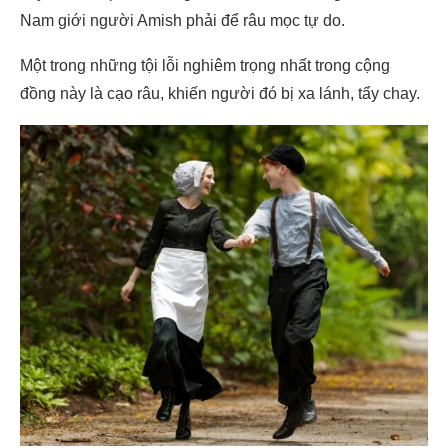
Nam giới người Amish phải để râu mọc tự do.
Một trong những tội lỗi nghiêm trọng nhất trong cộng
đồng này là cạo râu, khiến người đó bị xa lánh, tẩy chay.