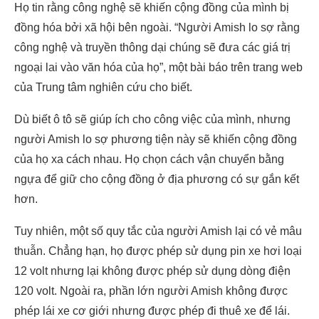
Họ tin rằng công nghệ sẽ khiến cộng đồng của mình bị
đồng hóa bởi xã hội bên ngoài. “Người Amish lo sợ rằng
công nghệ và truyền thông dại chúng sẽ đưa các giá trị
ngoại lai vào văn hóa của họ”, một bài báo trên trang web
của Trung tâm nghiên cứu cho biết.
Dù biết ô tô sẽ giúp ích cho công việc của mình, nhưng
người Amish lo sợ phương tiện này sẽ khiến cộng đồng
của họ xa cách nhau. Họ chọn cách vận chuyển bằng
ngựa để giữ cho cộng đồng ở địa phương có sự gắn kết
hơn.
Tuy nhiên, một số quy tắc của người Amish lại có vẻ mâu
thuẫn. Chẳng hạn, họ được phép sử dụng pin xe hơi loại
12 volt nhưng lại không được phép sử dụng dòng điện
120 volt. Ngoài ra, phần lớn người Amish không được
phép lái xe cơ giới nhưng được phép đi thuê xe để lái.