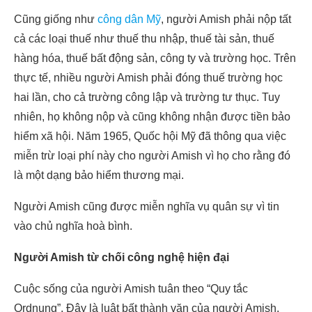
Cũng giống như
công dân Mỹ
, người Amish phải nộp tất
cả các loại thuế như thuế thu nhập, thuế tài sản, thuế
hàng hóa, thuế bất động sản, công ty và trường học. Trên
thực tế, nhiều người Amish phải đóng thuế trường học
hai lần, cho cả trường công lập và trường tư thục. Tuy
nhiên, họ không nộp và cũng không nhận được tiền bảo
hiểm xã hội. Năm 1965, Quốc hội Mỹ đã thông qua việc
miễn trừ loại phí này cho người Amish vì họ cho rằng đó
là một dạng bảo hiểm thương mại.
Người Amish cũng được miễn nghĩa vụ quân sự vì tin
vào chủ nghĩa hoà bình.
Người Amish từ chối công nghệ hiện đại
Cuộc sống của người Amish tuân theo “Quy tắc
Ordnung”. Đây là luật bất thành văn của người Amish.