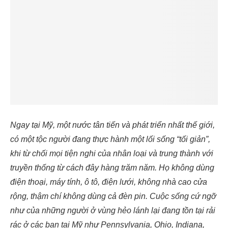
Ngay tại Mỹ, một nước tân tiến và phát triển nhất thế giới,
có một tộc người đang thực hành một lối sống “tối giản”,
khi từ chối mọi tiện nghi của nhân loại và trung thành với
truyền thống từ cách đây hàng trăm năm. Họ không dùng
điện thoại, máy tính, ô tô, điện lưới, không nhà cao cửa
rộng, thậm chí không dùng cả đèn pin. Cuộc sống cứ ngỡ
như của những người ở vùng hẻo lánh lại đang tồn tại rải
rác ở các bạn tại Mỹ như Pennsylvania, Ohio, Indiana,