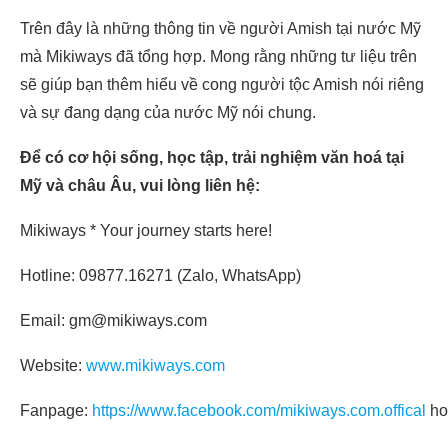
Trên đây là những thông tin về người Amish tại nước Mỹ
mà Mikiways đã tổng hợp. Mong rằng những tư liệu trên
sẽ giúp bạn thêm hiểu về cong người tộc Amish nói riêng
và sự đang dạng của nước Mỹ nói chung.
Để có cơ hội sống, học tập, trải nghiệm văn hoá tại
Mỹ và châu Âu, vui lòng liên hệ:
Mikiways * Your journey starts here!
Hotline: 09877.16271 (Zalo, WhatsApp)
Email: gm@mikiways.com
Website:
www.mikiways.com
Fanpage:
https://www.facebook.com/mikiways.com.offical
ho