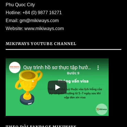
Phu Quoc City
Hotline:
+84 (0) 9877 16271
Email:
gm@mikiways.com
Website:
www.mikiways.com
MIKIWAYS YOUTUBE CHANNEL
THEO DÕI FANPAGE MIKIWAYS