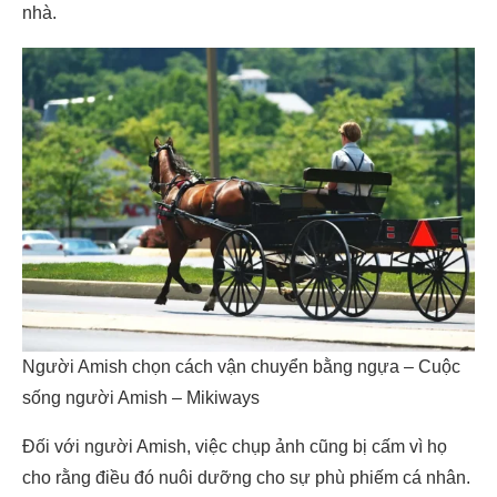
nhà.
Người Amish chọn cách vận chuyển bằng ngựa – Cuộc
sống người Amish – Mikiways
Đối với người Amish, việc chụp ảnh cũng bị cấm vì họ
cho rằng điều đó nuôi dưỡng cho sự phù phiếm cá nhân.