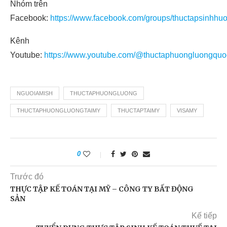
Nhóm trên
Facebook:
https://www.facebook.com/groups/thuctapsinhhu
Kênh
Youtube:
https://www.youtube.com/@thuctaphuongluongquo
NGUOIAMISH
THUCTAPHUONGLUONG
THUCTAPHUONGLUONGTAIMY
THUCTAPTAIMY
VISAMY
0
Trước đó
THỰC TẬP KẾ TOÁN TẠI MỸ – CÔNG TY BẤT ĐỘNG
SẢN
Kế tiếp