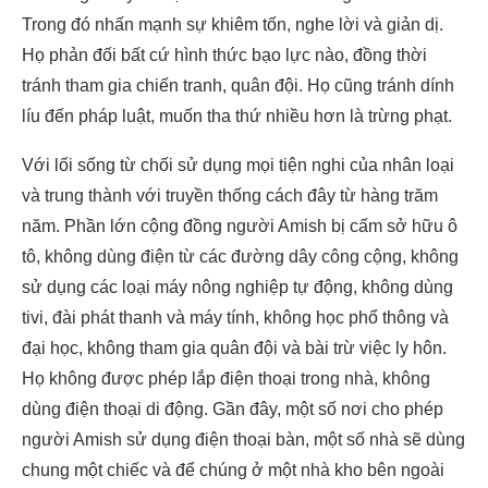
Trong đó nhấn mạnh sự khiêm tốn, nghe lời và giản dị.
Họ phản đối bất cứ hình thức bạo lực nào, đồng thời
tránh tham gia chiến tranh, quân đội. Họ cũng tránh dính
líu đến pháp luật, muốn tha thứ nhiều hơn là trừng phạt.
Với lối sống từ chối sử dụng mọi tiện nghi của nhân loại
và trung thành với truyền thống cách đây từ hàng trăm
năm. Phần lớn cộng đồng người Amish bị cấm sở hữu ô
tô, không dùng điện từ các đường dây công cộng, không
sử dụng các loại máy nông nghiệp tự động, không dùng
tivi, đài phát thanh và máy tính, không học phổ thông và
đại học, không tham gia quân đội và bài trừ việc ly hôn.
Họ không được phép lắp điện thoại trong nhà, không
dùng điện thoại di động. Gần đây, một số nơi cho phép
người Amish sử dụng điện thoại bàn, một số nhà sẽ dùng
chung một chiếc và để chúng ở một nhà kho bên ngoài