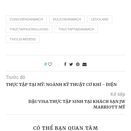
CONGVIENDANMACH
DULICHDANMACH
LEGOLAND
THUCTAPHUONGLUONG
THUCTAPTAIDANMACH
TIVOLIGARDENS
0
Trước đó
THỰC TẬP TẠI MỸ: NGÀNH KỸ THUẬT CƠ KHÍ – ĐIỆN
Kế tiếp
ĐẬU VISA THỰC TẬP SINH TẠI KHÁCH SẠN JW
MARRIOTT MỸ
CÓ THỂ BẠN QUAN TÂM