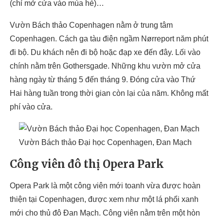
(chỉ mở cửa vào mùa hè)…
Vườn Bách thảo Copenhagen nằm ở trung tâm
Copenhagen. Cách ga tàu điện ngầm Nørreport năm phút
đi bộ. Du khách nên đi bộ hoặc đạp xe đến đây. Lối vào
chính nằm trên Gothersgade. Những khu vườn mở cửa
hàng ngày từ tháng 5 đến tháng 9. Đóng cửa vào Thứ
Hai hàng tuần trong thời gian còn lại của năm. Không mất
phí vào cửa.
Vườn Bách thảo Đại học Copenhagen, Đan Mạch
Công viên đô thị Opera Park
Opera Park là một công viên mới toanh vừa được hoàn
thiện tại Copenhagen, được xem như một lá phổi xanh
mới cho thủ đô Đan Mạch. Công viên nằm trên một hòn