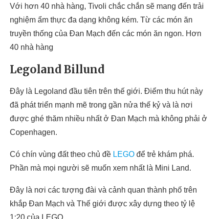
Với hơn 40 nhà hàng, Tivoli chắc chắn sẽ mang đến trải
nghiệm ẩm thực đa dạng không kém. Từ các món ăn
truyền thống của Đan Mạch đến các món ăn ngon. Hơn
40 nhà hàng
Legoland Billund
Đây là Legoland đầu tiên trên thế giới. Điểm thu hút này
đã phát triển mạnh mẽ trong gần nửa thế kỷ và là nơi
được ghé thăm nhiều nhất ở Đan Mạch mà không phải ở
Copenhagen.
Có chín vùng đất theo chủ đề
LEGO
để trẻ khám phá.
Phần mà mọi người sẽ muốn xem nhất là Mini Land.
Đây là nơi các tượng đài và cảnh quan thành phố trên
khắp Đan Mạch và Thế giới được xây dựng theo tỷ lệ
1:20 của LEGO.