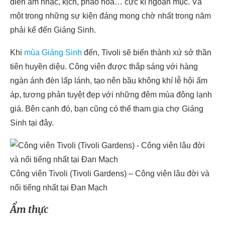
diễn âm nhạc, kịch, pháo hoa… cực kì ngoạn mục. Và
một trong những sự kiện đáng mong chờ nhất trong năm
phải kể đến Giáng Sinh.
Khi
mùa Giáng Sinh
đến, Tivoli sẽ biến thành xứ sở thần
tiên huyền diệu. Công viên được thắp sáng với hàng
ngàn ánh đèn lấp lánh, tạo nên bầu không khí lễ hội ấm
áp, tương phản tuyệt đẹp với những đêm mùa đông lạnh
giá. Bên cạnh đó, bạn cũng có thể tham gia chợ Giáng
Sinh tại đây.
Công viên Tivoli (Tivoli Gardens) – Công viên lâu đời và
nổi tiếng nhất tại Đan Mạch
Ẩm thực