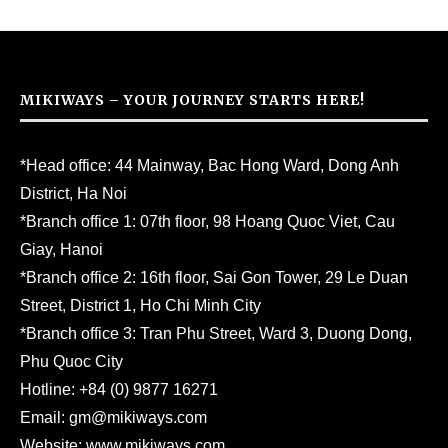
MIKIWAYS – YOUR JOURNEY STARTS HERE!
*Head office: 44 Mainway, Bac Hong Ward, Dong Anh
District, Ha Noi
*Branch office 1: 07th floor, 98 Hoang Quoc Viet, Cau
Giay, Hanoi
*Branch office 2: 16th floor, Sai Gon Tower, 29 Le Duan
Street, District 1, Ho Chi Minh City
*Branch office 3: Tran Phu Street, Ward 3, Duong Dong,
Phu Quoc City
Hotline:
+84 (0) 9877 16271
Email:
gm@mikiways.com
Website:
www.mikiways.com