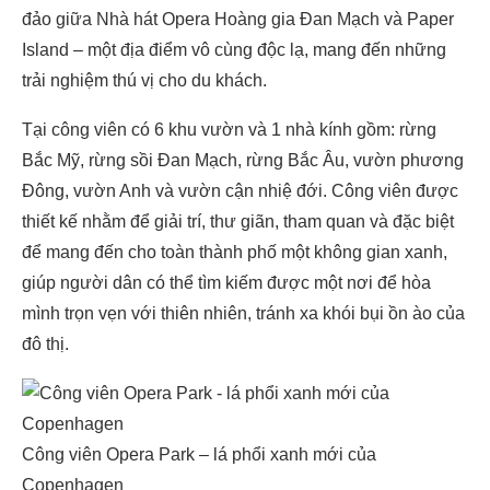
đảo giữa Nhà hát Opera Hoàng gia Đan Mạch và Paper
Island – một địa điểm vô cùng độc lạ, mang đến những
trải nghiệm thú vị cho du khách.
Tại công viên có 6 khu vườn và 1 nhà kính gồm: rừng
Bắc Mỹ, rừng sồi Đan Mạch, rừng Bắc Âu, vườn phương
Đông, vườn Anh và vườn cận nhiệ đới. Công viên được
thiết kế nhằm để giải trí, thư giãn, tham quan và đặc biệt
để mang đến cho toàn thành phố một không gian xanh,
giúp người dân có thể tìm kiếm được một nơi để hòa
mình trọn vẹn với thiên nhiên, tránh xa khói bụi ồn ào của
đô thị.
Công viên Opera Park – lá phổi xanh mới của
Copenhagen