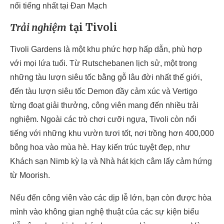
nổi tiếng nhất tại Đan Mạch
Trải nghiệm
tại Tivoli
Tivoli Gardens là một khu phức hợp hấp dẫn, phù hợp
với mọi lứa tuổi. Từ Rutschebanen lịch sử, một trong
những tàu lượn siêu tốc bằng gỗ lâu đời nhất thế giới,
đến tàu lượn siêu tốc Demon đầy cảm xúc và Vertigo
từng đoạt giải thưởng, công viên mang đến nhiều trải
nghiệm. Ngoài các trò chơi cưỡi ngựa, Tivoli còn nổi
tiếng với những khu vườn tươi tốt, nơi trồng hơn 400,000
bông hoa vào mùa hè. Hay kiến ​​trúc tuyệt đẹp, như
Khách sạn Nimb kỳ lạ và Nhà hát kịch câm lấy cảm hứng
từ Moorish.
Nếu đến công viên vào các dịp lễ lớn, bạn còn được hòa
mình vào không gian nghệ thuật của các sự kiện biểu