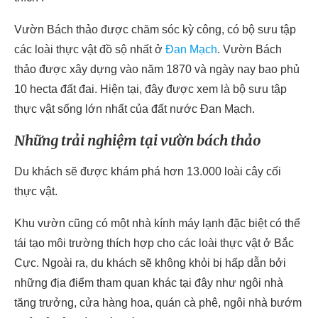
Vườn Bách thảo được chăm sóc kỳ công, có bộ sưu tập
các loài thực vật đồ sộ nhất ở
Đan Mạch
. Vườn Bách
thảo được xây dựng vào năm 1870 và ngày nay bao phủ
10 hecta đất đai. Hiện tại, đây được xem là bộ sưu tập
thực vật sống lớn nhất của đất nước Đan Mạch.
Những trải nghiệm tại vườn bách thảo
Du khách sẽ được khám phá hơn 13.000 loài cây cối
thực vật.
Khu vườn cũng có một nhà kính máy lạnh đặc biệt có thể
tái tạo môi trường thích hợp cho các loài thực vật ở Bắc
Cực. Ngoài ra, du khách sẽ không khỏi bị hấp dẫn bởi
những địa điểm tham quan khác tại đây như ngôi nhà
tăng trưởng, cửa hàng hoa, quán cà phê, ngôi nhà bướm