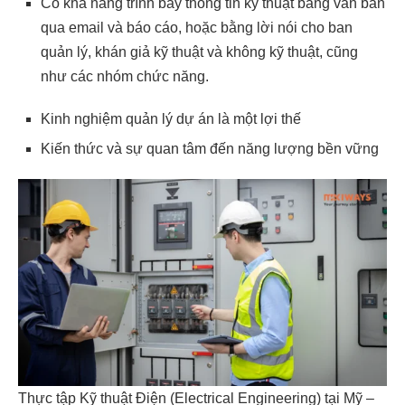
Có khả năng trình bày thông tin kỹ thuật bằng văn bản
qua email và báo cáo, hoặc bằng lời nói cho ban
quản lý, khán giả kỹ thuật và không kỹ thuật, cũng
như các nhóm chức năng.
Kinh nghiệm quản lý dự án là một lợi thế
Kiến thức và sự quan tâm đến năng lượng bền vững
Thực tập Kỹ thuật Điện (Electrical Engineering) tại Mỹ –