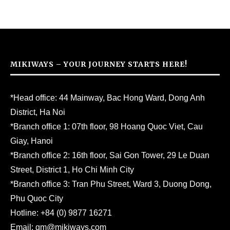
MIKIWAYS – YOUR JOURNEY STARTS HERE!
*Head office: 44 Mainway, Bac Hong Ward, Dong Anh
District, Ha Noi
*Branch office 1: 07th floor, 98 Hoang Quoc Viet, Cau
Giay, Hanoi
*Branch office 2: 16th floor, Sai Gon Tower, 29 Le Duan
Street, District 1, Ho Chi Minh City
*Branch office 3: Tran Phu Street, Ward 3, Duong Dong,
Phu Quoc City
Hotline:
+84 (0) 9877 16271
Email:
gm@mikiways.com