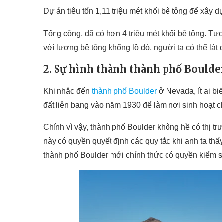
Dự án tiêu tốn 1,11 triệu mét khối bê tông để xây
Tổng cộng, đã có hơn 4 triệu mét khối bê tông. T
với lượng bê tông khổng lồ đó, người ta có thể lá
2. Sự hình thành thành phố Boulde
Khi nhắc đến
thành phố Boulder
ở Nevada, ít ai bi
đất liên bang vào năm 1930 để làm nơi sinh hoạt 
Chính vì vậy, thành phố Boulder không hề có thị
này có quyền quyết định các quy tắc khi anh ta th
thành phố Boulder mới chính thức có quyền kiểm 