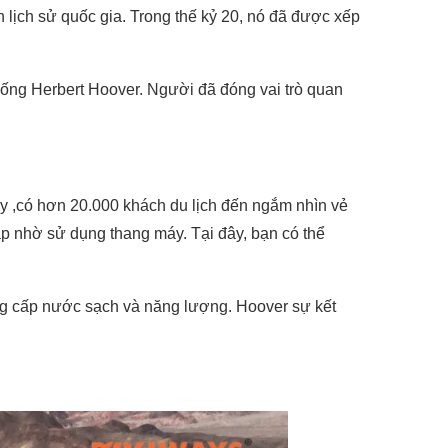
 lịch sử quốc gia. Trong thế kỷ 20, nó đã được xếp
hống Herbert Hoover. Người đã đóng vai trò quan
y ,có hơn 20.000 khách du lịch đến ngắm nhìn vẻ
đập nhờ sử dụng thang máy. Tại đây, bạn có thể
ung cấp nước sạch và năng lượng. Hoover sự kết