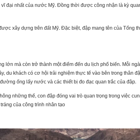
 vĩ đại nhất của nước Mỹ. Đồng thời được công nhận là kỳ quan
 được xây dựng trên đất Mỹ. Đặc biệt, đập mang tên của Tổng t
g lớn mà còn trở thành một điểm đến du lịch phổ biến. Mỗi ngà
đây, du khách có cơ hội trải nghiệm thực tế vào bên trong thân 
đường ống lấy nước và các thiết bị đo đạc quan trắc của đập.
Không những thế, con đập đóng vai trò quan trọng trong việc c
tráng của công trình nhân tạo