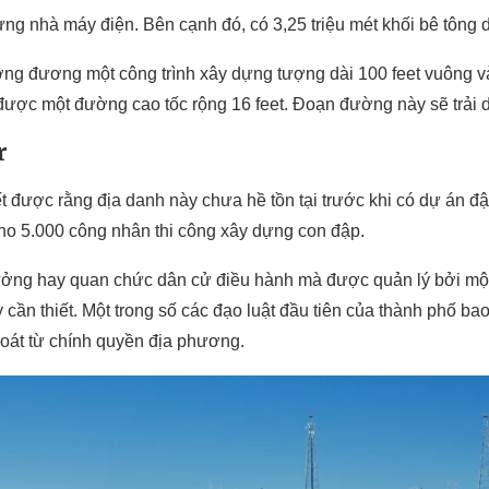
 dựng nhà máy điện. Bên cạnh đó, có 3,25 triệu mét khối bê tôn
ương đương một công trình xây dựng tượng dài 100 feet vuông v
t được một đường cao tốc rộng 16 feet. Đoạn đường này sẽ trải
r
ết được rằng địa danh này chưa hề tồn tại trước khi có dự án 
cho 5.000 công nhân thi công xây dựng con đập.
 trưởng hay quan chức dân cử điều hành mà được quản lý bởi m
ấy cần thiết. Một trong số các đạo luật đầu tiên của thành ph
soát từ chính quyền địa phương.