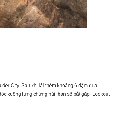
lder City. Sau khi lái thêm khoảng 6 dặm qua
dốc xuống lưng chừng núi, bạn sẽ bắt gặp “Lookout