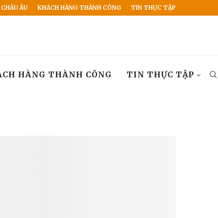
 CHÂU ÂU
KHÁCH HÀNG THÀNH CÔNG
TIN THỰC TẬP
ÁCH HÀNG THÀNH CÔNG
TIN THỰC TẬP