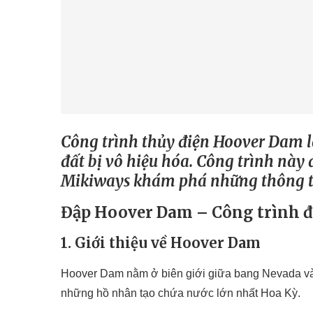
Công trình thủy điện Hoover Dam là
đất bị vô hiệu hóa. Công trình này
Mikiways khám phá những thông tin
Đập Hoover Dam – Công trình đậ
1. Giới thiệu về Hoover Dam
Hoover Dam nằm ở biên giới giữa bang Nevada và A
những hồ nhân tạo chứa nước lớn nhất Hoa Kỳ.