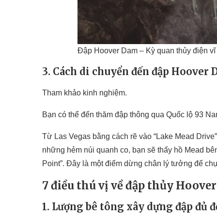
Đập Hoover Dam – Kỳ quan thủy điện vĩ
3. Cách di chuyển đến đập Hoover
Tham khảo kinh nghiệm.
Bạn có thể đến thăm đập thông qua Quốc lộ 93 Na
Từ Las Vegas bằng cách rẽ vào “Lake Mead Drive”.
những hẻm núi quanh co, bạn sẽ thấy hồ Mead bên 
Point”. Đây là một điểm dừng chân lý tưởng để c
7 điều thú vị về đập thủy Hoove
1. Lượng bê tông xây dựng đập đủ đ