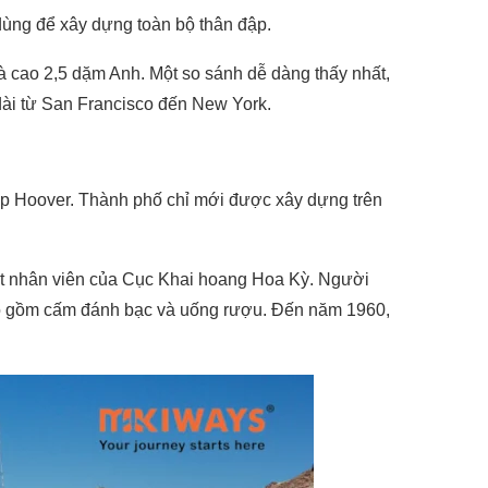
g dùng để xây dựng toàn bộ thân đập.
à cao 2,5 dặm Anh. Một so sánh dễ dàng thấy nhất,
 dài từ San Francisco đến New York.
đập Hoover. Thành phố chỉ mới được xây dựng trên
ột nhân viên của Cục Khai hoang Hoa Kỳ. Người
ố bao gồm cấm đánh bạc và uống rượu. Đến năm 1960,