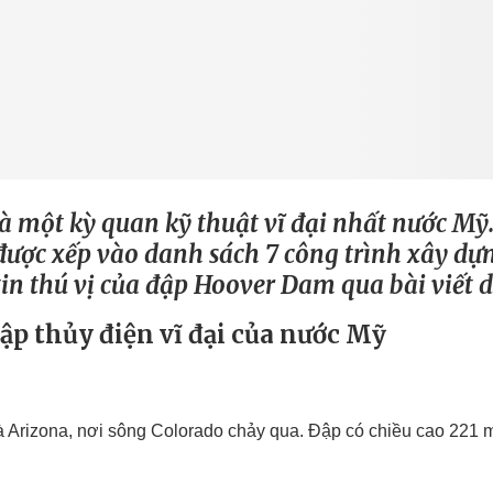
 một kỳ quan kỹ thuật vĩ đại nhất nước Mỹ.
 được xếp vào danh sách 7 công trình xây dựn
 thú vị của đập Hoover Dam qua bài viết d
p thủy điện vĩ đại của nước Mỹ
rizona, nơi sông Colorado chảy qua. Đập có chiều cao 221 mé