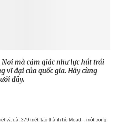
 Nơi mà cảm giác như lực hút trái
g vĩ đại của quốc gia. Hãy cùng
ưới đây.
t và dài 379 mét, tạo thành hồ Mead – một trong