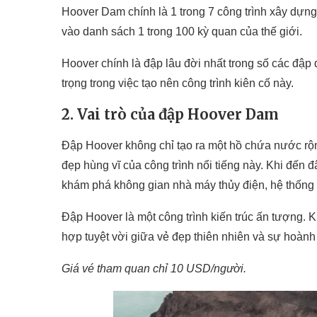
Hoover Dam chính là 1 trong 7 công trình xây dựng
vào danh sách 1 trong 100 kỳ quan của thế giới.
Hoover chính là đập lâu đời nhất trong số các đập
trọng trong việc tạo nên công trình kiên cố này.
2. Vai trò của đập Hoover Dam
Đập Hoover không chỉ tạo ra một hồ chứa nước rộn
đẹp hùng vĩ của công trình nổi tiếng này. Khi đến 
khám phá không gian nhà máy thủy điện, hệ thống 
Đập Hoover là một công trình kiến trúc ấn tượng. 
hợp tuyệt vời giữa vẻ đẹp thiên nhiên và sự hoành 
Giá vé tham quan chỉ 10 USD/người.