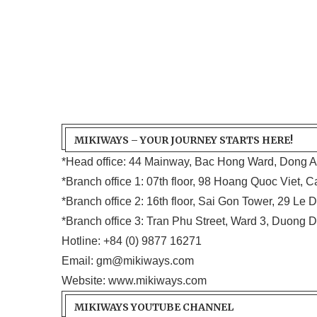
MIKIWAYS – YOUR JOURNEY STARTS HERE!
*Head office: 44 Mainway, Bac Hong Ward, Dong An
*Branch office 1: 07th floor, 98 Hoang Quoc Viet, 
*Branch office 2: 16th floor, Sai Gon Tower, 29 Le D
*Branch office 3: Tran Phu Street, Ward 3, Duong 
Hotline:
+84 (0) 9877 16271
Email:
gm@mikiways.com
Website:
www.mikiways.com
MIKIWAYS YOUTUBE CHANNEL