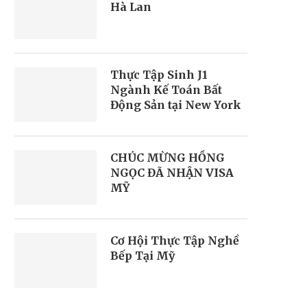
Hà Lan
Thực Tập Sinh J1
Ngành Kế Toán Bất
Động Sản tại New York
CHÚC MỪNG HỒNG
NGỌC ĐÃ NHẬN VISA
MỸ
Cơ Hội Thực Tập Nghề
Bếp Tại Mỹ