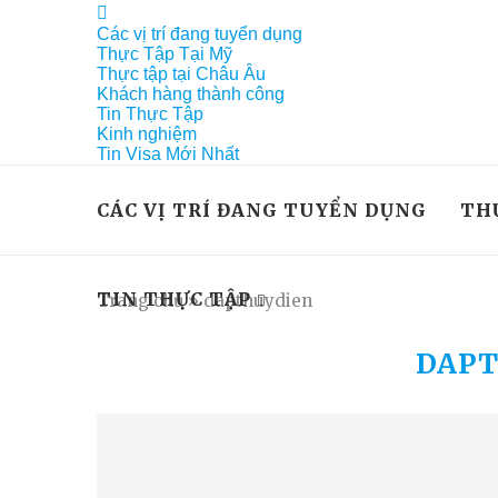
Các vị trí đang tuyển dụng
Thực Tập Tại Mỹ
Thực tập tại Châu Âu
Khách hàng thành công
Tin Thực Tập
Kinh nghiệm
Tin Visa Mới Nhất
CÁC VỊ TRÍ ĐANG TUYỂN DỤNG
TH
TIN THỰC TẬP
Trang chủ
»
dapthuydien
DAP