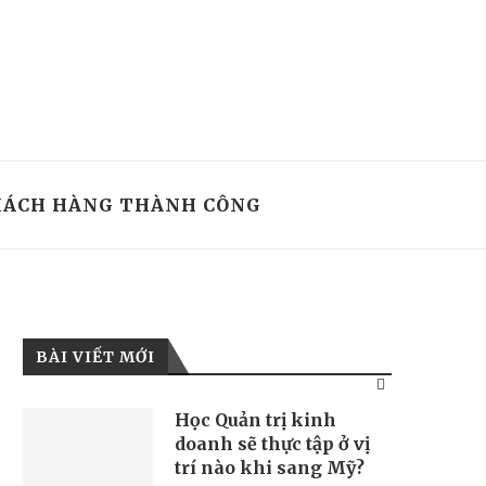
ÁCH HÀNG THÀNH CÔNG
BÀI VIẾT MỚI
Học Quản trị kinh
doanh sẽ thực tập ở vị
trí nào khi sang Mỹ?