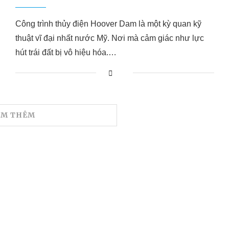
Công trình thủy điện Hoover Dam là một kỳ quan kỹ
thuật vĩ đại nhất nước Mỹ. Nơi mà cảm giác như lực
hút trái đất bị vô hiệu hóa.…
EM THÊM