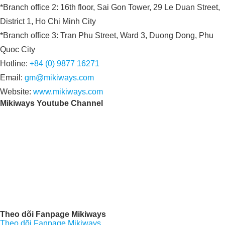
*Branch office 2: 16th floor, Sai Gon Tower, 29 Le Duan Street,
District 1, Ho Chi Minh City
*Branch office 3: Tran Phu Street, Ward 3, Duong Dong, Phu
Quoc City
Hotline:
+84 (0) 9877 16271
Email:
gm@mikiways.com
Website:
www.mikiways.com
Mikiways Youtube Channel
Theo dõi Fanpage Mikiways
Theo dõi Fanpage Mikiways