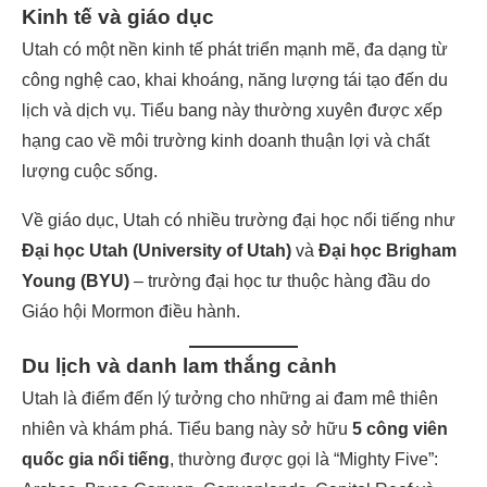
Kinh tế và giáo dục
Utah có một nền kinh tế phát triển mạnh mẽ, đa dạng từ
công nghệ cao, khai khoáng, năng lượng tái tạo đến du
lịch và dịch vụ. Tiểu bang này thường xuyên được xếp
hạng cao về môi trường kinh doanh thuận lợi và chất
lượng cuộc sống.
Về giáo dục, Utah có nhiều trường đại học nổi tiếng như
Đại học Utah (University of Utah)
và
Đại học Brigham
Young (BYU)
– trường đại học tư thuộc hàng đầu do
Giáo hội Mormon điều hành.
Du lịch và danh lam thắng cảnh
Utah là điểm đến lý tưởng cho những ai đam mê thiên
nhiên và khám phá. Tiểu bang này sở hữu
5 công viên
quốc gia nổi tiếng
, thường được gọi là “Mighty Five”: