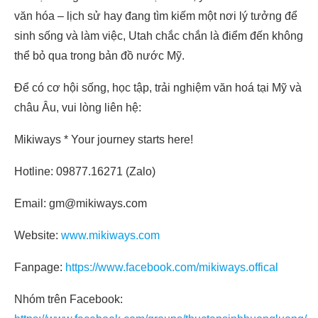
văn hóa – lịch sử hay đang tìm kiếm một nơi lý tưởng để
sinh sống và làm việc, Utah chắc chắn là điểm đến không
thể bỏ qua trong bản đồ nước Mỹ.
Để có cơ hội sống, học tập, trải nghiệm văn hoá tại Mỹ và
châu Âu, vui lòng liên hệ:
Mikiways * Your journey starts here!
Hotline: 09877.16271 (Zalo)
Email: gm@mikiways.com
Website:
www.mikiways.com
Fanpage:
https://www.facebook.com/mikiways.offical
Nhóm trên Facebook: