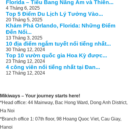
Florida – Tiểu Bang Nắng Ấm và Thiên...
4 Tháng 6, 2025
Top 5 Điểm Du Lịch Lý Tưởng Vào...
20 Tháng 5, 2025
Khám Phá Orlando, Florida: Những Điểm
Đến Nổi...
13 Tháng 3, 2025
10 địa điểm ngắm tuyết nổi tiếng nhất...
30 Tháng 12, 2024
Top 10 vườn quốc gia Hoa Kỳ được...
23 Tháng 12, 2024
4 công viên nổi tiếng nhất tại Đan...
12 Tháng 12, 2024
Mikiways – Your journey starts here!
*Head office: 44 Mainway, Bac Hong Ward, Dong Anh District,
Ha Noi
*Branch office 1: 07th floor, 98 Hoang Quoc Viet, Cau Giay,
Hanoi