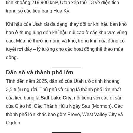
tích khoảng 219.900 km², Utah xếp thứ 13 về diện tích
trong số các tiểu bang Hoa Kỳ.
Khí hậu của Utah rất đa dạng, thay đổi từ khí hậu bán khô
hạn ở thung lũng đến khí hậu núi cao ở các khu vực vùng
cao. Mùa hè thường nóng và khô, trong khi mùa đông có
tuyết rơi dày – lý tưởng cho các hoạt động thể thao mùa
đông.
Dân số và thành phố lớn
Tính đến năm 2025, dân số của Utah ước tính khoảng
3,5 triệu người. Thủ phủ và cũng là thành phố lớn nhất
của tiểu bang là
Salt Lake City
, nổi tiếng với các di sản
của Giáo hội Các Thánh Hữu Ngày Sau (Mormon). Các
thành phố lớn khác bao gồm Provo, West Valley City và
Ogden.