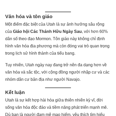
Văn hóa và tôn giáo
Một điểm đặc biệt của Utah là sự ảnh hưởng sâu rộng
của
Giáo hội Các Thánh Hữu Ngày Sau
, với hơn 60%
dân số theo đạo Mormon. Tôn giáo này không chỉ định
hình văn hóa địa phương mà còn đóng vai trò quan trọng
trong lịch sử hình thành của tiểu bang.
Tuy nhiên, Utah ngày nay đang trở nên đa dạng hơn về
văn hóa và sắc tộc, với cộng đồng người nhập cư và các
nhóm dân cư bản địa như người Navajo.
Kết luận
Utah là sự kết hợp hài hòa giữa thiên nhiên kỳ vĩ, đời
sống văn hóa độc đáo và tiềm năng phát triển mạnh mẽ.
Dù bạn là người đam mê mạo hiểm, yêu thích tìm hiểu