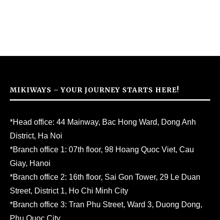
MIKIWAYS – YOUR JOURNEY STARTS HERE!
*Head office: 44 Mainway, Bac Hong Ward, Dong Anh
District, Ha Noi
*Branch office 1: 07th floor, 98 Hoang Quoc Viet, Cau
Giay, Hanoi
*Branch office 2: 16th floor, Sai Gon Tower, 29 Le Duan
Street, District 1, Ho Chi Minh City
*Branch office 3: Tran Phu Street, Ward 3, Duong Dong,
Phu Quoc City