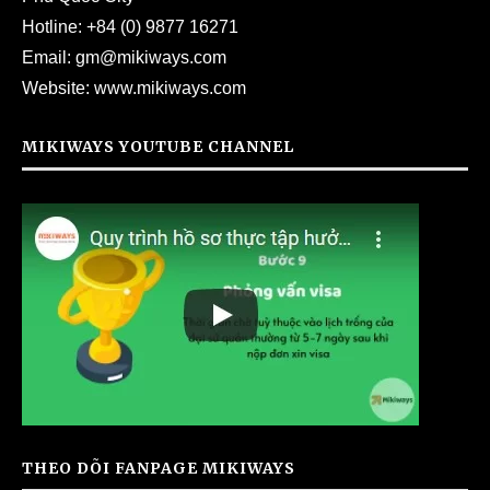
Hotline:
+84 (0) 9877 16271
Email:
gm@mikiways.com
Website:
www.mikiways.com
MIKIWAYS YOUTUBE CHANNEL
THEO DÕI FANPAGE MIKIWAYS