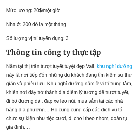
Mức lương: 20$/một giờ
Nhà ở: 200 đô la một tháng
Số lượng vị trí tuyển dụng: 3
Thông tin công ty thực tập
Nằm tại thị trấn trượt tuyết tuyệt đẹp Vail,
khu nghỉ dưỡng
này là nơi tiếp đón những du khách đang tìm kiếm sự thư
giãn và phiêu lưu. Khu nghỉ dưỡng nằm ở vị trí trung tâm,
khiến nơi đây trở thành địa điểm lý tưởng để trượt tuyết,
đi bộ đường dài, đạp xe leo núi, mua sắm tại các nhà
hàng địa phương… Họ cũng cung cấp các dịch vụ tổ
chức sự kiện như tiệc cưới, đi chơi theo nhóm, đoàn tụ
gia đình,…