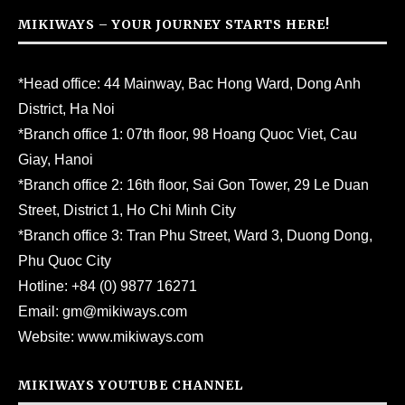
MIKIWAYS – YOUR JOURNEY STARTS HERE!
*Head office: 44 Mainway, Bac Hong Ward, Dong Anh
District, Ha Noi
*Branch office 1: 07th floor, 98 Hoang Quoc Viet, Cau
Giay, Hanoi
*Branch office 2: 16th floor, Sai Gon Tower, 29 Le Duan
Street, District 1, Ho Chi Minh City
*Branch office 3: Tran Phu Street, Ward 3, Duong Dong,
Phu Quoc City
Hotline:
+84 (0) 9877 16271
Email:
gm@mikiways.com
Website:
www.mikiways.com
MIKIWAYS YOUTUBE CHANNEL