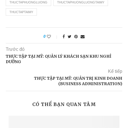
THUCTAPHUONGLUONG
THUCTAPHUONGLUONGTAIMY
THUCTAPTAIMY
0
Trước đó
THỰC TẬP TẠI MỸ: QUẢN LÝ KHÁCH SẠN KHU NGHỈ
DƯỠNG
Kế tiếp
THỰC TẬP TẠI MỸ: QUẢN TRỊ KINH DOANH
(BUSINESS ADMINISTRATION)
CÓ THỂ BẠN QUAN TÂM