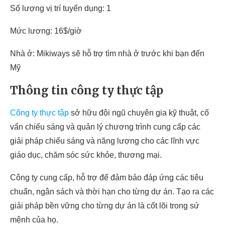
Số lượng vị trí tuyển dụng: 1
Mức lương: 16$/giờ
Nhà ở: Mikiways sẽ hỗ trợ tìm nhà ở trước khi bạn đến
Mỹ
Thông tin công ty thực tập
Công ty thực tập
sở hữu đội ngũ chuyên gia kỹ thuật, cố
vấn chiếu sáng và quản lý chương trình cung cấp các
giải pháp chiếu sáng và năng lượng cho các lĩnh vực
giáo dục, chăm sóc sức khỏe, thương mại.
Công ty cung cấp, hỗ trợ để đảm bảo đáp ứng các tiêu
chuẩn, ngân sách và thời hạn cho từng dự án. Tạo ra các
giải pháp bền vững cho từng dự án là cốt lõi trong sứ
mệnh của họ.