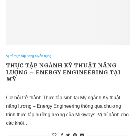
Vị trí thực tập đang tuyển dụng
THỰC TẬP NGÀNH KỸ THUẬT NĂNG
LƯỢNG – ENERGY ENGINEERING TẠI
MỸ
Cơ hội trở thành Thực tập sinh tại Mỹ ngành Kỹ thuật
năng lương – Energy Engineering thông qua chương
trình thực tập hưởng lương của Mikiways. Vị trí dành cho
các khối…