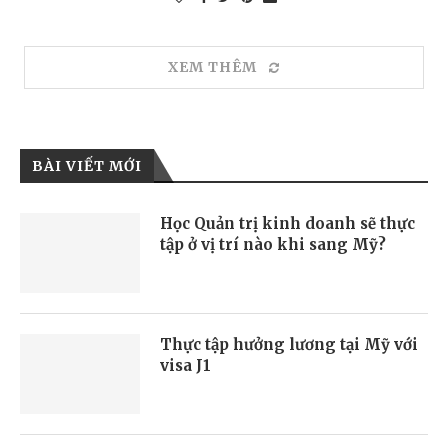
XEM THÊM
BÀI VIẾT MỚI
Học Quản trị kinh doanh sẽ thực
tập ở vị trí nào khi sang Mỹ?
Thực tập hưởng lương tại Mỹ với
visa J1