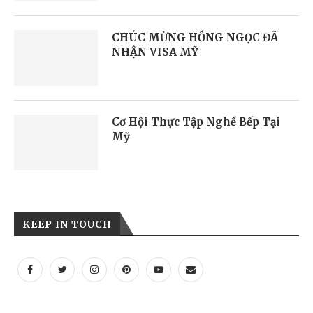
CHÚC MỪNG HỒNG NGỌC ĐÃ
NHẬN VISA MỸ
Cơ Hội Thực Tập Nghề Bếp Tại
Mỹ
KEEP IN TOUCH