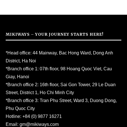
MIKIWAYS – YOUR JOURNEY STARTS HERE!
*Head office: 44 Mainway, Bac Hong Ward, Dong Anh
District, Ha Noi
*Branch office 1: 07th floor, 98 Hoang Quoc Viet, Cau
Giay, Hanoi
*Branch office 2: 16th floor, Sai Gon Tower, 29 Le Duan
Street, District 1, Ho Chi Minh City
*Branch office 3: Tran Phu Street, Ward 3, Duong Dong,
Phu Quoc City
Hotline:
+84 (0) 9877 16271
Email:
gm@mikiways.com