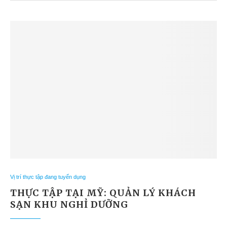
Vị trí thực tập đang tuyển dụng
THỰC TẬP TẠI MỸ: QUẢN LÝ KHÁCH
SẠN KHU NGHỈ DƯỠNG