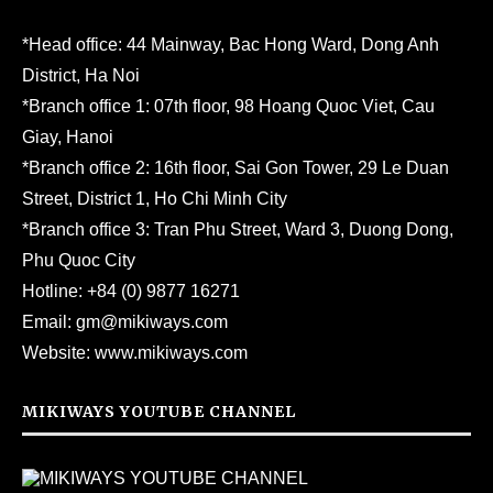
*Head office: 44 Mainway, Bac Hong Ward, Dong Anh
District, Ha Noi
*Branch office 1: 07th floor, 98 Hoang Quoc Viet, Cau
Giay, Hanoi
*Branch office 2: 16th floor, Sai Gon Tower, 29 Le Duan
Street, District 1, Ho Chi Minh City
*Branch office 3: Tran Phu Street, Ward 3, Duong Dong,
Phu Quoc City
Hotline:
+84 (0) 9877 16271
Email:
gm@mikiways.com
Website:
www.mikiways.com
MIKIWAYS YOUTUBE CHANNEL