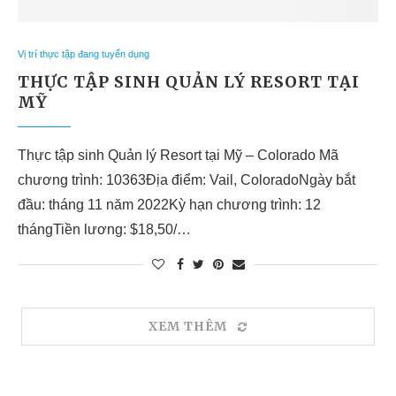
Vị trí thực tập đang tuyển dụng
THỰC TẬP SINH QUẢN LÝ RESORT TẠI
MỸ
Thực tập sinh Quản lý Resort tại Mỹ – Colorado Mã
chương trình: 10363Địa điểm: Vail, ColoradoNgày bắt
đầu: tháng 11 năm 2022Kỳ hạn chương trình: 12
thángTiền lương: $18,50/…
XEM THÊM