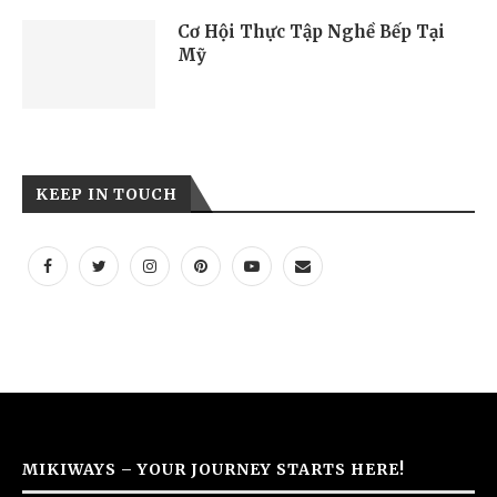
Cơ Hội Thực Tập Nghề Bếp Tại
Mỹ
KEEP IN TOUCH
MIKIWAYS – YOUR JOURNEY STARTS HERE!