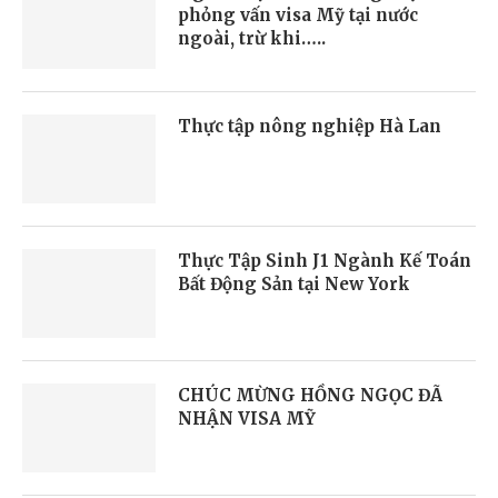
phỏng vấn visa Mỹ tại nước
ngoài, trừ khi…..
Thực tập nông nghiệp Hà Lan
Thực Tập Sinh J1 Ngành Kế Toán
Bất Động Sản tại New York
CHÚC MỪNG HỒNG NGỌC ĐÃ
NHẬN VISA MỸ