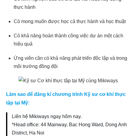
thực hành
Có mong muốn được học cả thực hành và học thuật
Có khả năng hoàn thành công việc dự án một cách
hiệu quả
Ứng viên cần có khả năng phát triển độc lập và trong
môi trường đồng đội
Làm sao để đăng kí chương trình Kỹ sư cơ khí thực
tập tại Mỹ:
Liên hệ Mikiways ngay hôm nay.
*Head office: 44 Mainway, Bac Hong Ward, Dong Anh
District, Ha Noi