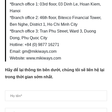
*Branch office 1: 03rd floor, 03 Dinh Le, Hoan Kiem,
Hanoi
*Branch office 2: 46th floor, Bitexco Financial Tower,
Ben Nghe, District 1, Ho Chi Minh City
*Branch office 3: Tran Phu Street, Ward 3, Duong
Dong, Phu Quoc City
Hotline: +84 (0) 9877 16271
Email: gm@mikiways.com
Website: www.mikiways.com
Hãy để lại thông tin bên dưới, chúng tôi sẽ liên hệ lại
trong thời gian sớm nhất.