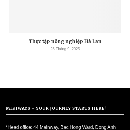
Thực tập nông nghiệp Hà Lan
23 Tháng 9, 2025
MIKIWAYS – YOUR JOURNEY STARTS HERE!
*Head office: 44 Mainway, Bac Hong Ward, Dong Anh