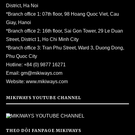
District, Ha Noi
*Branch office 1: 07th floor, 98 Hoang Quoc Viet, Cau
Giay, Hanoi
*Branch office 2: 16th floor, Sai Gon Tower, 29 Le Duan
Street, District 1, Ho Chi Minh City
*Branch office 3: Tran Phu Street, Ward 3, Duong Dong,
Phu Quoc City
Hotline:
+84 (0) 9877 16271
Email:
gm@mikiways.com
Website:
www.mikiways.com
MIKIWAYS YOUTUBE CHANNEL
THEO DÕI FANPAGE MIKIWAYS