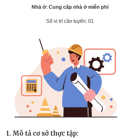
Nhà ở: Cung cấp nhà ở miễn phí
Số vị trí cần tuyển: 01
1. Mô tả cơ sở thực tập: