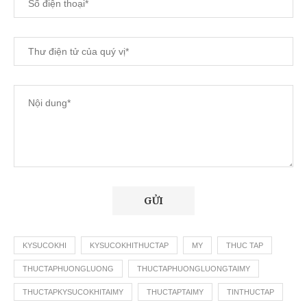
KYSUCOKHI
KYSUCOKHITHUCTAP
MY
THUC TAP
THUCTAPHUONGLUONG
THUCTAPHUONGLUONGTAIMY
THUCTAPKYSUCOKHITAIMY
THUCTAPTAIMY
TINTHUCTAP