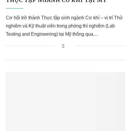
THỰC TẬP NGÀNH CƠ KHÍ TẠI MỸ
Cơ hội trở thành Thực tập sinh ngành Cơ khí – vị trí Thử
nghiệm và Kỹ thuật viên trong phòng thí nghiệm (Lab
Testing and Engineering) tại Mỹ thông qua…