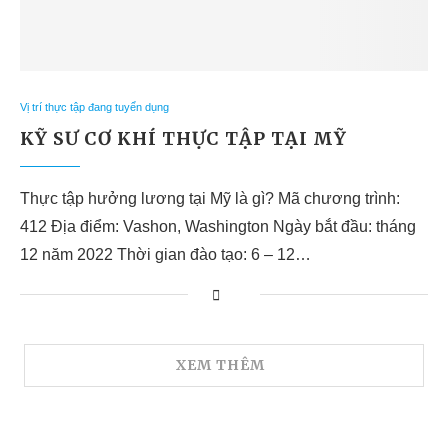
Vị trí thực tập đang tuyển dụng
KỸ SƯ CƠ KHÍ THỰC TẬP TẠI MỸ
Thực tập hưởng lương tại Mỹ là gì? Mã chương trình:
412 Địa điểm: Vashon, Washington Ngày bắt đầu: tháng
12 năm 2022 Thời gian đào tạo: 6 – 12…
XEM THÊM