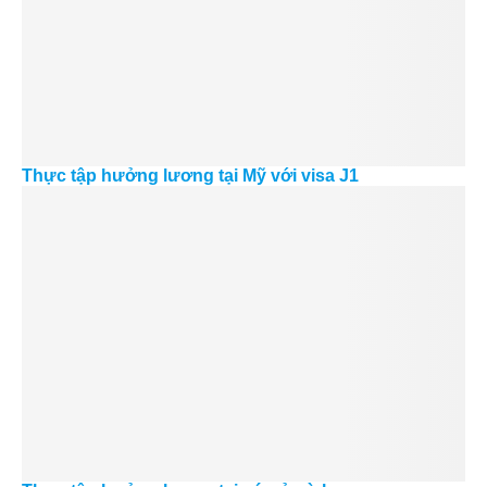
Thực tập hưởng lương tại Mỹ với visa J1