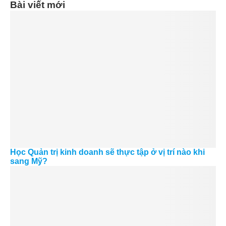
Bài viết mới
Học Quản trị kinh doanh sẽ thực tập ở vị trí nào khi
sang Mỹ?