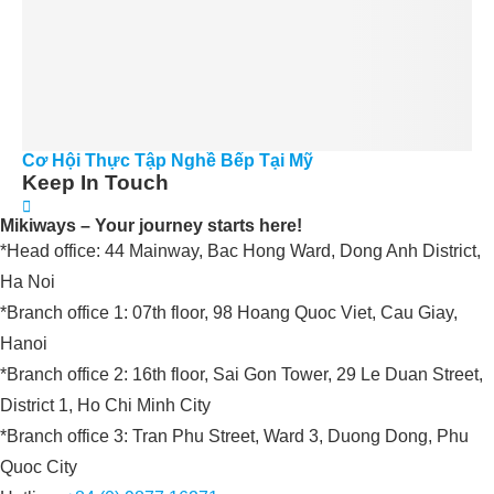
Cơ Hội Thực Tập Nghề Bếp Tại Mỹ
Keep In Touch
Mikiways – Your journey starts here!
*Head office: 44 Mainway, Bac Hong Ward, Dong Anh District,
Ha Noi
*Branch office 1: 07th floor, 98 Hoang Quoc Viet, Cau Giay,
Hanoi
*Branch office 2: 16th floor, Sai Gon Tower, 29 Le Duan Street,
District 1, Ho Chi Minh City
*Branch office 3: Tran Phu Street, Ward 3, Duong Dong, Phu
Quoc City