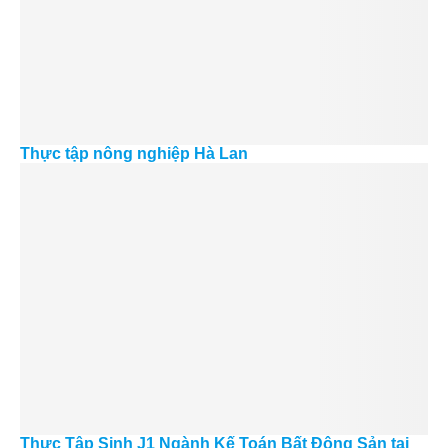
Thực tập nông nghiệp Hà Lan
Thực Tập Sinh J1 Ngành Kế Toán Bất Động Sản tại