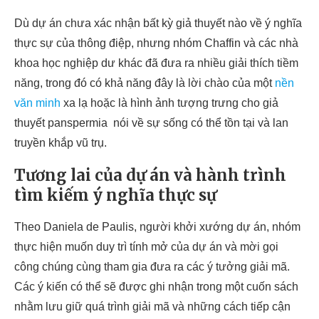
Dù dự án chưa xác nhận bất kỳ giả thuyết nào về ý nghĩa
thực sự của thông điệp, nhưng nhóm Chaffin và các nhà
khoa học nghiệp dư khác đã đưa ra nhiều giải thích tiềm
năng, trong đó có khả năng đây là lời chào của một
nền
văn minh
xa lạ hoặc là hình ảnh tượng trưng cho giả
thuyết panspermia nói về sự sống có thể tồn tại và lan
truyền khắp vũ trụ.
Tương lai của dự án và hành trình
tìm kiếm ý nghĩa thực sự
Theo Daniela de Paulis, người khởi xướng dự án, nhóm
thực hiện muốn duy trì tính mở của dự án và mời gọi
công chúng cùng tham gia đưa ra các ý tưởng giải mã.
Các ý kiến có thể sẽ được ghi nhận trong một cuốn sách
nhằm lưu giữ quá trình giải mã và những cách tiếp cận