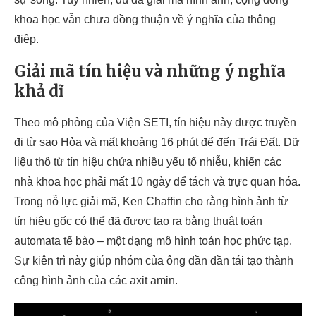
khoa học vẫn chưa đồng thuận về ý nghĩa của thông
điệp.
Giải mã tín hiệu và những ý nghĩa
khả dĩ
Theo mô phỏng của Viện SETI, tín hiệu này được truyền
đi từ sao Hỏa và mất khoảng 16 phút để đến Trái Đất. Dữ
liệu thô từ tín hiệu chứa nhiều yếu tố nhiễu, khiến các
nhà khoa học phải mất 10 ngày để tách và trực quan hóa.
Trong nỗ lực giải mã, Ken Chaffin cho rằng hình ảnh từ
tín hiệu gốc có thể đã được tạo ra bằng thuật toán
automata tế bào – một dạng mô hình toán học phức tạp.
Sự kiên trì này giúp nhóm của ông dần dần tái tạo thành
công hình ảnh của các axit amin.