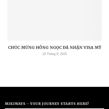
CHÚC MỪNG HỒNG NGỌC ĐÃ NHẬN VISA MỸ
19 Tháng 9, 2025
MIKIWAYS – YOUR JOURNEY STARTS HERE!