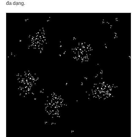
đa dạng.