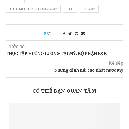
THUCTAPHUONGLUONGTAIMY
UFO
VISAMY
0
Trước đó
THỰC TẬP HƯỞNG LƯƠNG TẠI MỸ: BỘ PHẬN F&B
Kế tiếp
Những đỉnh núi cao nhất nước Mỹ
CÓ THỂ BẠN QUAN TÂM