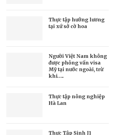
Thực tập hưởng lương
tại xứ sở cờ hoa
Người Việt Nam không
được phỏng vấn visa
Mỹ tại nước ngoài, trừ
khi…..
Thực tập nông nghiệp
Hà Lan
Thực Tập Sinh J1