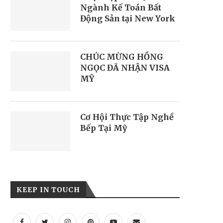
Ngành Kế Toán Bất
Động Sản tại New York
CHÚC MỪNG HỒNG
NGỌC ĐÃ NHẬN VISA
MỸ
Cơ Hội Thực Tập Nghề
Bếp Tại Mỹ
KEEP IN TOUCH