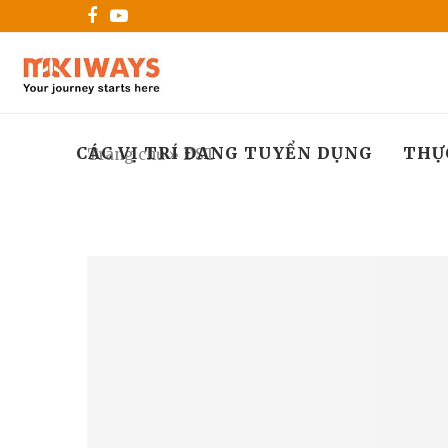
CÁC VỊ TRÍ ĐANG TUYỂN DỤNG
THỰ
Trang chủ
»
DST