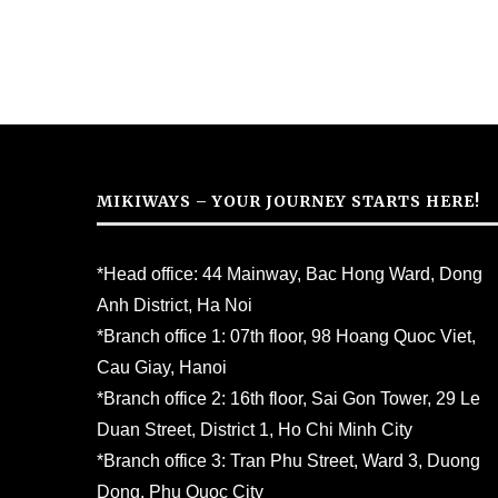
MIKIWAYS – YOUR JOURNEY STARTS HERE!
*Head office: 44 Mainway, Bac Hong Ward, Dong
Anh District, Ha Noi
*Branch office 1: 07th floor, 98 Hoang Quoc Viet,
Cau Giay, Hanoi
*Branch office 2: 16th floor, Sai Gon Tower, 29 Le
Duan Street, District 1, Ho Chi Minh City
*Branch office 3: Tran Phu Street, Ward 3, Duong
Dong, Phu Quoc City