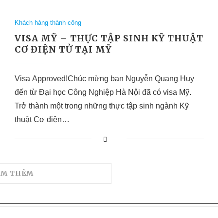
Khách hàng thành công
VISA MỸ – THỰC TẬP SINH KỸ THUẬT
CƠ ĐIỆN TỬ TẠI MỸ
Visa Approved!Chúc mừng bạn Nguyễn Quang Huy
đến từ Đại học Công Nghiệp Hà Nội đã có visa Mỹ.
Trở thành một trong những thực tập sinh ngành Kỹ
thuật Cơ điện…
EM THÊM