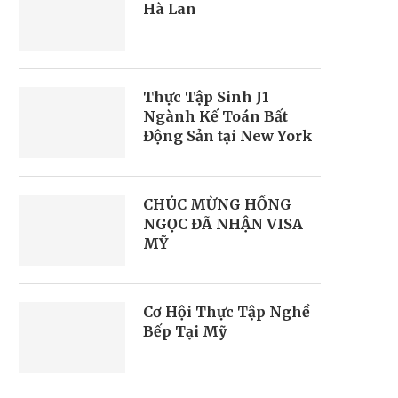
Hà Lan
Thực Tập Sinh J1
Ngành Kế Toán Bất
Động Sản tại New York
CHÚC MỪNG HỒNG
NGỌC ĐÃ NHẬN VISA
MỸ
Cơ Hội Thực Tập Nghề
Bếp Tại Mỹ