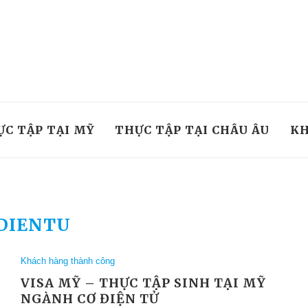
ỰC TẬP TẠI MỸ
THỰC TẬP TẠI CHÂU ÂU
KH
DIENTU
Khách hàng thành công
VISA MỸ – THỰC TẬP SINH TẠI MỸ
NGÀNH CƠ ĐIỆN TỬ