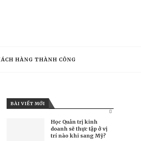
ÁCH HÀNG THÀNH CÔNG
BÀI VIẾT MỚI
Học Quản trị kinh
doanh sẽ thực tập ở vị
trí nào khi sang Mỹ?