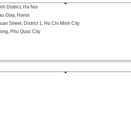
h District, Ha Noi
Cau Giay, Hanoi
uan Street, District 1, Ho Chi Minh City
Dong, Phu Quoc City