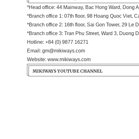
*Head office: 44 Mainway, Bac Hong Ward, Dong An
*Branch office 1: 07th floor, 98 Hoang Quoc Viet, 
*Branch office 2: 16th floor, Sai Gon Tower, 29 Le D
*Branch office 3: Tran Phu Street, Ward 3, Duong 
Hotline:
+84 (0) 9877 16271
Email:
gm@mikiways.com
Website:
www.mikiways.com
MIKIWAYS YOUTUBE CHANNEL