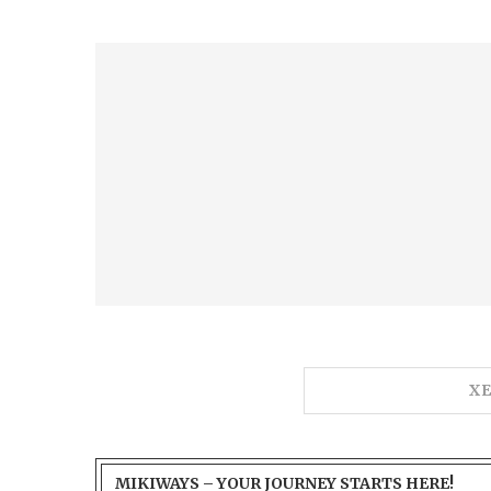
X
MIKIWAYS – YOUR JOURNEY STARTS HERE!