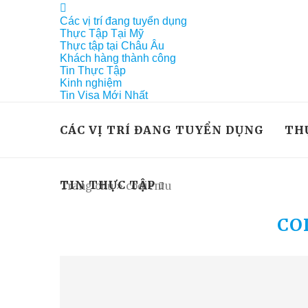
Các vị trí đang tuyển dụng
Thực Tập Tại Mỹ
Thực tập tại Châu Âu
Khách hàng thành công
Tin Thực Tập
Kinh nghiệm
Tin Visa Mới Nhất
CÁC VỊ TRÍ ĐANG TUYỂN DỤNG
TH
TIN THỰC TẬP
Trang chủ
»
codientu
CO