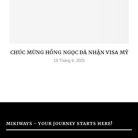
CHÚC MỪNG HỒNG NGỌC ĐÃ NHẬN VISA MỸ
19 Tháng 9, 2025
MIKIWAYS – YOUR JOURNEY STARTS HERE!