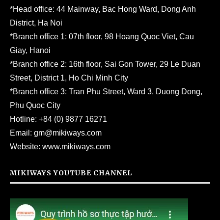
*Head office: 44 Mainway, Bac Hong Ward, Dong Anh
District, Ha Noi
*Branch office 1: 07th floor, 98 Hoang Quoc Viet, Cau
Giay, Hanoi
*Branch office 2: 16th floor, Sai Gon Tower, 29 Le Duan
Street, District 1, Ho Chi Minh City
*Branch office 3: Tran Phu Street, Ward 3, Duong Dong,
Phu Quoc City
Hotline:
+84 (0) 9877 16271
Email:
gm@mikiways.com
Website:
www.mikiways.com
MIKIWAYS YOUTUBE CHANNEL