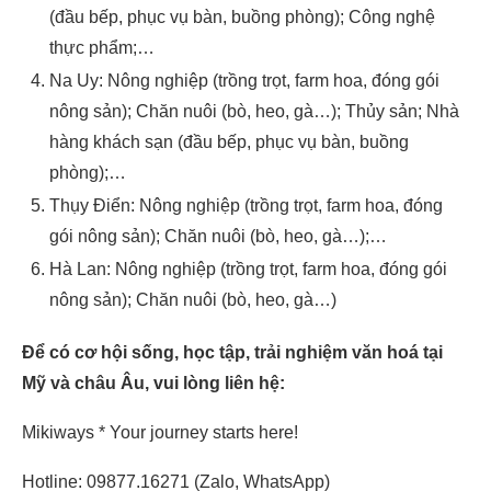
(đầu bếp, phục vụ bàn, buồng phòng); Công nghệ
thực phẩm;…
Na Uy: Nông nghiệp (trồng trọt, farm hoa, đóng gói
nông sản); Chăn nuôi (bò, heo, gà…); Thủy sản; Nhà
hàng khách sạn (đầu bếp, phục vụ bàn, buồng
phòng);…
Thụy Điển: Nông nghiệp (trồng trọt, farm hoa, đóng
gói nông sản); Chăn nuôi (bò, heo, gà…);…
Hà Lan: Nông nghiệp (trồng trọt, farm hoa, đóng gói
nông sản); Chăn nuôi (bò, heo, gà…)
Để có cơ hội sống, học tập, trải nghiệm văn hoá tại
Mỹ và châu Âu, vui lòng liên hệ:
Mikiways * Your journey starts here!
Hotline: 09877.16271 (Zalo, WhatsApp)