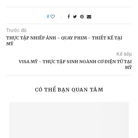
0
Trước đó
THỰC TẬP NHIẾP ẢNH – QUAY PHIM – THIẾT KẾ TẠI
MỸ
Kế tiếp
VISA MỸ – THỰC TẬP SINH NGÀNH CƠ ĐIỆN TỬ TẠI
MỸ
CÓ THỂ BẠN QUAN TÂM