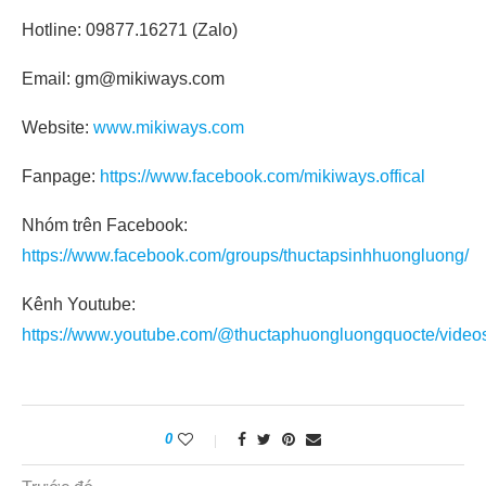
Hotline: 09877.16271 (Zalo)
Email: gm@mikiways.com
Website:
www.mikiways.com
Fanpage:
https://www.facebook.com/mikiways.offical
Nhóm trên Facebook:
https://www.facebook.com/groups/thuctapsinhhuongluong/
Kênh Youtube:
https://www.youtube.com/@thuctaphuongluongquocte/video
0