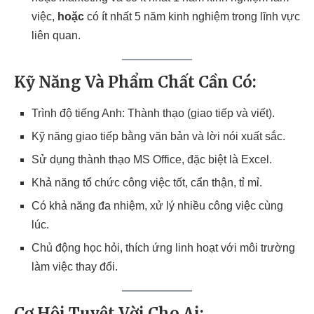
việc,
hoặc
có ít nhất 5 năm kinh nghiệm trong lĩnh vực
liên quan.
Kỹ Năng Và Phẩm Chất Cần Có:
Trình độ tiếng Anh: Thành thạo (giao tiếp và viết).
Kỹ năng giao tiếp bằng văn bản và lời nói xuất sắc.
Sử dụng thành thạo MS Office, đặc biệt là Excel.
Khả năng tổ chức công việc tốt, cẩn thận, tỉ mỉ.
Có khả năng đa nhiệm, xử lý nhiều công việc cùng
lúc.
Chủ động học hỏi, thích ứng linh hoạt với môi trường
làm việc thay đổi.
Cơ Hội Tuyệt Vời Cho Ai: