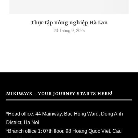
Thực tập nông nghiệp Hà Lan
23 Tháng 9, 2025
MIKIWAYS – YOUR JOURNEY STARTS HERE!
*Head office: 44 Mainway, Bac Hong Ward, Dong Anh
District, Ha Noi
*Branch office 1: 07th floor, 98 Hoang Quoc Viet, Cau