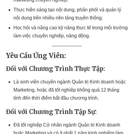
Thực hiện sáng tạo nội dung, phân phối và quản lý
nội dung trên nhiều nền tảng truyền thông.
Học hỏi và nâng cao kỹ năng thực tế trong môi trường
làm việc chuyên nghiệp, năng động.
Yêu Cầu Ứng Viên:
Đối với Chương Trình Thực Tập:
Là sinh viên chuyên ngành Quản trị Kinh doanh hoặc
Marketing, hoặc đã tốt nghiệp không quá 12 tháng
tính đến thời điểm bắt đầu chương trình.
Đối với Chương Trình Tập Sự:
Đã tốt nghiệp Cử nhân ngành Quản trị Kinh doanh
hoặc Marketing và có ít nhất 1 năm kinh nghiệm làm