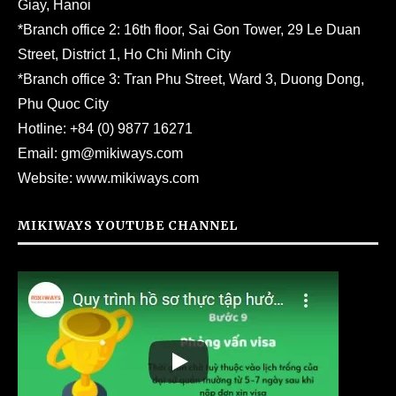
Giay, Hanoi
*Branch office 2: 16th floor, Sai Gon Tower, 29 Le Duan
Street, District 1, Ho Chi Minh City
*Branch office 3: Tran Phu Street, Ward 3, Duong Dong,
Phu Quoc City
Hotline:
+84 (0) 9877 16271
Email:
gm@mikiways.com
Website:
www.mikiways.com
MIKIWAYS YOUTUBE CHANNEL