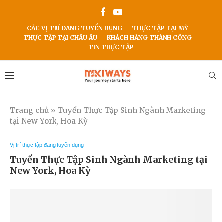
CÁC VỊ TRÍ ĐANG TUYỂN DỤNG
THỰC TẬP TẠI MỸ
THỰC TẬP TẠI CHÂU ÂU
KHÁCH HÀNG THÀNH CÔNG
TIN THỰC TẬP
Trang chủ
»
Tuyển Thực Tập Sinh Ngành Marketing
tại New York, Hoa Kỳ
Vị trí thực tập đang tuyển dụng
Tuyển Thực Tập Sinh Ngành Marketing tại
New York, Hoa Kỳ