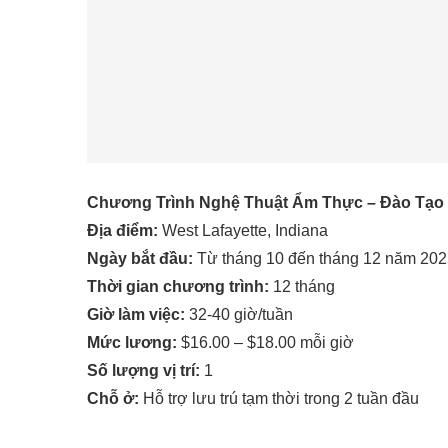
Chương Trình Nghệ Thuật Ẩm Thực – Đào Tạo
Địa điểm:
West Lafayette, Indiana
Ngày bắt đầu:
Từ tháng 10 đến tháng 12 năm 20
Thời gian chương trình:
12 tháng
Giờ làm việc:
32-40 giờ/tuần
Mức lương:
$16.00 – $18.00 mỗi giờ
Số lượng vị trí:
1
Chỗ ở:
Hỗ trợ lưu trú tạm thời trong 2 tuần đầu