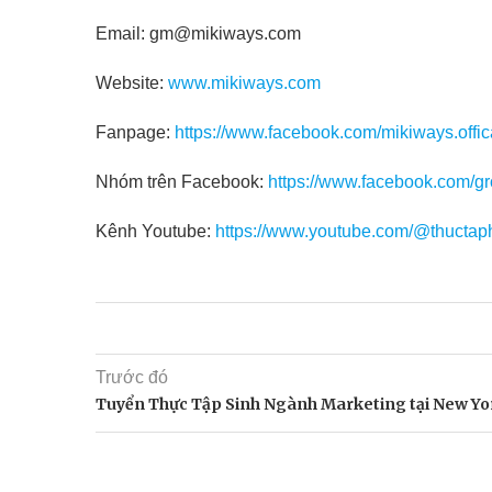
Email: gm@mikiways.com
Website:
www.mikiways.com
Fanpage:
https://www.facebook.com/mikiways.offic
Nhóm trên Facebook:
https://www.facebook.com/g
Kênh Youtube:
https://www.youtube.com/@thuctap
Trước đó
Tuyển Thực Tập Sinh Ngành Marketing tại New Yo