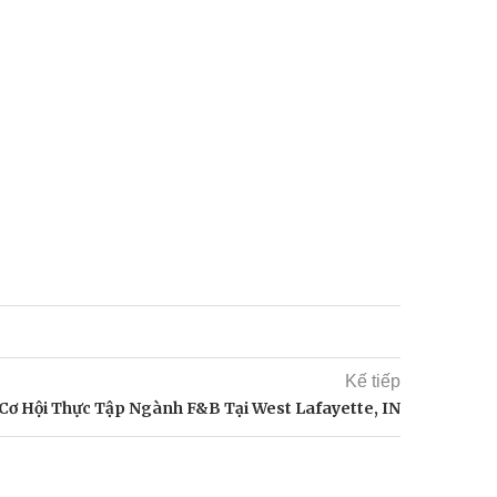
Kế tiếp
Cơ Hội Thực Tập Ngành F&B Tại West Lafayette, IN