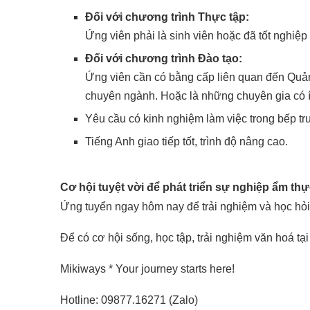
Đối với chương trình Thực tập:
Ứng viên phải là sinh viên hoặc đã tốt nghi
Đối với chương trình Đào tạo:
Ứng viên cần có bằng cấp liên quan đến Quản
chuyên ngành. Hoặc là những chuyên gia có ít
Yêu cầu có kinh nghiệm làm việc trong bếp tr
Tiếng Anh giao tiếp tốt, trình độ nâng cao.
Cơ hội tuyệt vời để phát triển sự nghiệp ẩm th
Ứng tuyển ngay hôm nay để trải nghiệm và học hỏi
Để có cơ hội sống, học tập, trải nghiệm văn hoá tại
Mikiways * Your journey starts here!
Hotline: 09877.16271 (Zalo)