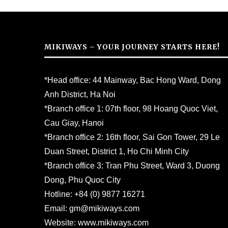
MIKIWAYS – YOUR JOURNEY STARTS HERE!
*Head office: 44 Mainway, Bac Hong Ward, Dong
Anh District, Ha Noi
*Branch office 1: 07th floor, 98 Hoang Quoc Viet,
Cau Giay, Hanoi
*Branch office 2: 16th floor, Sai Gon Tower, 29 Le
Duan Street, District 1, Ho Chi Minh City
*Branch office 3: Tran Phu Street, Ward 3, Duong
Dong, Phu Quoc City
Hotline:
+84 (0) 9877 16271
Email:
gm@mikiways.com
Website:
www.mikiways.com