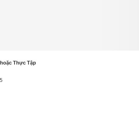
 hoặc Thực Tập
25