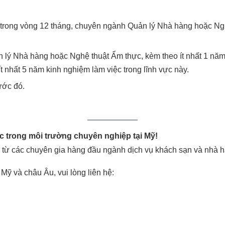
ệp trong vòng 12 tháng, chuyên ngành Quản lý Nhà hàng hoặc Ng
 lý Nhà hàng hoặc Nghệ thuật Ẩm thực, kèm theo ít nhất 1 nă
 nhất 5 năm kinh nghiệm làm việc trong lĩnh vực này.
ước đó.
ực trong môi trường chuyên nghiệp tại Mỹ!
 từ các chuyên gia hàng đầu ngành dịch vụ khách sạn và nhà 
 Mỹ và châu Âu, vui lòng liên hệ: