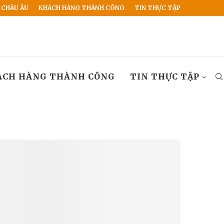
 CHÂU ÂU
KHÁCH HÀNG THÀNH CÔNG
TIN THỰC TẬP
ÁCH HÀNG THÀNH CÔNG
TIN THỰC TẬP