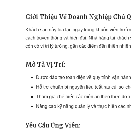
Giới Thiệu Về Doanh Nghiệp Chủ Q
Khách sạn này tọa lạc ngay trong khuôn viên trườn
cách truyền thống và hiện đại. Nhà hàng tại khác
còn có vị trí lý tưởng, gần các điểm đến thiên nhiê
Mô Tả Vị Trí:
Được đào tạo toàn diện về quy trình vận hàn
Hỗ trợ chuẩn bị nguyên liệu (cắt rau củ, sơ chế t
Tham gia chế biến các món ăn theo thực đơ
Nâng cao kỹ năng quản lý và thực hiện các n
Yêu Cầu Ứng Viên: