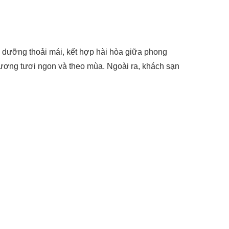
ỉ dưỡng thoải mái, kết hợp hài hòa giữa phong
hương tươi ngon và theo mùa. Ngoài ra, khách sạn