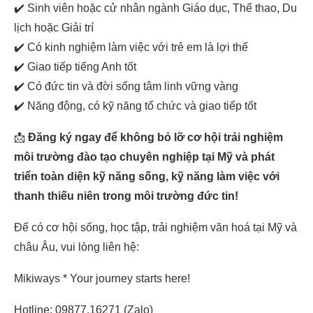
✔️ Sinh viên hoặc cử nhân ngành Giáo dục, Thể thao, Du
lịch hoặc Giải trí
✔️ Có kinh nghiệm làm việc với trẻ em là lợi thế
✔️ Giao tiếp tiếng Anh tốt
✔️ Có đức tin và đời sống tâm linh vững vàng
✔️ Năng động, có kỹ năng tổ chức và giao tiếp tốt
📩
Đăng ký ngay để không bỏ lỡ cơ hội trải nghiệm
môi trường đào tạo chuyên nghiệp tại Mỹ và phát
triển toàn diện kỹ năng sống, kỹ năng làm việc với
thanh thiếu niên trong môi trường đức tin!
Để có cơ hội sống, học tập, trải nghiệm văn hoá tại Mỹ và
châu Âu, vui lòng liên hệ:
Mikiways * Your journey starts here!
Hotline: 09877.16271 (Zalo)