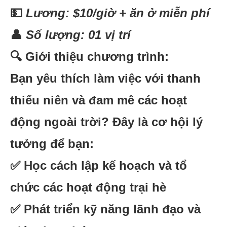
💵
Lương: $10/giờ + ăn ở miễn phí
👤
Số lượng: 01 vị trí
🔍
Giới thiệu chương trình:
Bạn yêu thích làm việc với thanh
thiếu niên và đam mê các hoạt
động ngoài trời? Đây là cơ hội lý
tưởng để bạn:
✅ Học cách lập kế hoạch và tổ
chức các hoạt động trại hè
✅ Phát triển kỹ năng lãnh đạo và