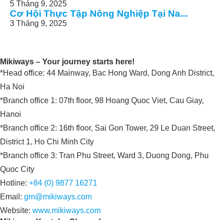
5 Tháng 9, 2025
Cơ Hội Thực Tập Nông Nghiệp Tại Na...
3 Tháng 9, 2025
Mikiways – Your journey starts here!
*Head office: 44 Mainway, Bac Hong Ward, Dong Anh District,
Ha Noi
*Branch office 1: 07th floor, 98 Hoang Quoc Viet, Cau Giay,
Hanoi
*Branch office 2: 16th floor, Sai Gon Tower, 29 Le Duan Street,
District 1, Ho Chi Minh City
*Branch office 3: Tran Phu Street, Ward 3, Duong Dong, Phu
Quoc City
Hotline:
+84 (0) 9877 16271
Email:
gm@mikiways.com
Website:
www.mikiways.com