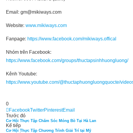
Email: gm@mikiways.com
Website:
www.mikiways.com
Fanpage:
https://www.facebook.com/mikiways.offical
Nhóm trên Facebook:
https://www.facebook.com/groups/thuctapsinhhuongluong/
Kênh Youtube:
https://www.youtube.com/@thuctaphuongluongquocte/video
0
Facebook
Twitter
Pinterest
Email
Trước đó
Cơ Hội Thực Tập Chăm Sóc Móng Bò Tại Hà Lan
Kế tiếp
Cơ Hội Thực Tập Chương Trình Giải Trí tại Mỹ