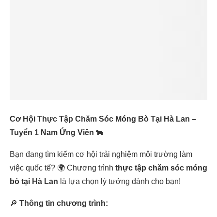
Cơ Hội Thực Tập Chăm Sóc Móng Bò Tại Hà Lan –
Tuyển 1 Nam Ứng Viên
🐄
Bạn đang tìm kiếm cơ hội trải nghiệm môi trường làm
việc quốc tế? 🌍 Chương trình
thực tập chăm sóc móng
bò tại Hà Lan
là lựa chọn lý tưởng dành cho bạn!
🔎
Thông tin chương trình: