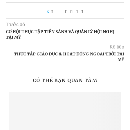
0
Trước đó
CƠ HỘI THỰC TẬP TIỀN SẢNH VÀ QUẢN LÝ HỘI NGHỊ
TẠI MỸ
Kế tiếp
THỰC TẬP GIÁO DỤC & HOẠT ĐỘNG NGOÀI TRỜI TẠI
MỸ
CÓ THỂ BẠN QUAN TÂM