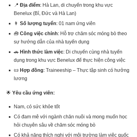
📍
Địa điểm
: Hà Lan, di chuyển trong khu vực
Benelux (Bỉ, Đức và Hà Lan)
👨
Số lượng tuyển
: 01 nam ứng viên
🧰
Công việc chính
: Hỗ trợ chăm sóc móng bò theo
sự hướng dẫn của nhà tuyển dụng
🚗
Hình thức làm việc
: Di chuyển cùng nhà tuyển
dụng trong khu vực Benelux để thực hiện công việc
📜
Hợp đồng
: Traineeship – Thực tập sinh có hưởng
lương
🌟
Yêu cầu ứng viên:
Nam, có sức khỏe tốt
Có đam mê với ngành chăn nuôi và mong muốn học
hỏi chuyên sâu về chăm sóc móng bò
Có khả năng thích nghi với môi trường làm việc quốc