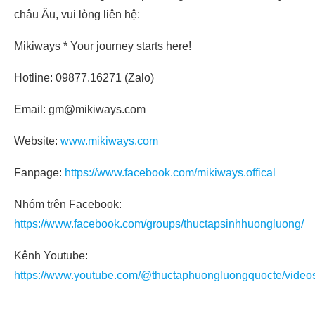
châu Âu, vui lòng liên hệ:
Mikiways * Your journey starts here!
Hotline: 09877.16271 (Zalo)
Email: gm@mikiways.com
Website:
www.mikiways.com
Fanpage:
https://www.facebook.com/mikiways.offical
Nhóm trên Facebook:
https://www.facebook.com/groups/thuctapsinhhuongluong/
Kênh Youtube:
https://www.youtube.com/@thuctaphuongluongquocte/video