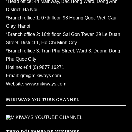
*Head office: 44 Mainway, Bac Hong Ward, Dong Anh
District, Ha Noi
*Branch office 1: 07th floor, 98 Hoang Quoc Viet, Cau
Giay, Hanoi
*Branch office 2: 16th floor, Sai Gon Tower, 29 Le Duan
Street, District 1, Ho Chi Minh City
*Branch office 3: Tran Phu Street, Ward 3, Duong Dong,
Phu Quoc City
Hotline:
+84 (0) 9877 16271
Email:
gm@mikiways.com
Website:
www.mikiways.com
MIKIWAYS YOUTUBE CHANNEL
THEO DÕI FANPAGE MIKIWAYS