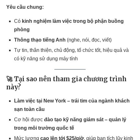
Yêu cầu chung:
Có
kinh nghiệm làm việc trong bộ phận buồng
phòng
Thông thạo tiếng Anh
(nghe, nói, đọc, viết)
Tự tin, thân thiện, chủ động, tổ chức tốt, hiệu quả và
có kỹ năng sử dụng máy tính
🚀 Tại sao nên tham gia chương trình
này?
Làm việc tại New York – trái tim của ngành khách
sạn toàn cầu
Cơ hội được
đào tạo kỹ năng giám sát – quản lý
trong môi trường quốc tế
Mức lương
cao lên tới $25/giờ
, giúp bạn tích lũy kinh