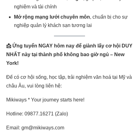
nghiệm và tài chính
Mở rộng mạng lưới chuyên môn
, chuẩn bị cho sự
nghiệp quản lý khách sạn tương lai
📩 Ứng tuyển NGAY hôm nay để giành lấy cơ hội DUY
NHẤT này tại thành phố không bao giờ ngủ – New
York!
Để có cơ hội sống, học tập, trải nghiệm văn hoá tại Mỹ và
châu Âu, vui lòng liên hệ:
Mikiways * Your journey starts here!
Hotline: 09877.16271 (Zalo)
Email: gm@mikiways.com