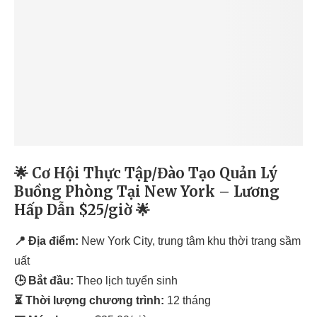
🌟 Cơ Hội Thực Tập/Đào Tạo Quản Lý
Buồng Phòng Tại New York – Lương
Hấp Dẫn $25/giờ 🌟
📍 Địa điểm:
New York City, trung tâm khu thời trang sầm
uất
🕒 Bắt đầu:
Theo lịch tuyển sinh
⏳ Thời lượng chương trình:
12 tháng