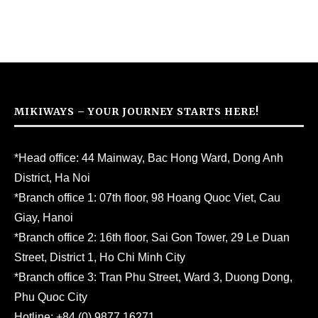
MIKIWAYS – YOUR JOURNEY STARTS HERE!
*Head office: 44 Mainway, Bac Hong Ward, Dong Anh
District, Ha Noi
*Branch office 1: 07th floor, 98 Hoang Quoc Viet, Cau
Giay, Hanoi
*Branch office 2: 16th floor, Sai Gon Tower, 29 Le Duan
Street, District 1, Ho Chi Minh City
*Branch office 3: Tran Phu Street, Ward 3, Duong Dong,
Phu Quoc City
Hotline:
+84 (0) 9877 16271