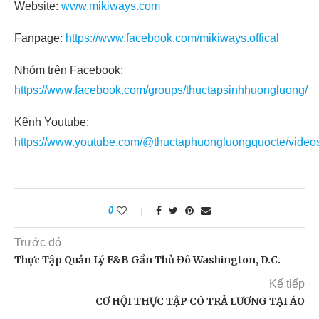
Website:
www.mikiways.com
Fanpage:
https://www.facebook.com/mikiways.offical
Nhóm trên Facebook:
https://www.facebook.com/groups/thuctapsinhhuongluong/
Kênh Youtube:
https://www.youtube.com/@thuctaphuongluongquocte/video
0
Trước đó
Thực Tập Quản Lý F&B Gần Thủ Đô Washington, D.C.
Kế tiếp
CƠ HỘI THỰC TẬP CÓ TRẢ LƯƠNG TẠI ÁO