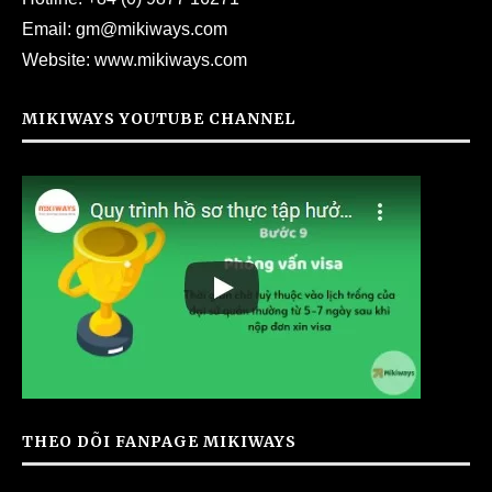
Email:
gm@mikiways.com
Website:
www.mikiways.com
MIKIWAYS YOUTUBE CHANNEL
THEO DÕI FANPAGE MIKIWAYS