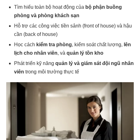
Tìm hiểu toàn bộ hoạt động của
bộ phận buồng
phòng và phòng khách sạn
Hỗ trợ các công việc tiền sảnh (front of house) và hậu
cần (back of house)
Học cách
kiểm tra phòng
, kiểm soát chất lượng,
lên
lịch cho nhân viên
, và
quản lý tồn kho
Phát triển kỹ năng
quản lý và giám sát đội ngũ nhân
viên
trong môi trường thực tế