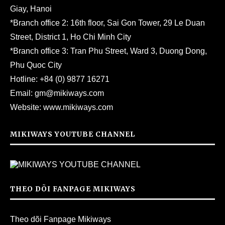
Giay, Hanoi
*Branch office 2: 16th floor, Sai Gon Tower, 29 Le Duan
Street, District 1, Ho Chi Minh City
*Branch office 3: Tran Phu Street, Ward 3, Duong Dong,
Phu Quoc City
Hotline:
+84 (0) 9877 16271
Email:
gm@mikiways.com
Website:
www.mikiways.com
MIKIWAYS YOUTUBE CHANNEL
THEO DÕI FANPAGE MIKIWAYS
Theo dõi Fanpage Mikiways