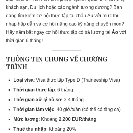
khách sạn, Du lịch hoặc các ngành tương đương? Bạn
đang tìm kiếm cơ hội thực tập tại châu Âu với mức thu
nhập hấp dẫn và cơ hội nâng cao kỹ năng chuyên môn?
Hãy nắm bắt ngay cơ hội thực tập có trả lương tại
Áo
với
thời gian 6 tháng!
THÔNG TIN CHUNG VỀ CHƯƠNG
TRÌNH
Loại visa
: Visa thực tập Type D (Traineeship Visa)
Thời gian thực tập
: 6 tháng
Thời gian xử lý hồ sơ
: 3-4 tháng
Thời gian làm việc
: 40 giờ/tuần (có thể có tăng ca)
Mức lương
: Khoảng
2.200 EUR/tháng
Thuế thu nhập
: Khoảng 20%