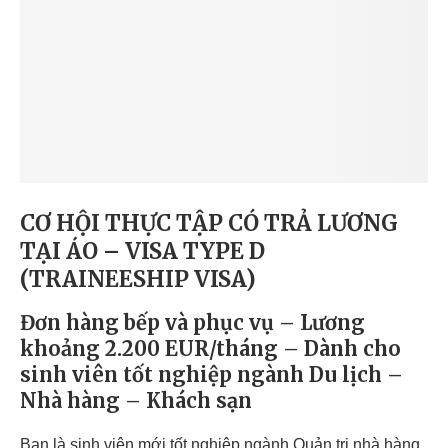
CƠ HỘI THỰC TẬP CÓ TRẢ LƯƠNG
TẠI ÁO – VISA TYPE D
(TRAINEESHIP VISA)
Đơn hàng bếp và phục vụ – Lương
khoảng 2.200 EUR/tháng – Dành cho
sinh viên tốt nghiệp ngành Du lịch –
Nhà hàng – Khách sạn
Bạn là sinh viên mới tốt nghiệp ngành Quản trị nhà hàng