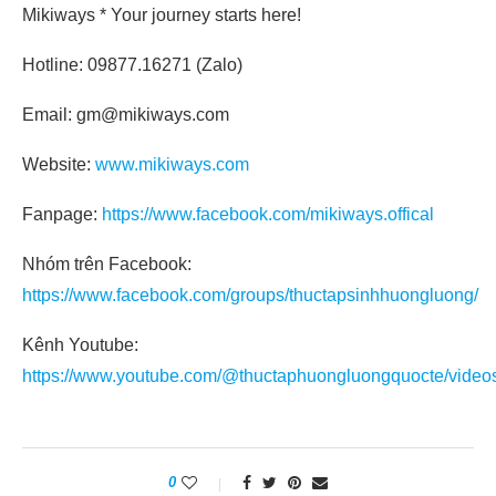
Mikiways * Your journey starts here!
Hotline: 09877.16271 (Zalo)
Email: gm@mikiways.com
Website:
www.mikiways.com
Fanpage:
https://www.facebook.com/mikiways.offical
Nhóm trên Facebook:
https://www.facebook.com/groups/thuctapsinhhuongluong/
Kênh Youtube:
https://www.youtube.com/@thuctaphuongluongquocte/video
0