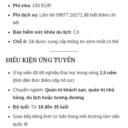
Phí visa
: 150 EUR
Phí dịch vụ
: Liên hệ 09877.16271 để biết thêm chi
tiết
Bảo hiểm sức khỏe du lịch
: Có
Chỗ ở
: Sẽ được cung cấp thông tin sớm nhất có thể
ĐIỀU KIỆN ỨNG TUYỂN
Ứng viên đã tốt nghiệp Đại học trong vòng
1,5 năm
(tính đến thời điểm nộp hồ sơ)
Chuyên ngành:
Quản trị khách sạn, quản trị nhà
hàng, du lịch hoặc tương đương
Độ tuổi
: Từ
18 đến 35 tuổi
Giao tiếp tiếng Anh cơ bản trong môi trường làm việc
quốc tế