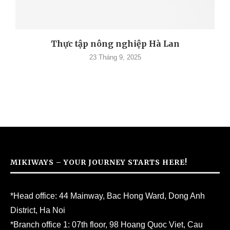
Thực tập nông nghiệp Hà Lan
23 Tháng 9, 2025
MIKIWAYS – YOUR JOURNEY STARTS HERE!
*Head office: 44 Mainway, Bac Hong Ward, Dong Anh
District, Ha Noi
*Branch office 1: 07th floor, 98 Hoang Quoc Viet, Cau