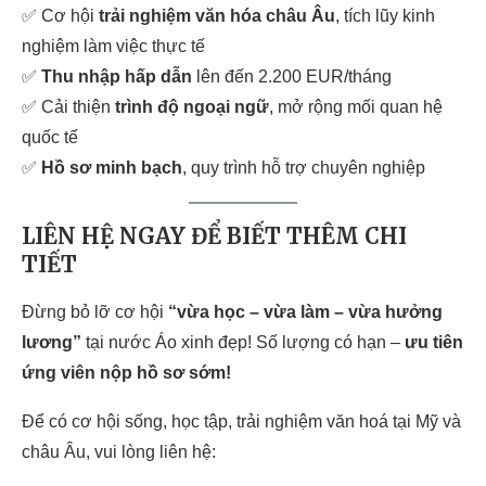
✅ Cơ hội
trải nghiệm văn hóa châu Âu
, tích lũy kinh
nghiệm làm việc thực tế
✅
Thu nhập hấp dẫn
lên đến 2.200 EUR/tháng
✅ Cải thiện
trình độ ngoại ngữ
, mở rộng mối quan hệ
quốc tế
✅
Hồ sơ minh bạch
, quy trình hỗ trợ chuyên nghiệp
LIÊN HỆ NGAY ĐỂ BIẾT THÊM CHI
TIẾT
Đừng bỏ lỡ cơ hội
“vừa học – vừa làm – vừa hưởng
lương”
tại nước Áo xinh đẹp! Số lượng có hạn –
ưu tiên
ứng viên nộp hồ sơ sớm!
Để có cơ hội sống, học tập, trải nghiệm văn hoá tại Mỹ và
châu Âu, vui lòng liên hệ: