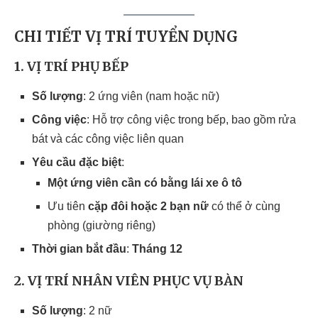
CHI TIẾT VỊ TRÍ TUYỂN DỤNG
1. VỊ TRÍ PHỤ BẾP
Số lượng
: 2 ứng viên (nam hoặc nữ)
Công việc
: Hỗ trợ công việc trong bếp, bao gồm rửa
bát và các công việc liên quan
Yêu cầu đặc biệt
:
Một ứng viên cần có bằng lái xe ô tô
Ưu tiên
cặp đôi hoặc 2 bạn nữ
có thể ở cùng
phòng (giường riêng)
Thời gian bắt đầu
:
Tháng 12
2. VỊ TRÍ NHÂN VIÊN PHỤC VỤ BÀN
Số lượng
: 2 nữ