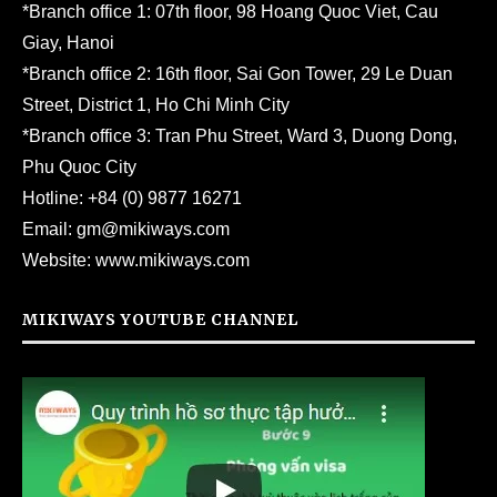
*Branch office 1: 07th floor, 98 Hoang Quoc Viet, Cau
Giay, Hanoi
*Branch office 2: 16th floor, Sai Gon Tower, 29 Le Duan
Street, District 1, Ho Chi Minh City
*Branch office 3: Tran Phu Street, Ward 3, Duong Dong,
Phu Quoc City
Hotline:
+84 (0) 9877 16271
Email:
gm@mikiways.com
Website:
www.mikiways.com
MIKIWAYS YOUTUBE CHANNEL