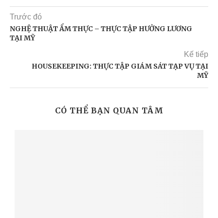
Trước đó
NGHỆ THUẬT ẨM THỰC – THỰC TẬP HƯỞNG LƯƠNG
TẠI MỸ
Kế tiếp
HOUSEKEEPING: THỰC TẬP GIÁM SÁT TẠP VỤ TẠI
MỸ
CÓ THỂ BẠN QUAN TÂM