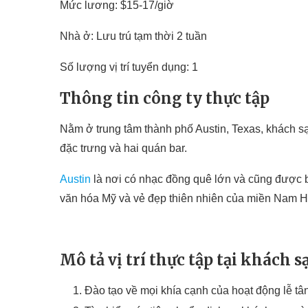
Mức lương: $15-17/giờ
Nhà ở: Lưu trú tạm thời 2 tuần
Số lượng vị trí tuyển dụng: 1
Thông tin công ty thực tập
Nằm ở trung tâm thành phố Austin, Texas, khách sạ
đặc trưng và hai quán bar.
Austin
là nơi có nhạc đồng quê lớn và cũng được ba
văn hóa Mỹ và vẻ đẹp thiên nhiên của miền Nam H
Mô tả vị trí thực tập tại khách s
Đào tạo về mọi khía cạnh của hoạt động lễ tâ