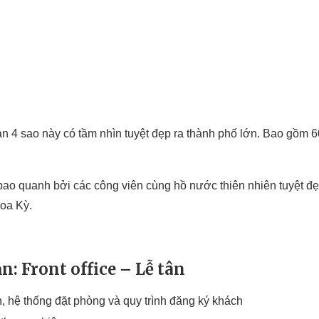
n 4 sao này có tầm nhìn tuyệt đẹp ra thành phố lớn. Bao gồm 6
o quanh bởi các công viên cùng hồ nước thiên nhiên tuyệt đẹp.
oa Kỳ.
ạn: Front office – Lễ tân
n, hệ thống đặt phòng và quy trình đăng ký khách