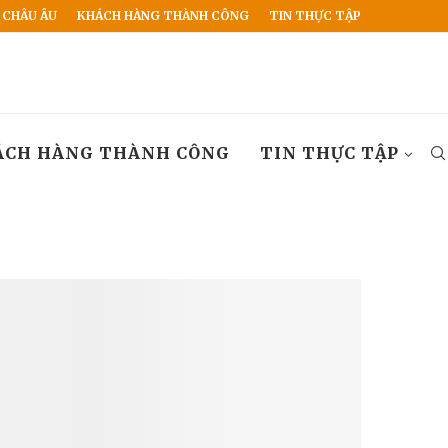
 CHÂU ÂU
KHÁCH HÀNG THÀNH CÔNG
TIN THỰC TẬP
ÁCH HÀNG THÀNH CÔNG
TIN THỰC TẬP