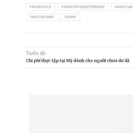
FRONOFFICE
FRONTOFFICEINTERNSHIP
KHACH SA
THUCTAPTAIMY
VISAMY
Trước đó
Chi phí thực tập tại Mỹ dành cho người chưa dư dả