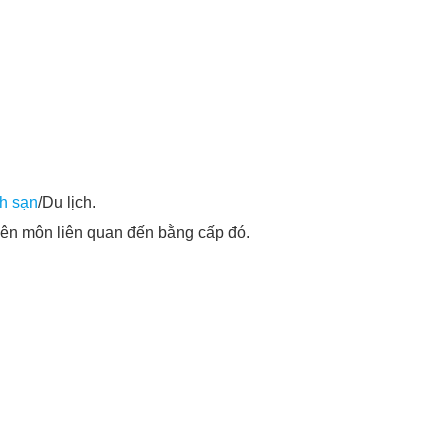
h sạn
/Du lịch.
yên môn liên quan đến bằng cấp đó.