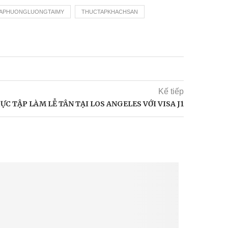
APHUONGLUONGTAIMY
THUCTAPKHACHSAN
Kế tiếp
C TẬP LÀM LỄ TÂN TẠI LOS ANGELES VỚI VISA J1