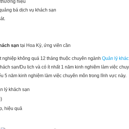
à thương hiệu
quảng bá dịch vụ khách sạn
át.
hách sạn
tại Hoa Kỳ, ứng viên cần
tốt nghiệp không quá 12 tháng thuộc chuyên ngành
Quản lý khác
ách sạn/Du lịch và có ít nhất 1 năm kinh nghiệm làm việc chu
ểu 5 năm kinh nghiệm làm việc chuyên môn trong lĩnh vực này.
n lý khách sạn
)
p, hiệu quả