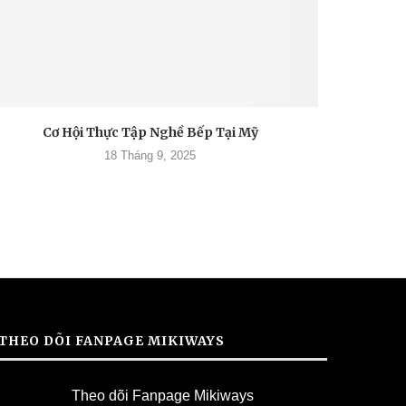
Cơ Hội Thực Tập Nghề Bếp Tại Mỹ
18 Tháng 9, 2025
THEO DÕI FANPAGE MIKIWAYS
Theo dõi Fanpage Mikiways