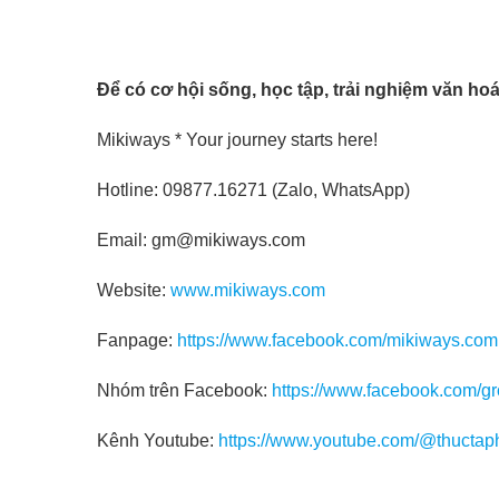
Để có cơ hội sống, học tập, trải nghiệm văn hoá 
Mikiways * Your journey starts here!
Hotline: 09877.16271 (Zalo, WhatsApp)
Email: gm@mikiways.com
Website:
www.mikiways.com
Fanpage:
https://www.facebook.com/mikiways.com.
Nhóm trên Facebook:
https://www.facebook.com/g
Kênh Youtube:
https://www.youtube.com/@thuctap