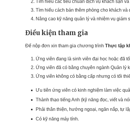
Tìm hiểu các tiêu chuẩn dịch vụ khách sạn v
Tìm hiểu cách bán thêm phòng cho khách và 
Nâng cao kỹ năng quản lý và nhiệm vụ giám s
Điều kiện tham gia
Để nộp đơn xin tham gia chương trình
Thực tập k
Ứng viên đang là sinh viên đại học hoặc đã 
Ứng viên đã có bằng chuyên ngành Quản lý kh
Ứng viên không có bằng cấp nhưng có tối thi
Ưu tiên ứng viên có kinh nghiệm làm việc quả
Thành thạo tiếng Anh (kỹ năng đọc, viết và nói
Phải thân thiện, hướng ngoại, ngăn nắp, tự lậ
Có kỹ năng máy tính.