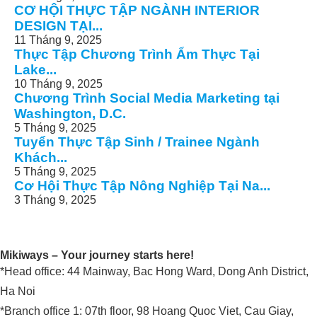
CƠ HỘI THỰC TẬP NGÀNH INTERIOR
DESIGN TẠI...
11 Tháng 9, 2025
Thực Tập Chương Trình Ẩm Thực Tại
Lake...
10 Tháng 9, 2025
Chương Trình Social Media Marketing tại
Washington, D.C.
5 Tháng 9, 2025
Tuyển Thực Tập Sinh / Trainee Ngành
Khách...
5 Tháng 9, 2025
Cơ Hội Thực Tập Nông Nghiệp Tại Na...
3 Tháng 9, 2025
Mikiways – Your journey starts here!
*Head office: 44 Mainway, Bac Hong Ward, Dong Anh District,
Ha Noi
*Branch office 1: 07th floor, 98 Hoang Quoc Viet, Cau Giay,