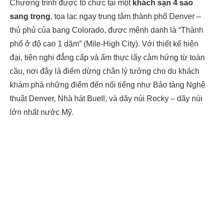
Chương trình được tổ chức tại một
khách sạn 4 sao
sang trọng
, tọa lạc ngay trung tâm thành phố Denver –
thủ phủ của bang Colorado, được mệnh danh là “Thành
phố ở độ cao 1 dặm” (Mile-High City). Với thiết kế hiện
đại, tiện nghi đẳng cấp và ẩm thực lấy cảm hứng từ toàn
cầu, nơi đây là điểm dừng chân lý tưởng cho du khách
khám phá những điểm đến nổi tiếng như Bảo tàng Nghệ
thuật Denver, Nhà hát Buell, và dãy núi Rocky – dãy núi
lớn nhất nước Mỹ.