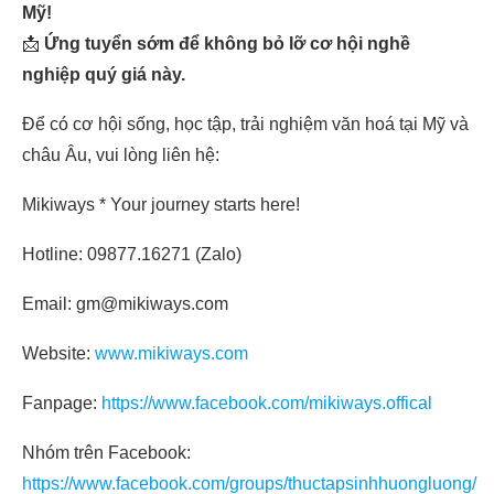
Mỹ!
📩
Ứng tuyển sớm để không bỏ lỡ cơ hội nghề
nghiệp quý giá này.
Để có cơ hội sống, học tập, trải nghiệm văn hoá tại Mỹ và
châu Âu, vui lòng liên hệ:
Mikiways * Your journey starts here!
Hotline: 09877.16271 (Zalo)
Email: gm@mikiways.com
Website:
www.mikiways.com
Fanpage:
https://www.facebook.com/mikiways.offical
Nhóm trên Facebook:
https://www.facebook.com/groups/thuctapsinhhuongluong/