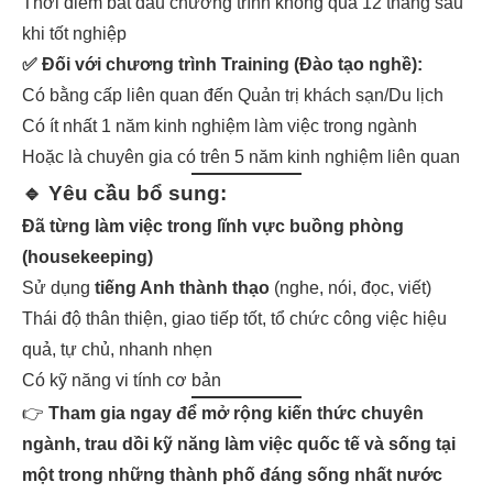
Thời điểm bắt đầu chương trình không quá 12 tháng sau
khi tốt nghiệp
✅ Đối với chương trình
Training (Đào tạo nghề)
:
Có bằng cấp liên quan đến Quản trị khách sạn/Du lịch
Có ít nhất 1 năm kinh nghiệm làm việc trong ngành
Hoặc là chuyên gia có trên 5 năm kinh nghiệm liên quan
🔹 Yêu cầu bổ sung:
Đã từng làm việc trong lĩnh vực buồng phòng
(housekeeping)
Sử dụng
tiếng Anh thành thạo
(nghe, nói, đọc, viết)
Thái độ thân thiện, giao tiếp tốt, tổ chức công việc hiệu
quả, tự chủ, nhanh nhẹn
Có kỹ năng vi tính cơ bản
👉
Tham gia ngay để mở rộng kiến thức chuyên
ngành, trau dồi kỹ năng làm việc quốc tế và sống tại
một trong những thành phố đáng sống nhất nước