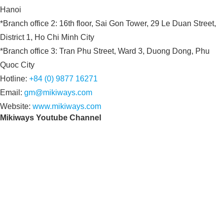
Hanoi
*Branch office 2: 16th floor, Sai Gon Tower, 29 Le Duan Street,
District 1, Ho Chi Minh City
*Branch office 3: Tran Phu Street, Ward 3, Duong Dong, Phu
Quoc City
Hotline:
+84 (0) 9877 16271
Email:
gm@mikiways.com
Website:
www.mikiways.com
Mikiways Youtube Channel