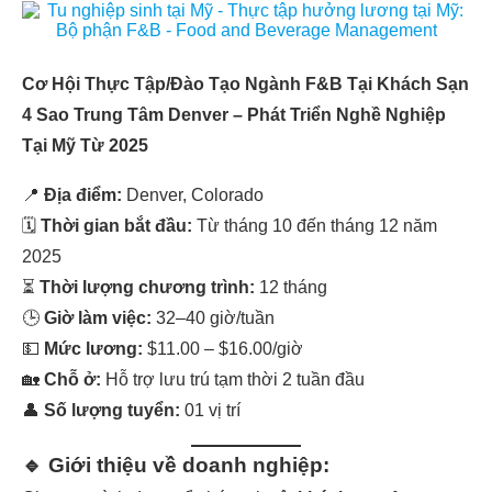
Cơ Hội Thực Tập/Đào Tạo Ngành F&B Tại Khách Sạn
4 Sao Trung Tâm Denver – Phát Triển Nghề Nghiệp
Tại Mỹ Từ 2025
📍
Địa điểm:
Denver, Colorado
🗓
Thời gian bắt đầu:
Từ tháng 10 đến tháng 12 năm
2025
⏳
Thời lượng chương trình:
12 tháng
🕒
Giờ làm việc:
32–40 giờ/tuần
💵
Mức lương:
$11.00 – $16.00/giờ
🏡
Chỗ ở:
Hỗ trợ lưu trú tạm thời 2 tuần đầu
👤
Số lượng tuyển:
01 vị trí
🔹 Giới thiệu về doanh nghiệp: