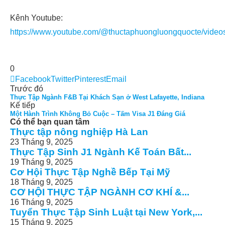
Kênh Youtube:
https://www.youtube.com/@thuctaphuongluongquocte/video
0
Facebook
Twitter
Pinterest
Email
Trước đó
Thực Tập Ngành F&B Tại Khách Sạn ở West Lafayette, Indiana
Kế tiếp
Một Hành Trình Không Bỏ Cuộc – Tấm Visa J1 Đáng Giá
Có thể bạn quan tâm
Thực tập nông nghiệp Hà Lan
23 Tháng 9, 2025
Thực Tập Sinh J1 Ngành Kế Toán Bất...
19 Tháng 9, 2025
Cơ Hội Thực Tập Nghề Bếp Tại Mỹ
18 Tháng 9, 2025
CƠ HỘI THỰC TẬP NGÀNH CƠ KHÍ &...
16 Tháng 9, 2025
Tuyển Thực Tập Sinh Luật tại New York,...
15 Tháng 9, 2025