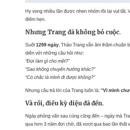
Hy vọng nhiều lần được nhen nhóm rồi lại vụt tắt.
điểm hẹn.
Nhưng Trang đã không bỏ cuộc.
Suốt
1299 ngày
, Thảo Trang vẫn âm thầm chuẩn bị,
diện với những câu hỏi như:
“Đợi làm gì cho mệt?”
“Sao không chuyển hướng khác?”
“Có chắc là mình đi được không?”
Nhưng câu trả lời của Trang luôn là:
“Vì mình chư
Và rồi, điều kỳ diệu đã đến.
Ngày phỏng vấn sau cùng cũng đến – ngày mà Tran
qua hơn 3 năm đợi chờ, đã vượt qua bao lần thất v