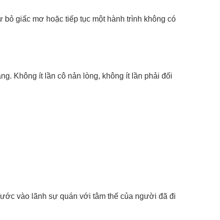
ừ bỏ giấc mơ hoặc tiếp tục một hành trình không có
g. Không ít lần cô nản lòng, không ít lần phải đối
ước vào lãnh sự quán với tâm thế của người đã đi