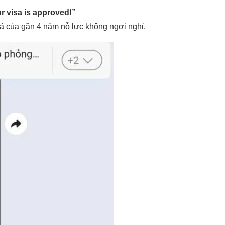
r visa is approved!”
uả của gần 4 năm nỗ lực không ngơi nghỉ.