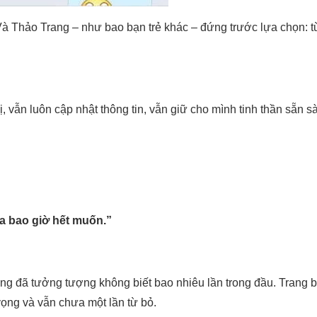
 Và Thảo Trang – như bao bạn trẻ khác – đứng trước lựa chọn: t
 vẫn luôn cập nhật thông tin, vẫn giữ cho mình tinh thần sẵn sàn
a bao giờ hết muốn.”
g đã tưởng tượng không biết bao nhiêu lần trong đầu. Trang b
ọng và vẫn chưa một lần từ bỏ.