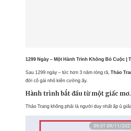
1299 Ngày – Một Hành Trình Không Bỏ Cuộc | 
Sau 1299 ngày – tức hơn 3 năm ròng rã,
Thảo Tra
đời cô gái nhỏ kiên cường ấy.
Hành trình bắt đầu từ một giấc m
Thảo Trang không phải là người duy nhất ấp ủ giấc