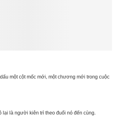
dấu một cột mốc mới, một chương mới trong cuộc
ại là người kiên trì theo đuổi nó đến cùng.