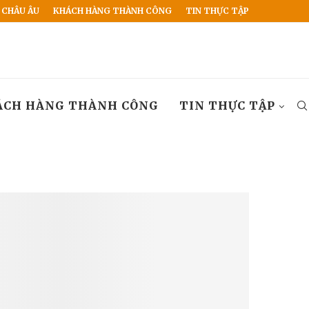
 CHÂU ÂU
KHÁCH HÀNG THÀNH CÔNG
TIN THỰC TẬP
ÁCH HÀNG THÀNH CÔNG
TIN THỰC TẬP