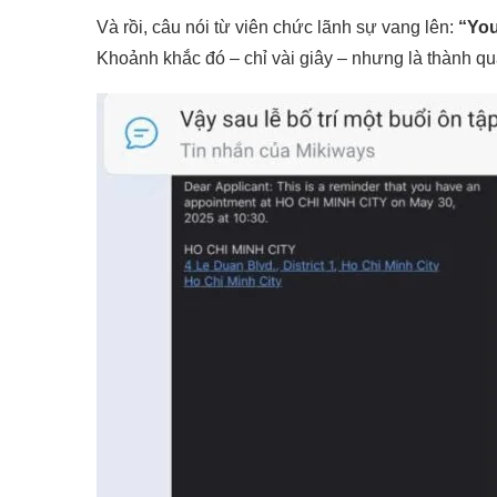
Và rồi, câu nói từ viên chức lãnh sự vang lên:
“You
Khoảnh khắc đó – chỉ vài giây – nhưng là thành q