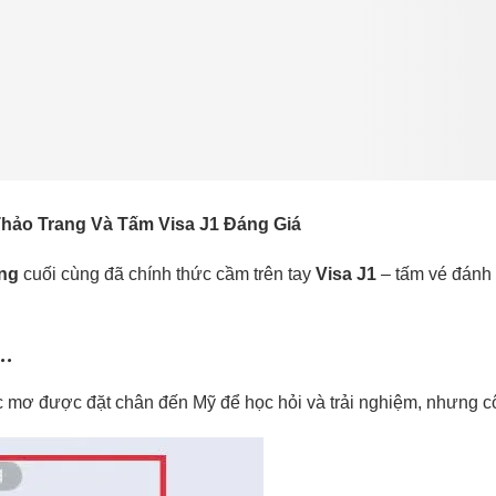
Thảo Trang Và Tấm Visa J1 Đáng Giá
ng
cuối cùng đã chính thức cầm trên tay
Visa J1
– tấm vé đánh 
ơ…
 mơ được đặt chân đến Mỹ để học hỏi và trải nghiệm, nhưng cô l