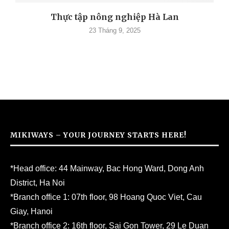
Thực tập nông nghiệp Hà Lan
23 Tháng 9, 2025
MIKIWAYS – YOUR JOURNEY STARTS HERE!
*Head office: 44 Mainway, Bac Hong Ward, Dong Anh
District, Ha Noi
*Branch office 1: 07th floor, 98 Hoang Quoc Viet, Cau
Giay, Hanoi
*Branch office 2: 16th floor, Sai Gon Tower, 29 Le Duan