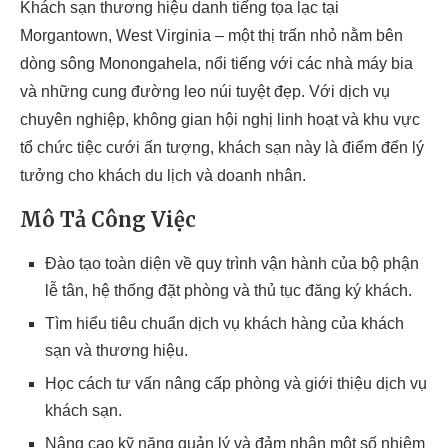
Khách sạn thương hiệu danh tiếng tọa lạc tại
Morgantown, West Virginia – một thị trấn nhỏ nằm bên
dòng sông Monongahela, nổi tiếng với các nhà máy bia
và những cung đường leo núi tuyệt đẹp. Với dịch vụ
chuyên nghiệp, không gian hội nghị linh hoạt và khu vực
tổ chức tiệc cưới ấn tượng, khách sạn này là điểm đến lý
tưởng cho khách du lịch và doanh nhân.
Mô Tả Công Việc
Đào tạo toàn diện về quy trình vận hành của bộ phận
lễ tân, hệ thống đặt phòng và thủ tục đăng ký khách.
Tìm hiểu tiêu chuẩn dịch vụ khách hàng của khách
sạn và thương hiệu.
Học cách tư vấn nâng cấp phòng và giới thiệu dịch vụ
khách sạn.
Nâng cao kỹ năng quản lý và đảm nhận một số nhiệm