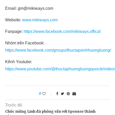
Email: gm@mikiways.com
Website:
www.mikiways.com
Fanpage:
https://www.facebook.com/mikiways.offical
Nhóm trên Facebook:
https://www.facebook.com/groups/thuctapsinhhuongluong/
Kênh Youtube:
https://www.youtube.com/@thuctaphuongluongquocte/video
0
Trước đó
Chúc mừng Linh đã phỏng vấn với Sponsor thành