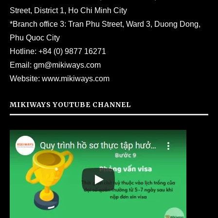
Street, District 1, Ho Chi Minh City
*Branch office 3: Tran Phu Street, Ward 3, Duong Dong,
Phu Quoc City
Hotline:
+84 (0) 9877 16271
Email:
gm@mikiways.com
Website:
www.mikiways.com
MIKIWAYS YOUTUBE CHANNEL