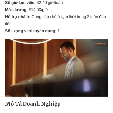
Số giờ làm việc:
32-40 giờ/tuần
Mức lương:
$14.00/giờ
Hỗ trợ nhà ở:
Cung cấp chỗ ở tạm thời trong 2 tuần đầu
tiên
Số lượng vị trí tuyển dụng:
1
Mô Tả Doanh Nghiệp