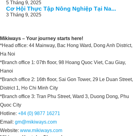
5 Tháng 9, 2025
Cơ Hội Thực Tập Nông Nghiệp Tại Na...
3 Tháng 9, 2025
Mikiways – Your journey starts here!
*Head office: 44 Mainway, Bac Hong Ward, Dong Anh District,
Ha Noi
*Branch office 1: 07th floor, 98 Hoang Quoc Viet, Cau Giay,
Hanoi
*Branch office 2: 16th floor, Sai Gon Tower, 29 Le Duan Street,
District 1, Ho Chi Minh City
*Branch office 3: Tran Phu Street, Ward 3, Duong Dong, Phu
Quoc City
Hotline:
+84 (0) 9877 16271
Email:
gm@mikiways.com
Website:
www.mikiways.com