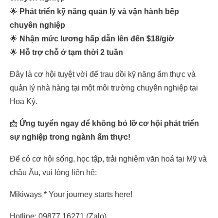
🌟
Phát triển kỹ năng quản lý và vận hành bếp
chuyên nghiệp
🌟
Nhận mức lương hấp dẫn lên đến $18/giờ
🌟
Hỗ trợ chỗ ở tạm thời 2 tuần
Đây là cơ hội tuyệt vời để trau dồi kỹ năng ẩm thực và
quản lý nhà hàng tại một môi trường chuyên nghiệp tại
Hoa Kỳ.
📩
Ứng tuyển ngay để không bỏ lỡ cơ hội phát triển
sự nghiệp trong ngành ẩm thực!
Để có cơ hội sống, học tập, trải nghiệm văn hoá tại Mỹ và
châu Âu, vui lòng liên hệ:
Mikiways * Your journey starts here!
Hotline: 09877.16271 (Zalo)