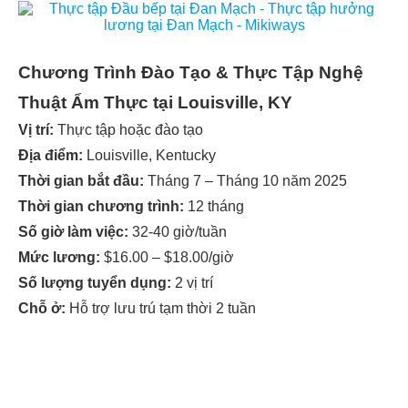
Chương Trình Đào Tạo & Thực Tập Nghệ
Thuật Ẩm Thực tại Louisville, KY
Vị trí:
Thực tập hoặc đào tạo
Địa điểm:
Louisville, Kentucky
Thời gian bắt đầu:
Tháng 7 – Tháng 10 năm 2025
Thời gian chương trình:
12 tháng
Số giờ làm việc:
32-40 giờ/tuần
Mức lương:
$16.00 – $18.00/giờ
Số lượng tuyển dụng:
2 vị trí
Chỗ ở:
Hỗ trợ lưu trú tạm thời 2 tuần