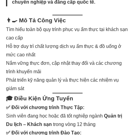
chuyên nghiệp và đẳng cấp quốc tế.
👨‍🍳
Mô Tả Công Việc
Tìm hiểu toàn bộ quy trình phục vụ ẩm thực tại khách sạn
cao cấp
Hỗ trợ duy trì chất lượng dịch vụ ẩm thực & đồ uống ở
mức cao nhất
Nắm vững thực đơn, cập nhật thay đổi và các chương
trình khuyến mãi
Phát triển kỹ năng quản lý và thực hiện các nhiệm vụ
giám sát
🎓
Điều Kiện Ứng Tuyển
✅ Đối với chương trình
Thực Tập
:
Sinh viên đang học hoặc đã tốt nghiệp ngành
Quản trị
Du lịch – Khách sạn
trong vòng 12 tháng
✅ Đối với chương trình
Đào Tạo
: