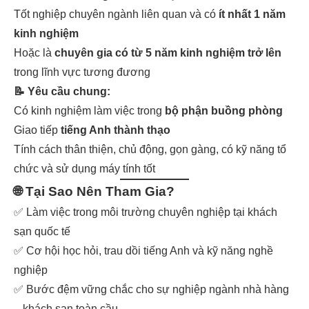
Tốt nghiệp chuyên ngành liên quan và có
ít nhất 1 năm
kinh nghiệm
Hoặc là
chuyên gia có từ 5 năm kinh nghiệm trở lên
trong lĩnh vực tương đương
📝 Yêu cầu chung:
Có kinh nghiệm làm việc trong
bộ phận buồng phòng
Giao tiếp
tiếng Anh thành thạo
Tính cách thân thiện, chủ động, gọn gàng, có kỹ năng tổ
chức và sử dụng máy tính tốt
🌐
Tại Sao Nên Tham Gia?
✅ Làm việc trong môi trường chuyên nghiệp tại khách
sạn quốc tế
✅ Cơ hội học hỏi, trau dồi tiếng Anh và kỹ năng nghề
nghiệp
✅ Bước đệm vững chắc cho sự nghiệp ngành nhà hàng
– khách sạn toàn cầu