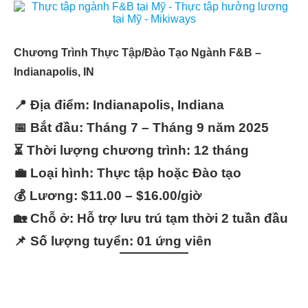
Chương Trình Thực Tập/Đào Tạo Ngành F&B –
Indianapolis, IN
📍
Địa điểm:
Indianapolis, Indiana
📅
Bắt đầu:
Tháng 7 – Tháng 9 năm 2025
⏳
Thời lượng chương trình:
12 tháng
💼
Loại hình:
Thực tập hoặc Đào tạo
💰
Lương:
$11.00 – $16.00/giờ
🏡
Chỗ ở:
Hỗ trợ lưu trú tạm thời 2 tuần đầu
📌
Số lượng tuyển:
01 ứng viên