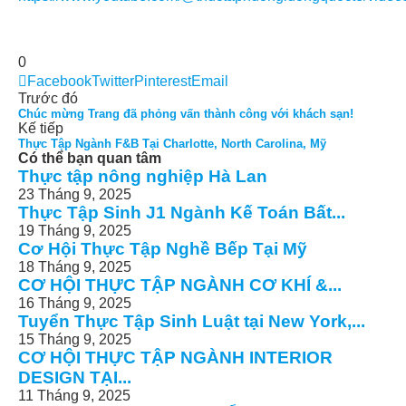
0
Facebook
Twitter
Pinterest
Email
Trước đó
Chúc mừng Trang đã phỏng vấn thành công với khách sạn!
Kế tiếp
Thực Tập Ngành F&B Tại Charlotte, North Carolina, Mỹ
Có thể bạn quan tâm
Thực tập nông nghiệp Hà Lan
23 Tháng 9, 2025
Thực Tập Sinh J1 Ngành Kế Toán Bất...
19 Tháng 9, 2025
Cơ Hội Thực Tập Nghề Bếp Tại Mỹ
18 Tháng 9, 2025
CƠ HỘI THỰC TẬP NGÀNH CƠ KHÍ &...
16 Tháng 9, 2025
Tuyển Thực Tập Sinh Luật tại New York,...
15 Tháng 9, 2025
CƠ HỘI THỰC TẬP NGÀNH INTERIOR
DESIGN TẠI...
11 Tháng 9, 2025