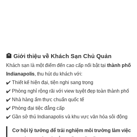
🏨
Giới thiệu về Khách Sạn Chủ Quản
Khách sạn là một điểm đến cao cấp nổi bật tại
thành phố
Indianapolis
, thu hút du khách với:
✔️ Thiết kế hiện đại, tiện nghi sang trọng
✔️ Phòng nghỉ rộng rãi với view tuyệt đẹp toàn thành phố
✔️ Nhà hàng ẩm thực chuẩn quốc tế
✔️ Phòng đại tiệc đẳng cấp
✔️ Gần sở thú Indianapolis và khu vực văn hóa sôi động
Cơ hội lý tưởng để trải nghiệm môi trường làm việc