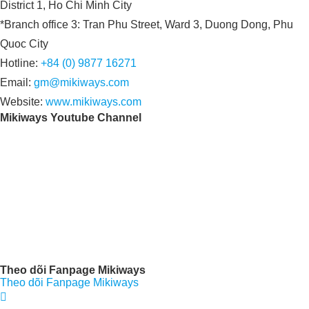
District 1, Ho Chi Minh City
*Branch office 3: Tran Phu Street, Ward 3, Duong Dong, Phu
Quoc City
Hotline:
+84 (0) 9877 16271
Email:
gm@mikiways.com
Website:
www.mikiways.com
Mikiways Youtube Channel
Theo dõi Fanpage Mikiways
Theo dõi Fanpage Mikiways