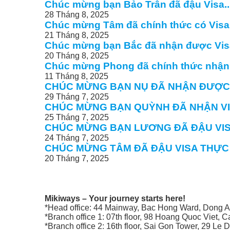
Chúc mừng bạn Bảo Trân đã đậu Visa..
28 Tháng 8, 2025
Chúc mừng Tâm đã chính thức có Visa.
21 Tháng 8, 2025
Chúc mừng bạn Bắc đã nhận được Visa
20 Tháng 8, 2025
Chúc mừng Phong đã chính thức nhận V
11 Tháng 8, 2025
CHÚC MỪNG BẠN NỤ ĐÃ NHẬN ĐƯỢC V
29 Tháng 7, 2025
CHÚC MỪNG BẠN QUỲNH ĐÃ NHẬN VIS
25 Tháng 7, 2025
CHÚC MỪNG BẠN LƯƠNG ĐÃ ĐẬU VISA 
24 Tháng 7, 2025
CHÚC MỪNG TÂM ĐÃ ĐẬU VISA THỰC T
20 Tháng 7, 2025
Mikiways – Your journey starts here!
*Head office: 44 Mainway, Bac Hong Ward, Dong An
*Branch office 1: 07th floor, 98 Hoang Quoc Viet, 
*Branch office 2: 16th floor, Sai Gon Tower, 29 Le D