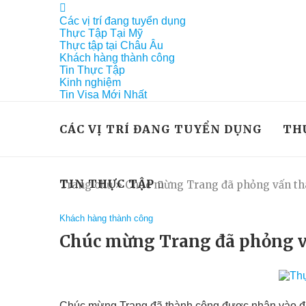
Các vị trí đang tuyển dụng
Thực Tập Tại Mỹ
Thực tập tại Châu Âu
Khách hàng thành công
Tin Thực Tập
Kinh nghiệm
Tin Visa Mới Nhất
CÁC VỊ TRÍ ĐANG TUYỂN DỤNG
TH
TIN THỰC TẬP
Trang chủ
»
Chúc mừng Trang đã phỏng vấn thà
Khách hàng thành công
Chúc mừng Trang đã phỏng v
Chúc mừng Trang đã thành công được nhận vào đào t