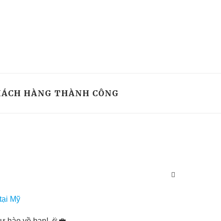
ÁCH HÀNG THÀNH CÔNG
tự hào về bạn! 🎉💼