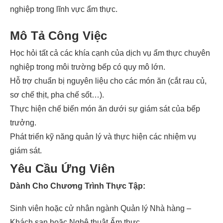
nghiệp trong lĩnh vực ẩm thực.
Mô Tả Công Việc
Học hỏi tất cả các khía cạnh của dịch vụ ẩm thực chuyên
nghiệp trong môi trường bếp có quy mô lớn.
Hỗ trợ chuẩn bị nguyên liệu cho các món ăn (cắt rau củ,
sơ chế thịt, pha chế sốt…).
Thực hiện chế biến món ăn dưới sự giám sát của bếp
trưởng.
Phát triển kỹ năng quản lý và thực hiện các nhiệm vụ
giám sát.
Yêu Cầu Ứng Viên
Dành Cho Chương Trình Thực Tập:
Sinh viên hoặc cử nhân ngành Quản lý Nhà hàng –
Khách sạn hoặc Nghệ thuật Ẩm thực.