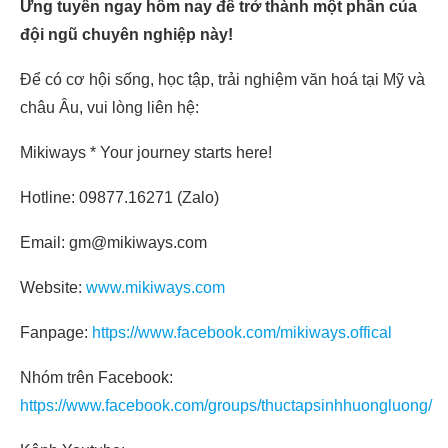
Ứng tuyển ngay hôm nay để trở thành một phần của
đội ngũ chuyên nghiệp này!
Để có cơ hội sống, học tập, trải nghiệm văn hoá tại Mỹ và
châu Âu, vui lòng liên hệ:
Mikiways * Your journey starts here!
Hotline: 09877.16271 (Zalo)
Email: gm@mikiways.com
Website:
www.mikiways.com
Fanpage:
https://www.facebook.com/mikiways.offical
Nhóm trên Facebook:
https://www.facebook.com/groups/thuctapsinhhuongluong/