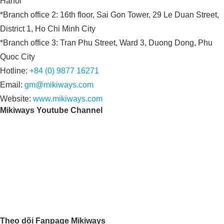
Hanoi
*Branch office 2: 16th floor, Sai Gon Tower, 29 Le Duan Street,
District 1, Ho Chi Minh City
*Branch office 3: Tran Phu Street, Ward 3, Duong Dong, Phu
Quoc City
Hotline:
+84 (0) 9877 16271
Email:
gm@mikiways.com
Website:
www.mikiways.com
Mikiways Youtube Channel
Theo dõi Fanpage Mikiways