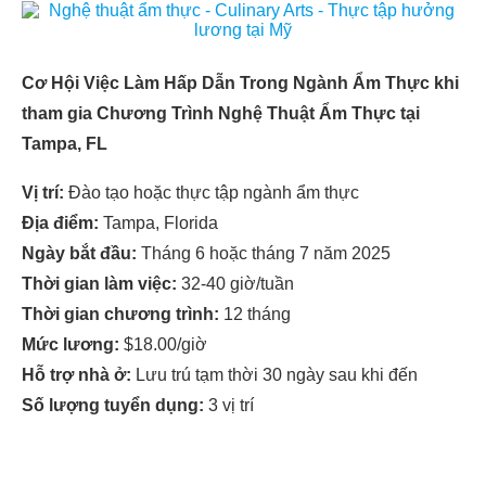
Cơ Hội Việc Làm Hấp Dẫn Trong Ngành Ẩm Thực
khi
tham gia Chương Trình Nghệ Thuật Ẩm Thực tại
Tampa, FL
Vị trí:
Đào tạo hoặc thực tập ngành ẩm thực
Địa điểm:
Tampa, Florida
Ngày bắt đầu:
Tháng 6 hoặc tháng 7 năm 2025
Thời gian làm việc:
32-40 giờ/tuần
Thời gian chương trình:
12 tháng
Mức lương:
$18.00/giờ
Hỗ trợ nhà ở:
Lưu trú tạm thời 30 ngày sau khi đến
Số lượng tuyển dụng:
3 vị trí