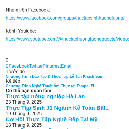
Nhóm trên Facebook:
https://www.facebook.com/groups/thuctapsinhhuongluong/
Kênh Youtube:
https://www.youtube.com/@thuctaphuongluongquocte/video
0
Facebook
Twitter
Pinterest
Email
Trước đó
Chương Trình Đào Tạo & Thực Tập Lễ Tân Khách Sạn
Kế tiếp
Chương Trình Nghệ Thuật Ẩm Thực tại Tampa, FL
Có thể bạn quan tâm
Thực tập nông nghiệp Hà Lan
23 Tháng 9, 2025
Thực Tập Sinh J1 Ngành Kế Toán Bất...
19 Tháng 9, 2025
Cơ Hội Thực Tập Nghề Bếp Tại Mỹ
18 Tháng 9, 2025