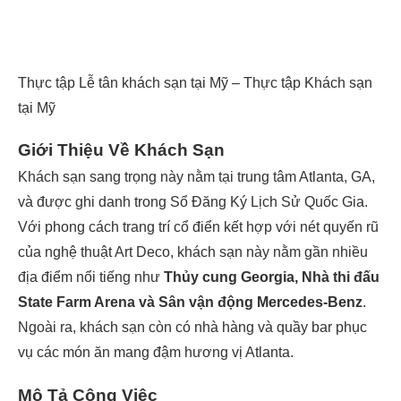
Thực tập Lễ tân khách sạn tại Mỹ – Thực tập Khách sạn
tại Mỹ
Giới Thiệu Về Khách Sạn
Khách sạn sang trọng này nằm tại trung tâm Atlanta, GA,
và được ghi danh trong Sổ Đăng Ký Lịch Sử Quốc Gia.
Với phong cách trang trí cổ điển kết hợp với nét quyến rũ
của nghệ thuật Art Deco, khách sạn này nằm gần nhiều
địa điểm nổi tiếng như
Thủy cung Georgia, Nhà thi đấu
State Farm Arena và Sân vận động Mercedes-Benz
.
Ngoài ra, khách sạn còn có nhà hàng và quầy bar phục
vụ các món ăn mang đậm hương vị Atlanta.
Mô Tả Công Việc