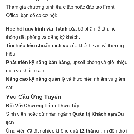
Tham gia chương trình thực tập hoặc đào tạo Front
Office, bạn sẽ có cơ hội:
Học hỏi quy trình vận hành
của bộ phận lễ tân, hệ
thống đặt phòng và đăng ký khách.
Tìm hiểu tiêu chuẩn dịch vụ
của khách sạn và thương
hiệu.
Phát triển kỹ năng bán hàng
, upsell phòng và giới thiệu
dịch vụ khách sạn.
Nâng cao kỹ năng quản lý
và thực hiện nhiệm vụ giám
sát.
Yêu Cầu Ứng Tuyển
Đối Với Chương Trình Thực Tập:
Sinh viên hoặc cử nhân ngành
Quản trị Khách sạn/Du
lịch
.
Ứng viên đã tốt nghiệp không quá
12 tháng
tính đến thời