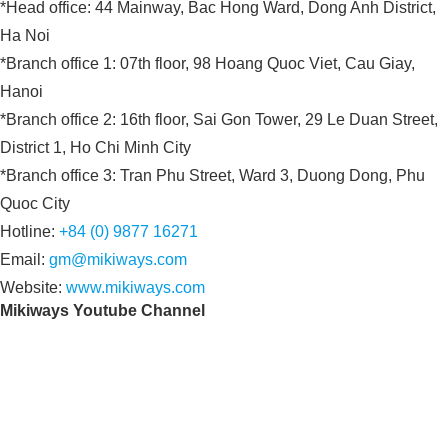
*Head office: 44 Mainway, Bac Hong Ward, Dong Anh District,
Ha Noi
*Branch office 1: 07th floor, 98 Hoang Quoc Viet, Cau Giay,
Hanoi
*Branch office 2: 16th floor, Sai Gon Tower, 29 Le Duan Street,
District 1, Ho Chi Minh City
*Branch office 3: Tran Phu Street, Ward 3, Duong Dong, Phu
Quoc City
Hotline:
+84 (0) 9877 16271
Email:
gm@mikiways.com
Website:
www.mikiways.com
Mikiways Youtube Channel