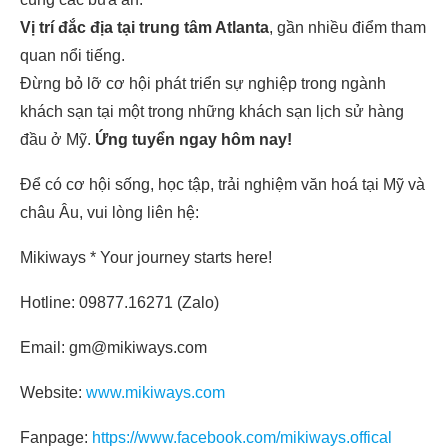
Vị trí đắc địa tại trung tâm Atlanta
, gần nhiều điểm tham
quan nổi tiếng.
Đừng bỏ lỡ cơ hội phát triển sự nghiệp trong ngành
khách sạn tại một trong những khách sạn lịch sử hàng
đầu ở Mỹ.
Ứng tuyển ngay hôm nay!
Để có cơ hội sống, học tập, trải nghiệm văn hoá tại Mỹ và
châu Âu, vui lòng liên hệ:
Mikiways * Your journey starts here!
Hotline: 09877.16271 (Zalo)
Email: gm@mikiways.com
Website:
www.mikiways.com
Fanpage:
https://www.facebook.com/mikiways.offical