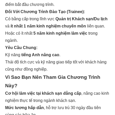
điểm bắt đầu chương trình.
Đối Với Chương Trình Đào Tạo (Trainee):
Có bằng cấp trong lĩnh vực
Quản trị Khách sạn/Du lịch
và
ít nhất 1 năm kinh nghiệm chuyên môn
liên quan.
Hoặc có ít nhất
5 năm kinh nghiệm làm việc
trong
ngành.
Yêu Cầu Chung:
Kỹ năng
tiếng Anh nâng cao
.
Thái độ tích cực và kỹ năng giao tiếp tốt với khách hàng
cũng như đồng nghiệp.
Vì Sao Bạn Nên Tham Gia Chương Trình
Này?
Cơ hội làm việc tại khách sạn đẳng cấp
, nâng cao kinh
nghiệm thực tế trong ngành khách sạn.
Mức lương hấp dẫn
, hỗ trợ lưu trú 30 ngày đầu tiên
cùng các bữa ăn.