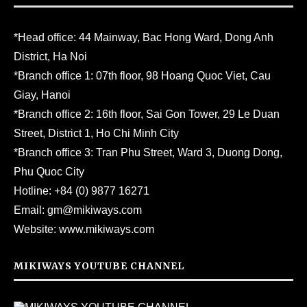
*Head office: 44 Mainway, Bac Hong Ward, Dong Anh
District, Ha Noi
*Branch office 1: 07th floor, 98 Hoang Quoc Viet, Cau
Giay, Hanoi
*Branch office 2: 16th floor, Sai Gon Tower, 29 Le Duan
Street, District 1, Ho Chi Minh City
*Branch office 3: Tran Phu Street, Ward 3, Duong Dong,
Phu Quoc City
Hotline:
+84 (0) 9877 16271
Email:
gm@mikiways.com
Website:
www.mikiways.com
MIKIWAYS YOUTUBE CHANNEL