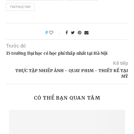
TINTHUCTAP
0
Trước đó
15 trường Đại học có học phí thấp nhất tại Hà Nội
Kế tiếp
THỰC TẬP NHIẾP ẢNH – QUAY PHIM – THIẾT KẾ TẠI
MỸ
CÓ THỂ BẠN QUAN TÂM