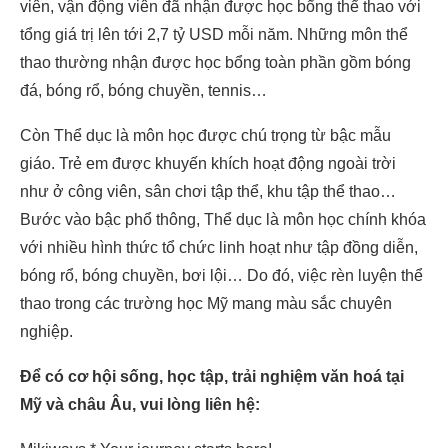
viên, vận động viên đã nhận được học bổng thể thao với
tổng giá trị lên tới 2,7 tỷ USD mỗi năm. Những môn thể
thao thường nhận được học bổng toàn phần gồm bóng
đá, bóng rổ, bóng chuyền, tennis…
Còn Thể dục là môn học được chú trọng từ bậc mẫu
giáo. Trẻ em được khuyến khích hoạt động ngoài trời
như ở công viên, sân chơi tập thể, khu tập thể thao…
Bước vào bậc phổ thông, Thể dục là môn học chính khóa
với nhiều hình thức tổ chức linh hoạt như tập đồng diễn,
bóng rổ, bóng chuyền, bơi lội… Do đó, việc rèn luyện thể
thao trong các trường học Mỹ mang màu sắc chuyên
nghiệp.
Để có cơ hội sống, học tập, trải nghiệm văn hoá tại
Mỹ và châu Âu, vui lòng liên hệ: