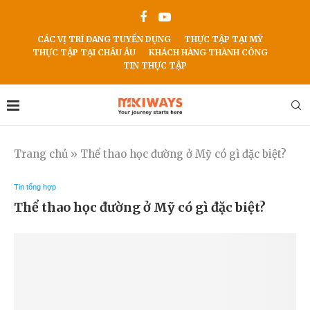
CÁC VỊ TRÍ ĐANG TUYỂN DỤNG
THỰC TẬP TẠI MỸ
THỰC TẬP TẠI CHÂU ÂU
KHÁCH HÀNG THÀNH CÔNG
TIN THỰC TẬP
Trang chủ
»
Thể thao học đường ở Mỹ có gì đặc biệt?
Tin tổng hợp
Thể thao học đường ở Mỹ có gì đặc biệt?