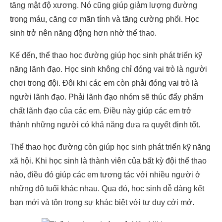
tăng mật độ xương. Nó cũng giúp giảm lượng đường
trong máu, căng cơ mãn tính và tăng cường phổi. Học
sinh trở nên năng động hơn nhờ thể thao.
Kế đến, thể thao học đường giúp học sinh phát triển kỹ
năng lãnh đạo. Học sinh không chỉ đóng vai trò là người
chơi trong đội. Đôi khi các em còn phải đóng vai trò là
người lãnh đạo. Phải lãnh đạo nhóm sẽ thúc đẩy phẩm
chất lãnh đạo của các em. Điều này giúp các em trở
thành những người có khả năng đưa ra quyết định tốt.
Thể thao học đường còn giúp học sinh phát triển kỹ năng
xã hội. Khi học sinh là thành viên của bất kỳ đội thể thao
nào, điều đó giúp các em tương tác với nhiều người ở
những độ tuổi khác nhau. Qua đó, học sinh dễ dàng kết
bạn mới và tôn trọng sự khác biệt với tư duy cởi mở.