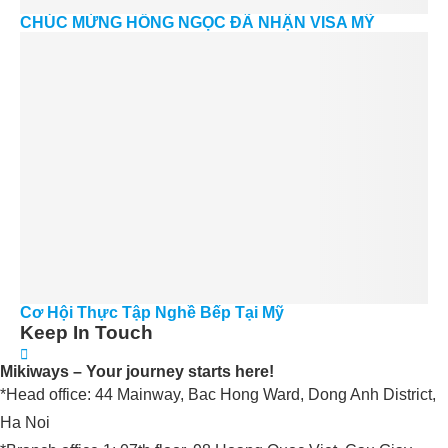
CHÚC MỪNG HỒNG NGỌC ĐÃ NHẬN VISA MỸ
Cơ Hội Thực Tập Nghề Bếp Tại Mỹ
Keep In Touch
Mikiways – Your journey starts here!
*Head office: 44 Mainway, Bac Hong Ward, Dong Anh District,
Ha Noi