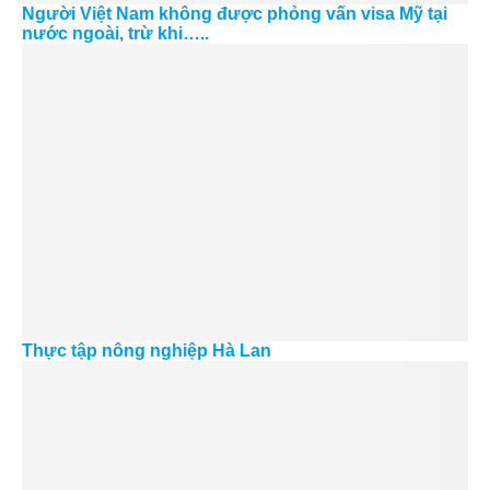
Người Việt Nam không được phỏng vấn visa Mỹ tại
nước ngoài, trừ khi…..
Thực tập nông nghiệp Hà Lan