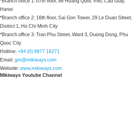
*Branch office 1: 07th floor, 98 Hoang Quoc Viet, Cau Giay,
Hanoi
*Branch office 2: 16th floor, Sai Gon Tower, 29 Le Duan Street,
District 1, Ho Chi Minh City
*Branch office 3: Tran Phu Street, Ward 3, Duong Dong, Phu
Quoc City
Hotline:
+84 (0) 9877 16271
Email:
gm@mikiways.com
Website:
www.mikiways.com
Mikiways Youtube Channel