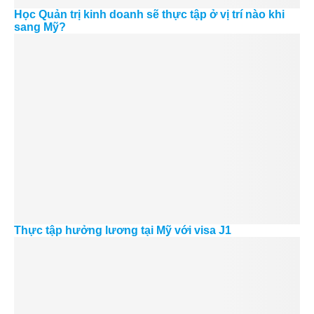
Học Quản trị kinh doanh sẽ thực tập ở vị trí nào khi
sang Mỹ?
Thực tập hưởng lương tại Mỹ với visa J1