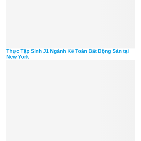
Thực Tập Sinh J1 Ngành Kế Toán Bất Động Sản tại
New York