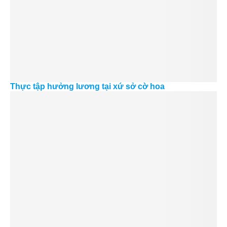
Thực tập hưởng lương tại xứ sở cờ hoa