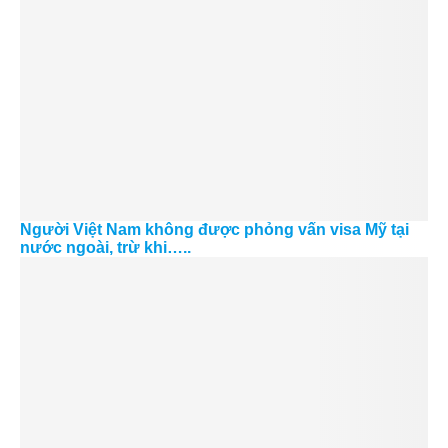
Người Việt Nam không được phỏng vấn visa Mỹ tại
nước ngoài, trừ khi…..