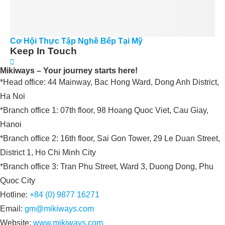
Cơ Hội Thực Tập Nghề Bếp Tại Mỹ
Keep In Touch
Mikiways – Your journey starts here!
*Head office: 44 Mainway, Bac Hong Ward, Dong Anh District,
Ha Noi
*Branch office 1: 07th floor, 98 Hoang Quoc Viet, Cau Giay,
Hanoi
*Branch office 2: 16th floor, Sai Gon Tower, 29 Le Duan Street,
District 1, Ho Chi Minh City
*Branch office 3: Tran Phu Street, Ward 3, Duong Dong, Phu
Quoc City
Hotline:
+84 (0) 9877 16271
Email:
gm@mikiways.com
Website:
www.mikiways.com