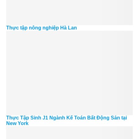
Thực tập nông nghiệp Hà Lan
Thực Tập Sinh J1 Ngành Kế Toán Bất Động Sản tại
New York