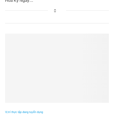
Hoa Kỳ Ngày…
Vị trí thực tập đang tuyển dụng