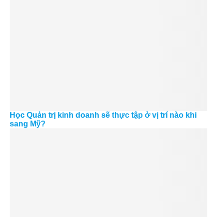
Học Quản trị kinh doanh sẽ thực tập ở vị trí nào khi
sang Mỹ?