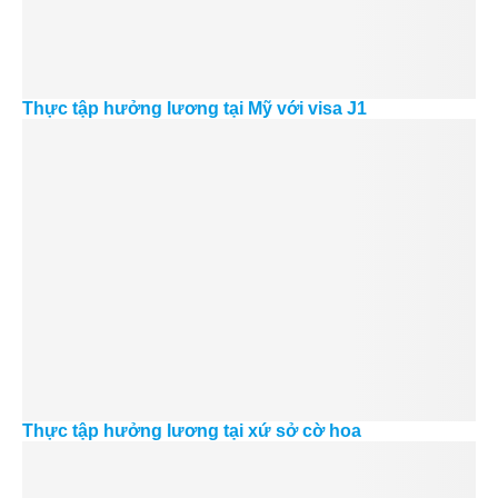
Thực tập hưởng lương tại Mỹ với visa J1
Thực tập hưởng lương tại xứ sở cờ hoa