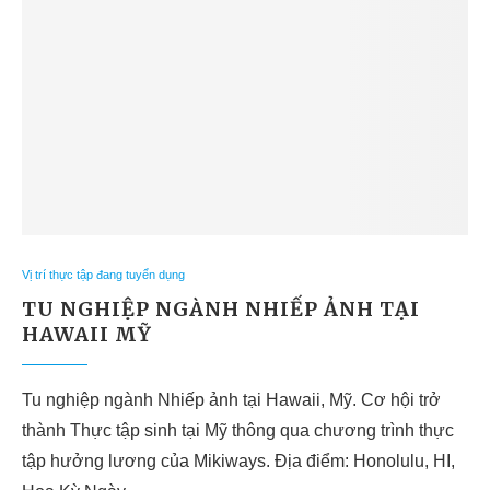
Vị trí thực tập đang tuyển dụng
TU NGHIỆP NGÀNH NHIẾP ẢNH TẠI
HAWAII MỸ
Tu nghiệp ngành Nhiếp ảnh tại Hawaii, Mỹ. Cơ hội trở
thành Thực tập sinh tại Mỹ thông qua chương trình thực
tập hưởng lương của Mikiways. Địa điểm: Honolulu, HI,