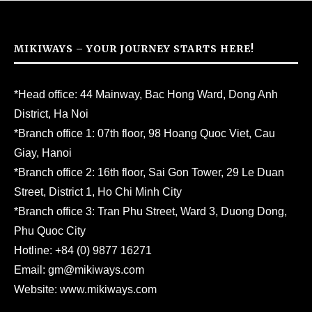
MIKIWAYS – YOUR JOURNEY STARTS HERE!
*Head office: 44 Mainway, Bac Hong Ward, Dong Anh
District, Ha Noi
*Branch office 1: 07th floor, 98 Hoang Quoc Viet, Cau
Giay, Hanoi
*Branch office 2: 16th floor, Sai Gon Tower, 29 Le Duan
Street, District 1, Ho Chi Minh City
*Branch office 3: Tran Phu Street, Ward 3, Duong Dong,
Phu Quoc City
Hotline:
+84 (0) 9877 16271
Email:
gm@mikiways.com
Website:
www.mikiways.com