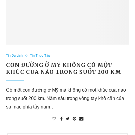
Tin Du Lịch
Tin Thực Tập
CON ĐƯỜNG Ở MỸ KHÔNG CÓ MỘT
KHÚC CUA NÀO TRONG SUỐT 200 KM
Có một con đường ở Mỹ mà không có một khúc cua nào
trong suốt 200 km. Nằm sâu trong vòng tay khô cằn của
sa mạc phía tây nam…