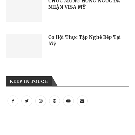
CHÚC MỪNG HỒNG NGỌC ĐÃ
NHẬN VISA MỸ
Cơ Hội Thực Tập Nghề Bếp Tại
Mỹ
KEEP IN TOUCH