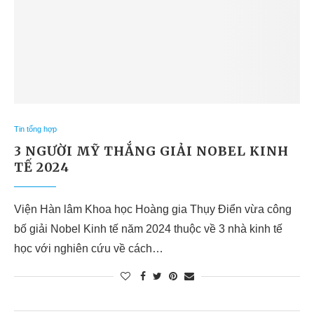
Tin tổng hợp
3 NGƯỜI MỸ THẮNG GIẢI NOBEL KINH
TẾ 2024
Viện Hàn lâm Khoa học Hoàng gia Thụy Điển vừa công
bố giải Nobel Kinh tế năm 2024 thuộc về 3 nhà kinh tế
học với nghiên cứu về cách…