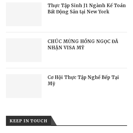
Thực Tập Sinh J1 Ngành Kế Toán
Bất Động Sản tại New York
CHÚC MỪNG HỒNG NGỌC ĐÃ
NHẬN VISA MỸ
Cơ Hội Thực Tập Nghề Bếp Tại
Mỹ
KEEP IN TOUCH