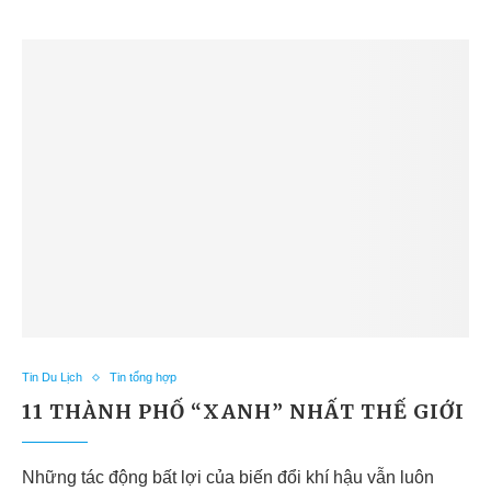
Tin Du Lịch
Tin tổng hợp
11 THÀNH PHỐ “XANH” NHẤT THẾ GIỚI
Những tác động bất lợi của biến đổi khí hậu vẫn luôn