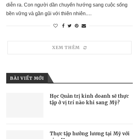
diễn ra. Con người dần chuyển hướng sang cuộc sống
bền vững và gần gũi với thiên nhiên.…
XEM THÊM
BÀI VIẾT MỚI
Học Quản trị kinh doanh sẽ thực
tập ở vị trí nào khi sang Mỹ?
Thực tập hưởng lương tại Mỹ với