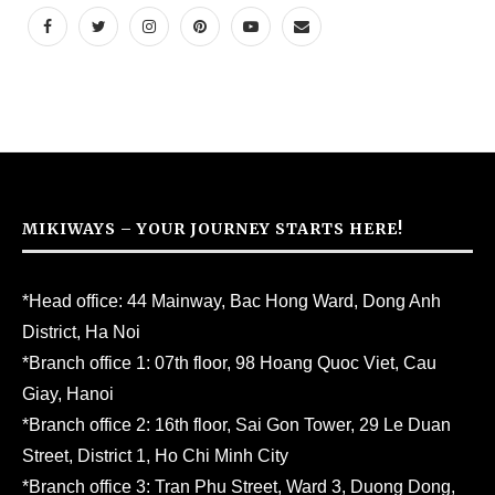
MIKIWAYS – YOUR JOURNEY STARTS HERE!
*Head office: 44 Mainway, Bac Hong Ward, Dong Anh
District, Ha Noi
*Branch office 1: 07th floor, 98 Hoang Quoc Viet, Cau
Giay, Hanoi
*Branch office 2: 16th floor, Sai Gon Tower, 29 Le Duan
Street, District 1, Ho Chi Minh City
*Branch office 3: Tran Phu Street, Ward 3, Duong Dong,