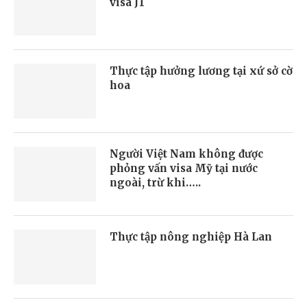
visa J1
Thực tập hưởng lương tại xứ sở cờ
hoa
Người Việt Nam không được
phỏng vấn visa Mỹ tại nước
ngoài, trừ khi…..
Thực tập nông nghiệp Hà Lan