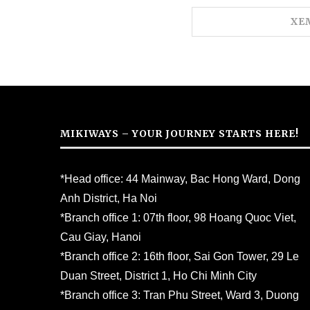
XE
MIKIWAYS – YOUR JOURNEY STARTS HERE!
*Head office: 44 Mainway, Bac Hong Ward, Dong
Anh District, Ha Noi
*Branch office 1: 07th floor, 98 Hoang Quoc Viet,
Cau Giay, Hanoi
*Branch office 2: 16th floor, Sai Gon Tower, 29 Le
Duan Street, District 1, Ho Chi Minh City
*Branch office 3: Tran Phu Street, Ward 3, Duong