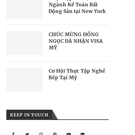
Ngành Kế Toán Bất
Động Sản tại New York
CHÚC MỪNG HỒNG
NGỌC ĐÃ NHẬN VISA
MỸ
Cơ Hội Thực Tập Nghề
Bếp Tại Mỹ
KEEP IN TOUCH