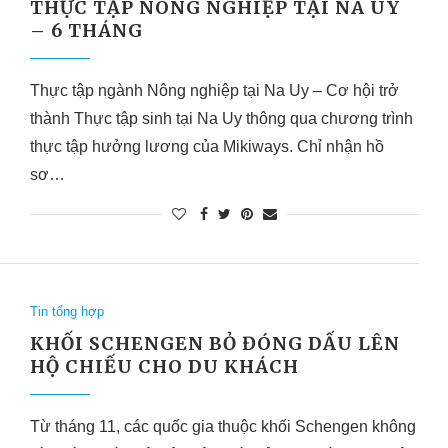
THỰC TẬP NÔNG NGHIỆP TẠI NA UY
– 6 THÁNG
Thực tập ngành Nông nghiệp tại Na Uy – Cơ hội trở
thành Thực tập sinh tại Na Uy thông qua chương trình
thực tập hưởng lương của Mikiways. Chỉ nhận hồ
sơ…
Tin tổng hợp
KHỐI SCHENGEN BỎ ĐÓNG DẤU LÊN
HỘ CHIẾU CHO DU KHÁCH
Từ tháng 11, các quốc gia thuộc khối Schengen không