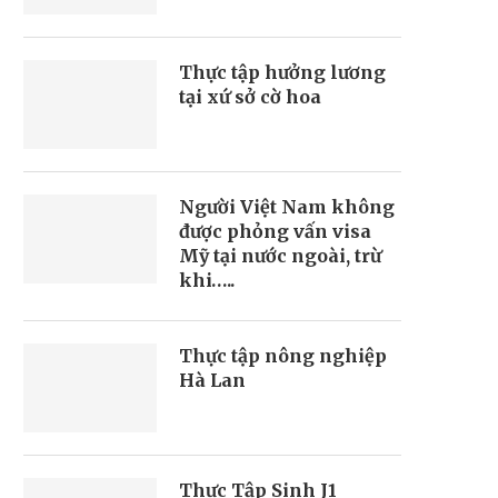
Thực tập hưởng lương
tại xứ sở cờ hoa
Người Việt Nam không
được phỏng vấn visa
Mỹ tại nước ngoài, trừ
khi…..
Thực tập nông nghiệp
Hà Lan
Thực Tập Sinh J1