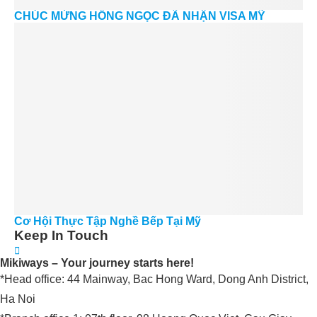
CHÚC MỪNG HỒNG NGỌC ĐÃ NHẬN VISA MỸ
Cơ Hội Thực Tập Nghề Bếp Tại Mỹ
Keep In Touch
Mikiways – Your journey starts here!
*Head office: 44 Mainway, Bac Hong Ward, Dong Anh District,
Ha Noi