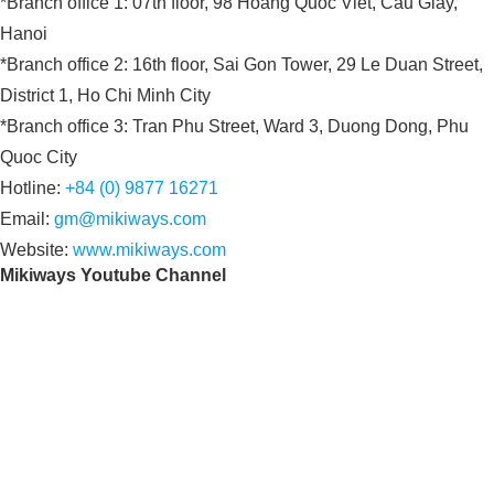
*Branch office 1: 07th floor, 98 Hoang Quoc Viet, Cau Giay,
Hanoi
*Branch office 2: 16th floor, Sai Gon Tower, 29 Le Duan Street,
District 1, Ho Chi Minh City
*Branch office 3: Tran Phu Street, Ward 3, Duong Dong, Phu
Quoc City
Hotline:
+84 (0) 9877 16271
Email:
gm@mikiways.com
Website:
www.mikiways.com
Mikiways Youtube Channel