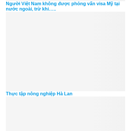
Người Việt Nam không được phỏng vấn visa Mỹ tại
nước ngoài, trừ khi…..
Thực tập nông nghiệp Hà Lan