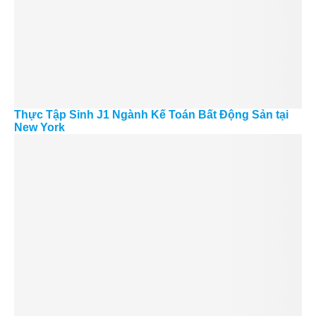
Thực Tập Sinh J1 Ngành Kế Toán Bất Động Sản tại
New York