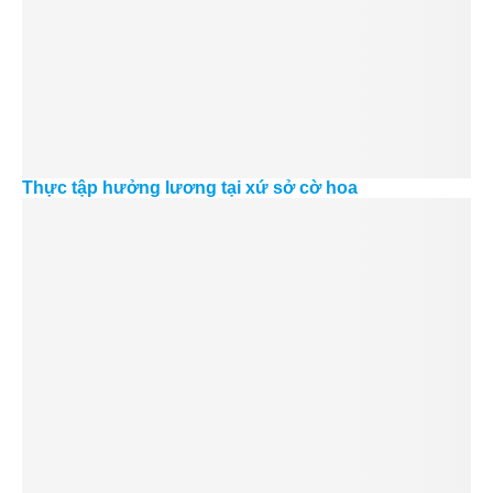
Thực tập hưởng lương tại xứ sở cờ hoa