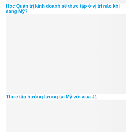
Học Quản trị kinh doanh sẽ thực tập ở vị trí nào khi
sang Mỹ?
Thực tập hưởng lương tại Mỹ với visa J1